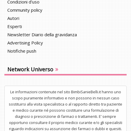
Condizioni d'uso
Community policy
Autori
Esperti
Newsletter Diario della gravidanza
Advertising Policy
Notifiche push
»
Network Universo
Le informazioni contenute nel sito BimbiSanieBelli.it hanno uno
scopo puramente informativo e non possono in nessun caso
sostituirsi alla visita specialistica o al rapporto diretto tra paziente
e medico curante né possono costituire una formulazione di
diagnosi o prescrizione di farmaci o trattamenti. E’ sempre
opportuno consultare il proprio medico curante e/o gli specialisti
riguardo indicazioni su assunzione dei farmaci o dubbi e quesiti.