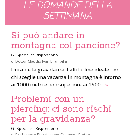
LE DOMANDE DELLA
SETTIMANA
Si può andare in
montagna col pancione?
Gli Specialisti Rispondono
di
Dottor Claudio Ivan Brambilla
Durante la gravidanza, l'altitudine ideale per
chi sceglie una vacanza in montagna è intorno
ai 1000 metri e non superiore ai 1500.
»
Problemi con un
piercing: ci sono rischi
per la gravidanza?
Gli Specialisti Rispondono
di
Professore Piergiacomo Calzavara Pinton