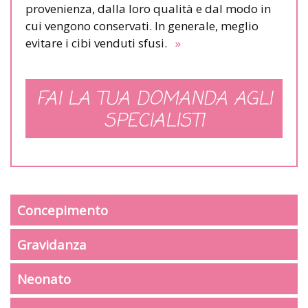
provenienza, dalla loro qualità e dal modo in
cui vengono conservati. In generale, meglio
evitare i cibi venduti sfusi.
»
FAI LA TUA DOMANDA AGLI
SPECIALISTI
Concepimento
Gravidanza
Neonato