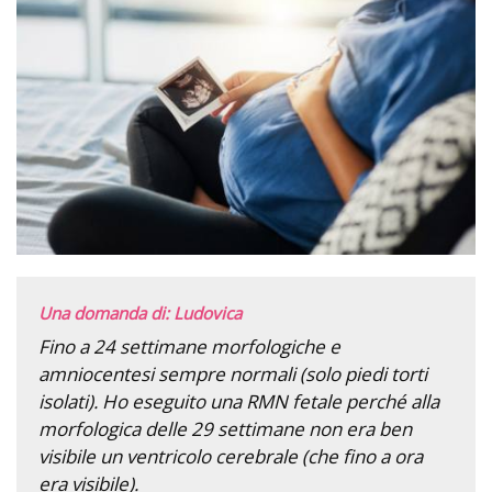
Una domanda di: Ludovica
Fino a 24 settimane morfologiche e
amniocentesi sempre normali (solo piedi torti
isolati). Ho eseguito una RMN fetale perché alla
morfologica delle 29 settimane non era ben
visibile un ventricolo cerebrale (che fino a ora
era visibile).