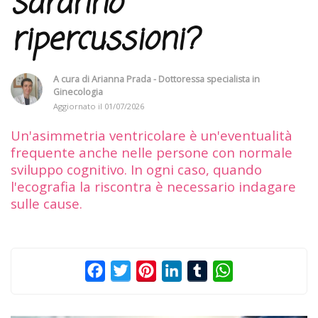
saranno
ripercussioni?
A cura di
Arianna Prada - Dottoressa specialista in
Ginecologia
Aggiornato il
01/07/2026
Un'asimmetria ventricolare è un'eventualità
frequente anche nelle persone con normale
sviluppo cognitivo. In ogni caso, quando
l'ecografia la riscontra è necessario indagare
sulle cause.
Facebook
Twitter
Pinterest
LinkedIn
Tumblr
WhatsApp