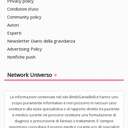
Privacy policy
Condizioni d'uso
Community policy
Autori
Esperti
Newsletter Diario della gravidanza
Advertising Policy
Notifiche push
»
Network Universo
Le informazioni contenute nel sito BimbiSanieBelli.it hanno uno
scopo puramente informativo e non possono in nessun caso
sostituirsi alla visita specialistica o al rapporto diretto tra paziente
e medico curante né possono costituire una formulazione di
diagnosi o prescrizione di farmaci o trattamenti. E’ sempre
opportuno consultare il proprio medico curante e/o gli specialisti