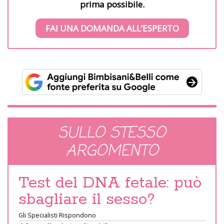
prima possibile.
FAI UNA DOMANDA ALL’ESPERTO
SULLO STESSO
ARGOMENTO
Test del DNA fetale: può
sbagliare il sesso?
Gli Specialisti Rispondono