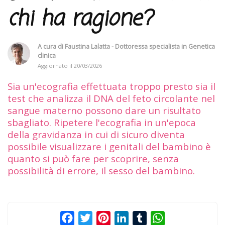
chi ha ragione?
A cura di
Faustina Lalatta - Dottoressa specialista in Genetica
clinica
Aggiornato il
20/03/2026
Sia un'ecografia effettuata troppo presto sia il
test che analizza il DNA del feto circolante nel
sangue materno possono dare un risultato
sbagliato. Ripetere l'ecografia in un'epoca
della gravidanza in cui di sicuro diventa
possibile visualizzare i genitali del bambino è
quanto si può fare per scoprire, senza
possibilità di errore, il sesso del bambino.
Facebook
Twitter
Pinterest
LinkedIn
Tumblr
WhatsApp