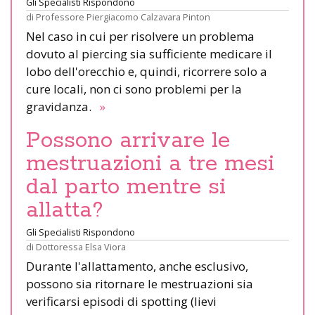
Gli Specialisti Rispondono
di
Professore Piergiacomo Calzavara Pinton
Nel caso in cui per risolvere un problema
dovuto al piercing sia sufficiente medicare il
lobo dell'orecchio e, quindi, ricorrere solo a
cure locali, non ci sono problemi per la
gravidanza.
»
Possono arrivare le
mestruazioni a tre mesi
dal parto mentre si
allatta?
Gli Specialisti Rispondono
di
Dottoressa Elsa Viora
Durante l'allattamento, anche esclusivo,
possono sia ritornare le mestruazioni sia
verificarsi episodi di spotting (lievi