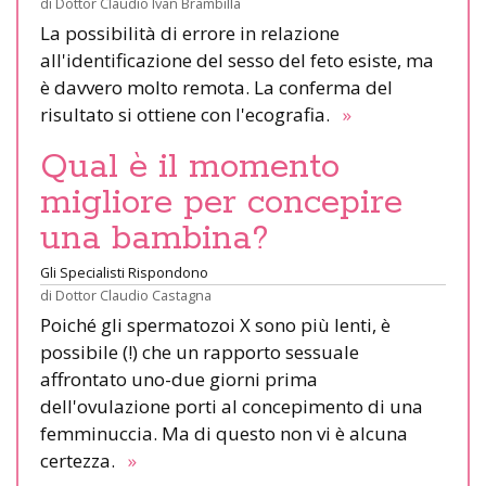
di
Dottor Claudio Ivan Brambilla
La possibilità di errore in relazione
all'identificazione del sesso del feto esiste, ma
è davvero molto remota. La conferma del
risultato si ottiene con l'ecografia.
»
Qual è il momento
migliore per concepire
una bambina?
Gli Specialisti Rispondono
di
Dottor Claudio Castagna
Poiché gli spermatozoi X sono più lenti, è
possibile (!) che un rapporto sessuale
affrontato uno-due giorni prima
dell'ovulazione porti al concepimento di una
femminuccia. Ma di questo non vi è alcuna
certezza.
»