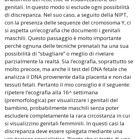
genitali. In questo modo si esclude ogni possibilità
di discrepanza. Nel suo caso, a seguito della NIPT,
con la presenza delle sequenze del cromosoma Y, ci
si aspetta un’ecografia che documenti i genitali
maschili. Questo passaggio è molto importante
perchè ognuna delle tecniche prenatali ha una sua
possibilità di “sbagliare” o meglio di rivelare
parzialmente la realtà. Sia l’ecografia, soprattutto se
molto precoce, ma anche il test del DNA fetale che
analizza il DNA provenente dalla placenta e non dai
tessuti fetali. Pertanto il mio consiglio è il seguente:
ripetere l’ecografia alla 16^ settimana
(premorfologica) per visualizzare i genitali del
bambino, probabilmente maschili senza poter
escludere completamente la rara circostanza in cui
si visualizzino genitali femminili. In questi casi la
discrepanza deve essere spiegata mediante una
valutazione specialistica. Ripeto che si tratta di una