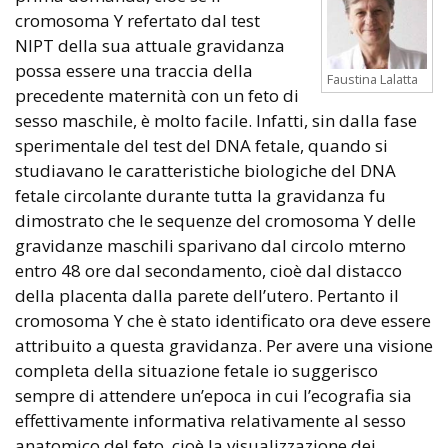
cromosoma Y refertato dal test
NIPT della sua attuale gravidanza
possa essere una traccia della
Faustina Lalatta
precedente maternità con un feto di
sesso maschile, è molto facile. Infatti, sin dalla fase
sperimentale del test del DNA fetale, quando si
studiavano le caratteristiche biologiche del DNA
fetale circolante durante tutta la gravidanza fu
dimostrato che le sequenze del cromosoma Y delle
gravidanze maschili sparivano dal circolo mterno
entro 48 ore dal secondamento, cioè dal distacco
della placenta dalla parete dell’utero. Pertanto il
cromosoma Y che è stato identificato ora deve essere
attribuito a questa gravidanza. Per avere una visione
completa della situazione fetale io suggerisco
sempre di attendere un’epoca in cui l’ecografia sia
effettivamente informativa relativamente al sesso
anatomico del feto, cioè la visualizzazione dei