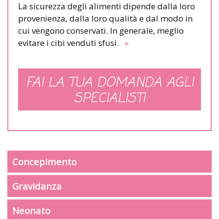
La sicurezza degli alimenti dipende dalla loro
provenienza, dalla loro qualità e dal modo in
cui vengono conservati. In generale, meglio
evitare i cibi venduti sfusi.
»
FAI LA TUA DOMANDA AGLI
SPECIALISTI
Concepimento
Gravidanza
Neonato