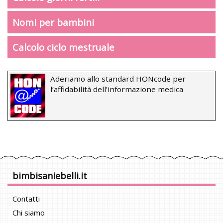
Nomi per bambini
Calcolo ciclo mestruale
Aderiamo allo standard HONcode per
l’affidabilità dell’informazione medica
bimbisaniebelli.it
Contatti
Chi siamo