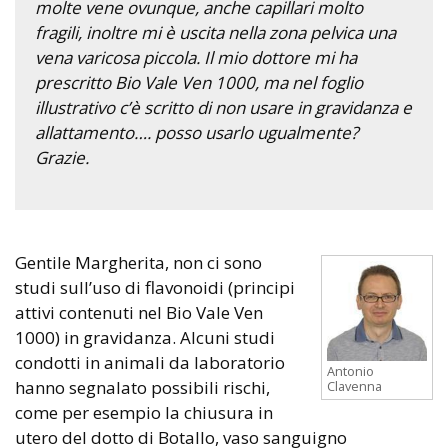
molte vene ovunque, anche capillari molto
fragili, inoltre mi è uscita nella zona pelvica una
vena varicosa piccola. Il mio dottore mi ha
prescritto Bio Vale Ven 1000, ma nel foglio
illustrativo c’è scritto di non usare in gravidanza e
allattamento…. posso usarlo ugualmente?
Grazie.
Gentile Margherita, non ci sono
studi sull’uso di flavonoidi (principi
attivi contenuti nel Bio Vale Ven
1000) in gravidanza. Alcuni studi
condotti in animali da laboratorio
Antonio
hanno segnalato possibili rischi,
Clavenna
come per esempio la chiusura in
utero del dotto di Botallo, vaso sanguigno