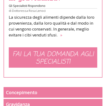
Gli Specialisti Rispondono
di
Dottoressa Rosa Lenoci
La sicurezza degli alimenti dipende dalla loro
provenienza, dalla loro qualità e dal modo in
cui vengono conservati. In generale, meglio
evitare i cibi venduti sfusi.
»
FAI LA TUA DOMANDA AGLI
SPECIALISTI
Concepimento
Gravidanza