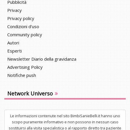
Pubblicità
Privacy
Privacy policy
Condizioni d'uso
Community policy
Autori
Esperti
Newsletter Diario della gravidanza
Advertising Policy
Notifiche push
»
Network Universo
Le informazioni contenute nel sito BimbiSanieBelli.it hanno uno
scopo puramente informativo e non possono in nessun caso
sostituirsi alla visita specialistica o al rapporto diretto tra paziente