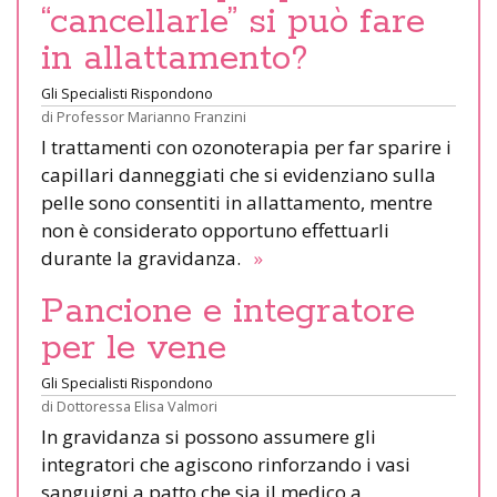
“cancellarle” si può fare
in allattamento?
Gli Specialisti Rispondono
di
Professor Marianno Franzini
I trattamenti con ozonoterapia per far sparire i
capillari danneggiati che si evidenziano sulla
pelle sono consentiti in allattamento, mentre
non è considerato opportuno effettuarli
durante la gravidanza.
»
Pancione e integratore
per le vene
Gli Specialisti Rispondono
di
Dottoressa Elisa Valmori
In gravidanza si possono assumere gli
integratori che agiscono rinforzando i vasi
sanguigni a patto che sia il medico a