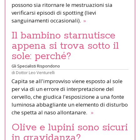
possono sia ritornare le mestruazioni sia
verificarsi episodi di spotting (lievi
sanguinamenti occasionali).
»
Il bambino starnutisce
appena si trova sotto il
sole: perché?
Gli Specialisti Rispondono
di
Dottor Leo Venturelli
Capita se all'improvviso viene esposto al sole
per via di un errore di interpretazione del
cervello, che giudica l'esposizione a una fonte
luminosa abbagliante un elemento di disturbo
che spetta al naso allontanare.
»
Olive e lupini sono sicuri
in gravidanza?