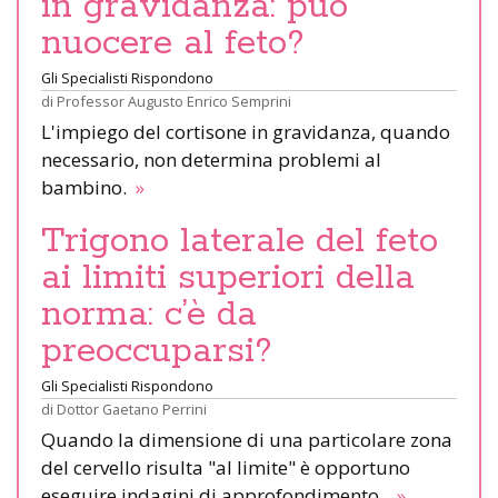
in gravidanza: può
nuocere al feto?
Gli Specialisti Rispondono
di
Professor Augusto Enrico Semprini
L'impiego del cortisone in gravidanza, quando
necessario, non determina problemi al
bambino.
»
Trigono laterale del feto
ai limiti superiori della
norma: c’è da
preoccuparsi?
Gli Specialisti Rispondono
di
Dottor Gaetano Perrini
Quando la dimensione di una particolare zona
del cervello risulta "al limite" è opportuno
eseguire indagini di approfondimento.
»