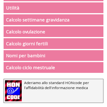
Utilità
Calcolo settimane gravidanza
Calcolo ovulazione
Calcolo giorni fertili
Nomi per bambini
Calcolo ciclo mestruale
Aderiamo allo standard HONcode per
l’affidabilità dell’informazione medica