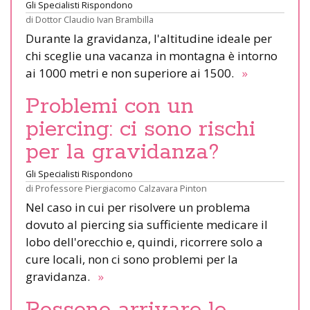
Gli Specialisti Rispondono
di
Dottor Claudio Ivan Brambilla
Durante la gravidanza, l'altitudine ideale per
chi sceglie una vacanza in montagna è intorno
ai 1000 metri e non superiore ai 1500.
»
Problemi con un
piercing: ci sono rischi
per la gravidanza?
Gli Specialisti Rispondono
di
Professore Piergiacomo Calzavara Pinton
Nel caso in cui per risolvere un problema
dovuto al piercing sia sufficiente medicare il
lobo dell'orecchio e, quindi, ricorrere solo a
cure locali, non ci sono problemi per la
gravidanza.
»
Possono arrivare le