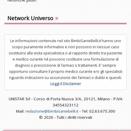
»
Network Universo
Le informazioni contenute nel sito BimbiSanieBelli.it hanno uno
scopo puramente informativo e non possono in nessun caso
sostituirsi alla visita specialistica o al rapporto diretto tra paziente
e medico curante né possono costituire una formulazione di
diagnosi o prescrizione di farmaci o trattamenti. E’ sempre
opportuno consultare il proprio medico curante e/o gli specialisti
riguardo indicazioni su assunzione dei farmaci o dubbi e quesiti.
Leggi il Disclaimer
UNISTAR Srl - Corso di Porta Nuova 3/A, 20121, Milano - P.IVA
34554323112
Mail:
redazione@bimbisaniebelli.it
- Tel: 02.63.675.300
© 2026 - Tutti i diritti riservati