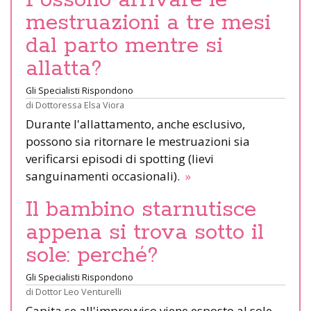
mestruazioni a tre mesi
dal parto mentre si
allatta?
Gli Specialisti Rispondono
di
Dottoressa Elsa Viora
Durante l'allattamento, anche esclusivo,
possono sia ritornare le mestruazioni sia
verificarsi episodi di spotting (lievi
sanguinamenti occasionali).
»
Il bambino starnutisce
appena si trova sotto il
sole: perché?
Gli Specialisti Rispondono
di
Dottor Leo Venturelli
Capita se all'improvviso viene esposto al sole