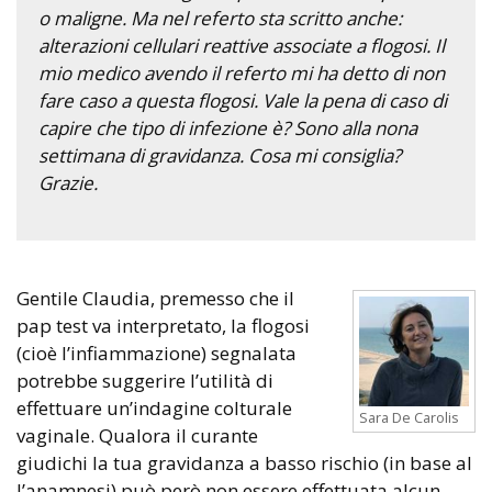
o maligne. Ma nel referto sta scritto anche:
alterazioni cellulari reattive associate a flogosi. Il
mio medico avendo il referto mi ha detto di non
fare caso a questa flogosi. Vale la pena di caso di
capire che tipo di infezione è? Sono alla nona
settimana di gravidanza. Cosa mi consiglia?
Grazie.
Gentile Claudia, premesso che il
pap test va interpretato, la flogosi
(cioè l’infiammazione) segnalata
potrebbe suggerire l’utilità di
effettuare un’indagine colturale
Sara De Carolis
vaginale. Qualora il curante
giudichi la tua gravidanza a basso rischio (in base al
l’anamnesi) può però non essere effettuata alcun