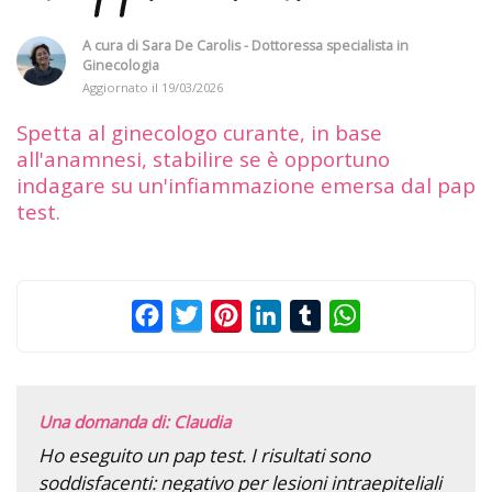
A cura di
Sara De Carolis - Dottoressa specialista in
Ginecologia
Aggiornato il
19/03/2026
Spetta al ginecologo curante, in base
all'anamnesi, stabilire se è opportuno
indagare su un'infiammazione emersa dal pap
test.
Facebook
Twitter
Pinterest
LinkedIn
Tumblr
WhatsApp
Una domanda di: Claudia
Ho eseguito un pap test. I risultati sono
soddisfacenti: negativo per lesioni intraepiteliali