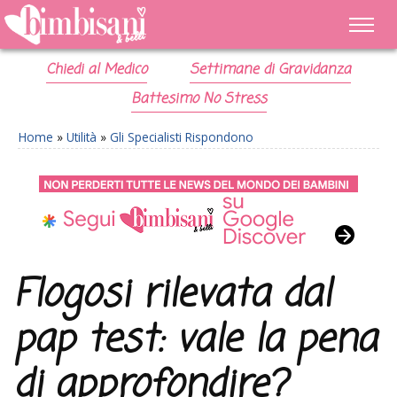
Chiedi al Medico
Settimane di Gravidanza
Battesimo No Stress
Home
»
Utilità
»
Gli Specialisti Rispondono
Flogosi rilevata dal
pap test: vale la pena
di approfondire?