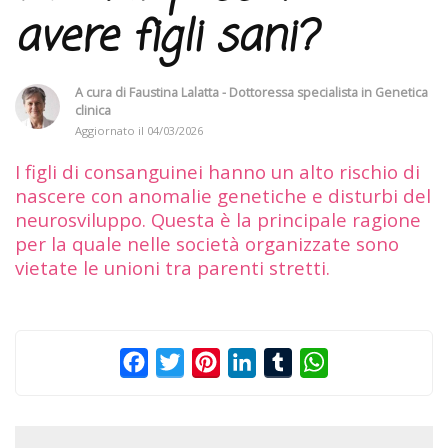
avere figli sani?
A cura di
Faustina Lalatta - Dottoressa specialista in Genetica
clinica
Aggiornato il
04/03/2026
I figli di consanguinei hanno un alto rischio di
nascere con anomalie genetiche e disturbi del
neurosviluppo. Questa è la principale ragione
per la quale nelle società organizzate sono
vietate le unioni tra parenti stretti.
Facebook
Twitter
Pinterest
LinkedIn
Tumblr
WhatsApp