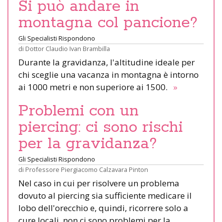
Si può andare in
montagna col pancione?
Gli Specialisti Rispondono
di
Dottor Claudio Ivan Brambilla
Durante la gravidanza, l'altitudine ideale per
chi sceglie una vacanza in montagna è intorno
ai 1000 metri e non superiore ai 1500.
»
Problemi con un
piercing: ci sono rischi
per la gravidanza?
Gli Specialisti Rispondono
di
Professore Piergiacomo Calzavara Pinton
Nel caso in cui per risolvere un problema
dovuto al piercing sia sufficiente medicare il
lobo dell'orecchio e, quindi, ricorrere solo a
cure locali, non ci sono problemi per la