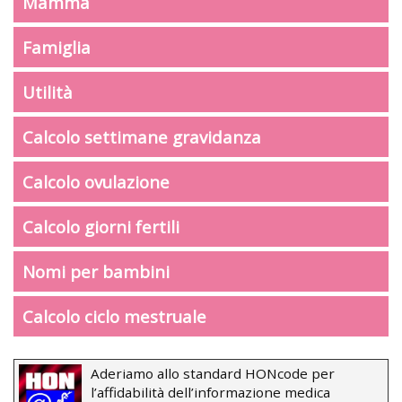
Mamma
Famiglia
Utilità
Calcolo settimane gravidanza
Calcolo ovulazione
Calcolo giorni fertili
Nomi per bambini
Calcolo ciclo mestruale
Aderiamo allo standard HONcode per
l’affidabilità dell’informazione medica