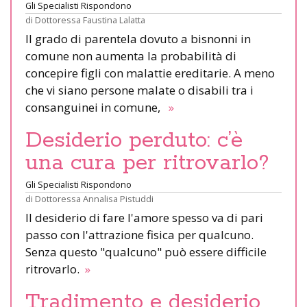
Gli Specialisti Rispondono
di
Dottoressa Faustina Lalatta
Il grado di parentela dovuto a bisnonni in
comune non aumenta la probabilità di
concepire figli con malattie ereditarie. A meno
che vi siano persone malate o disabili tra i
consanguinei in comune,
»
Desiderio perduto: c’è
una cura per ritrovarlo?
Gli Specialisti Rispondono
di
Dottoressa Annalisa Pistuddi
Il desiderio di fare l'amore spesso va di pari
passo con l'attrazione fisica per qualcuno.
Senza questo "qualcuno" può essere difficile
ritrovarlo.
»
Tradimento e desiderio