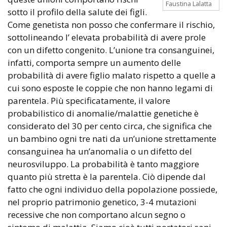
Faustina Lalatta
sotto il profilo della salute dei figli.
Come genetista non posso che confermare il rischio,
sottolineando l’ elevata probabilità di avere prole
con un difetto congenito. L’unione tra consanguinei,
infatti, comporta sempre un aumento delle
probabilità di avere figlio malato rispetto a quelle a
cui sono esposte le coppie che non hanno legami di
parentela. Più specificatamente, il valore
probabilistico di anomalie/malattie genetiche è
considerato del 30 per cento circa, che significa che
un bambino ogni tre nati da un’unione strettamente
consanguinea ha un’anomalia o un difetto del
neurosviluppo. La probabilità è tanto maggiore
quanto più stretta è la parentela. Ciò dipende dal
fatto che ogni individuo della popolazione possiede,
nel proprio patrimonio genetico, 3-4 mutazioni
recessive che non comportano alcun segno o