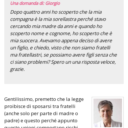
Una domanda di: Giorgio
Dopo quattro anni ho scoperto che la mia
compagna è la mia sorellastra perché stavo
cercando mia madre da anni e quando ho
scoperto nome e cognome, ho scoperto che è
mia suocera. Avevamo appena deciso di avere
un figlio, e chiedo, visto che non siamo fratelli
ma fratellastri, se possiamo avere figli senza che
ci siano problemi? Spero un una risposta veloce,
grazie.
Gentilissimo, premetto che la legge
proibisce di sposarsi tra fratelli
(anche solo per parte di madre o
padre) e questo perché appunto
queste unioni comportano rischi