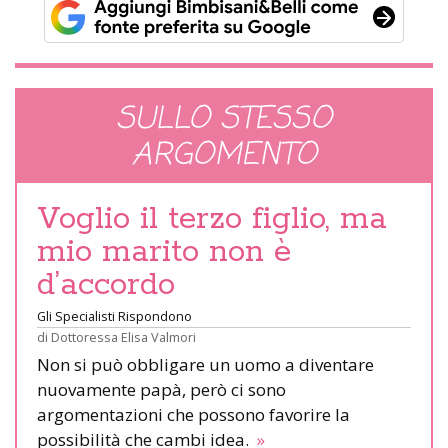
SULLO STESSO
ARGOMENTO
Voglio il terzo figlio, ma
mio marito non è
d’accordo
Gli Specialisti Rispondono
di
Dottoressa Elisa Valmori
Non si può obbligare un uomo a diventare
nuovamente papà, però ci sono
argomentazioni che possono favorire la
possibilità che cambi idea.
»