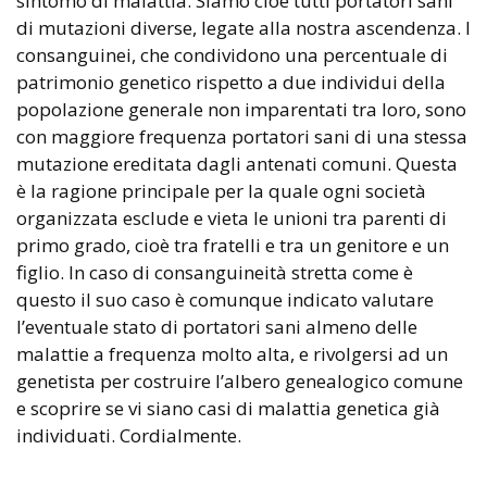
sintomo di malattia. Siamo cioè tutti portatori sani
di mutazioni diverse, legate alla nostra ascendenza. I
consanguinei, che condividono una percentuale di
patrimonio genetico rispetto a due individui della
popolazione generale non imparentati tra loro, sono
con maggiore frequenza portatori sani di una stessa
mutazione ereditata dagli antenati comuni. Questa
è la ragione principale per la quale ogni società
organizzata esclude e vieta le unioni tra parenti di
primo grado, cioè tra fratelli e tra un genitore e un
figlio. In caso di consanguineità stretta come è
questo il suo caso è comunque indicato valutare
l’eventuale stato di portatori sani almeno delle
malattie a frequenza molto alta, e rivolgersi ad un
genetista per costruire l’albero genealogico comune
e scoprire se vi siano casi di malattia genetica già
individuati. Cordialmente.