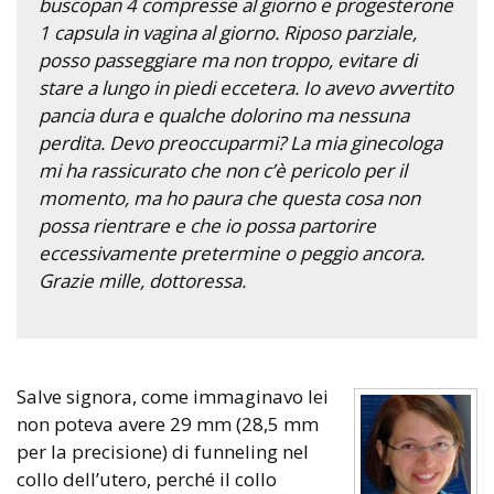
buscopan 4 compresse al giorno e progesterone
1 capsula in vagina al giorno. Riposo parziale,
posso passeggiare ma non troppo, evitare di
stare a lungo in piedi eccetera. Io avevo avvertito
pancia dura e qualche dolorino ma nessuna
perdita. Devo preoccuparmi? La mia ginecologa
mi ha rassicurato che non c’è pericolo per il
momento, ma ho paura che questa cosa non
possa rientrare e che io possa partorire
eccessivamente pretermine o peggio ancora.
Grazie mille, dottoressa.
Salve signora, come immaginavo lei
non poteva avere 29 mm (28,5 mm
per la precisione) di funneling nel
collo dell’utero, perché il collo