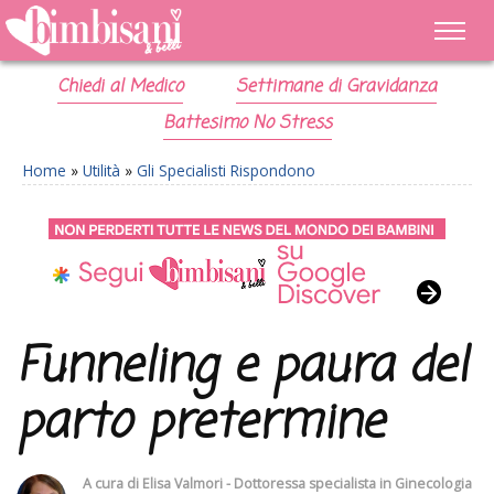
Chiedi al Medico
Settimane di Gravidanza
Battesimo No Stress
Home
»
Utilità
»
Gli Specialisti Rispondono
Funneling e paura del
parto pretermine
A cura di
Elisa Valmori - Dottoressa specialista in Ginecologia