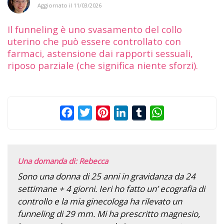
Aggiornato il
11/03/2026
Il funneling è uno svasamento del collo
uterino che può essere controllato con
farmaci, astensione dai rapporti sessuali,
riposo parziale (che significa niente sforzi).
Facebook
Twitter
Pinterest
LinkedIn
Tumblr
WhatsApp
Una domanda di: Rebecca
Sono una donna di 25 anni in gravidanza da 24
settimane + 4 giorni. Ieri ho fatto un’ ecografia di
controllo e la mia ginecologa ha rilevato un
funneling di 29 mm. Mi ha prescritto magnesio,