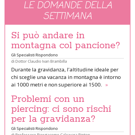
LE DOMANDE DELLA
SETTIMANA
Si può andare in
montagna col pancione?
Gli Specialisti Rispondono
di
Dottor Claudio Ivan Brambilla
Durante la gravidanza, l'altitudine ideale per
chi sceglie una vacanza in montagna è intorno
ai 1000 metri e non superiore ai 1500.
»
Problemi con un
piercing: ci sono rischi
per la gravidanza?
Gli Specialisti Rispondono
di
Professore Piergiacomo Calzavara Pinton