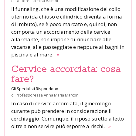
di
Dottoressa Elisa Valmori
Il funneling, che è una modificazione del collo
uterino (da chiuso e cilindrico diventa a forma
di imbuto), se è poco marcato e, quindi, non
comporta un accorciamento della cervice
allarmante, non impone di rinunciare alle
vacanze, alle passeggiate e neppure ai bagni in
piscina e al mare.
»
Cervice accorciata: cosa
fare?
Gli Specialisti Rispondono
di
Professoressa Anna Maria Marconi
In caso di cervice accorciata, il ginecologo
curante può prendere in considerazione il
cerchiaggio. Comunque, il riposo stretto a letto
oltre a non servire può esporre a rischi.
»