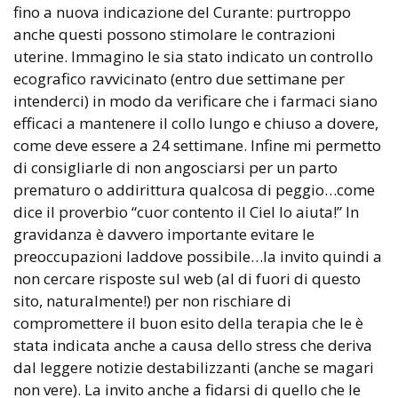
fino a nuova indicazione del Curante: purtroppo
anche questi possono stimolare le contrazioni
uterine. Immagino le sia stato indicato un controllo
ecografico ravvicinato (entro due settimane per
intenderci) in modo da verificare che i farmaci siano
efficaci a mantenere il collo lungo e chiuso a dovere,
come deve essere a 24 settimane. Infine mi permetto
di consigliarle di non angosciarsi per un parto
prematuro o addirittura qualcosa di peggio…come
dice il proverbio “cuor contento il Ciel lo aiuta!” In
gravidanza è davvero importante evitare le
preoccupazioni laddove possibile…la invito quindi a
non cercare risposte sul web (al di fuori di questo
sito, naturalmente!) per non rischiare di
compromettere il buon esito della terapia che le è
stata indicata anche a causa dello stress che deriva
dal leggere notizie destabilizzanti (anche se magari
non vere). La invito anche a fidarsi di quello che le