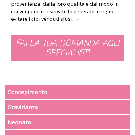
provenienza, dalla loro qualità e dal modo in
cui vengono conservati. In generale, meglio
evitare i cibi venduti sfusi.
»
FAI LA TUA DOMANDA AGLI
SPECIALISTI
Concepimento
Gravidanza
Neonato