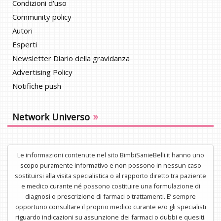
Condizioni d'uso
Community policy
Autori
Esperti
Newsletter Diario della gravidanza
Advertising Policy
Notifiche push
»
Network Universo
Le informazioni contenute nel sito BimbiSanieBelli.it hanno uno
scopo puramente informativo e non possono in nessun caso
sostituirsi alla visita specialistica o al rapporto diretto tra paziente
e medico curante né possono costituire una formulazione di
diagnosi o prescrizione di farmaci o trattamenti. E’ sempre
opportuno consultare il proprio medico curante e/o gli specialisti
riguardo indicazioni su assunzione dei farmaci o dubbi e quesiti.