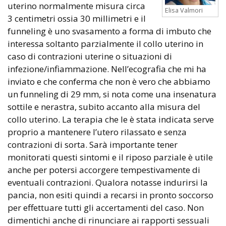
uterino normalmente misura circa
Elisa Valmori
3 centimetri ossia 30 millimetri e il
funneling è uno svasamento a forma di imbuto che
interessa soltanto parzialmente il collo uterino in
caso di contrazioni uterine o situazioni di
infezione/infiammazione. Nell’ecografia che mi ha
inviato e che conferma che non è vero che abbiamo
un funneling di 29 mm, si nota come una insenatura
sottile e nerastra, subito accanto alla misura del
collo uterino. La terapia che le è stata indicata serve
proprio a mantenere l’utero rilassato e senza
contrazioni di sorta. Sarà importante tener
monitorati questi sintomi e il riposo parziale è utile
anche per potersi accorgere tempestivamente di
eventuali contrazioni. Qualora notasse indurirsi la
pancia, non esiti quindi a recarsi in pronto soccorso
per effettuare tutti gli accertamenti del caso. Non
dimentichi anche di rinunciare ai rapporti sessuali