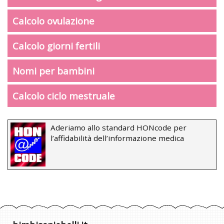
Calcolo ovulazione
Calcolo giorni fertili
Nomi per bambini
Calcolo ciclo mestruale
Aderiamo allo standard HONcode per
l’affidabilità dell’informazione medica