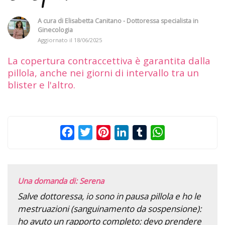
A cura di
Elisabetta Canitano - Dottoressa specialista in
Ginecologia
Aggiornato il
18/06/2025
La copertura contraccettiva è garantita dalla
pillola, anche nei giorni di intervallo tra un
blister e l'altro.
Facebook
Twitter
Pinterest
LinkedIn
Tumblr
WhatsApp
Una domanda di: Serena
Salve dottoressa, io sono in pausa pillola e ho le
mestruazioni (sanguinamento da sospensione):
ho avuto un rapporto completo: devo prendere