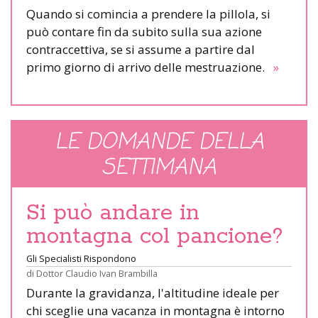
Quando si comincia a prendere la pillola, si
può contare fin da subito sulla sua azione
contraccettiva, se si assume a partire dal
primo giorno di arrivo delle mestruazione.
»
LE DOMANDE DELLA
SETTIMANA
Si può andare in
montagna col pancione?
Gli Specialisti Rispondono
di
Dottor Claudio Ivan Brambilla
Durante la gravidanza, l'altitudine ideale per
chi sceglie una vacanza in montagna è intorno