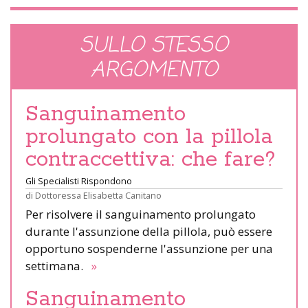
SULLO STESSO
ARGOMENTO
Sanguinamento
prolungato con la pillola
contraccettiva: che fare?
Gli Specialisti Rispondono
di
Dottoressa Elisabetta Canitano
Per risolvere il sanguinamento prolungato
durante l'assunzione della pillola, può essere
opportuno sospenderne l'assunzione per una
settimana.
»
Sanguinamento