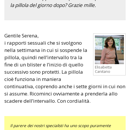
la pillola del giorno dopo? Grazie mille.
Gentile Serena,
i rapporti sessuali che si svolgono
nella settimana in cui si sospende la
pillola, quindi nell’intervallo tra la
fine di un blister e l’inizio di quello
Elisabetta
successivo sono protetti. La pillola
Canitano
cioè funziona in maniera
continuativa, coprendo anche i sette giorni in cui non
si assume. Ricominci ovviamente a prenderla allo
scadere dell’intervallo. Con cordialità.
Il parere dei nostri specialisti ha uno scopo puramente