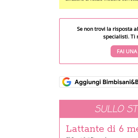
Se non trovi la risposta a
specialisti. T
FAI UNA
SULLO S
Lattante di 6 