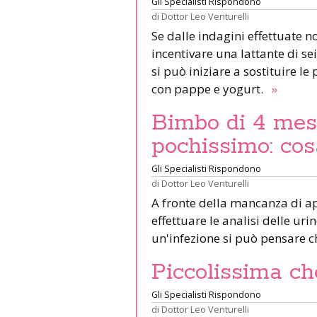
Gli Specialisti Rispondono
di
Dottor Leo Venturelli
Se dalle indagini effettuate n
incentivare una lattante di s
si può iniziare a sostituire l
con pappe e yogurt.
»
Bimbo di 4 mes
pochissimo: cos
Gli Specialisti Rispondono
di
Dottor Leo Venturelli
A fronte della mancanza di a
effettuare le analisi delle ur
un'infezione si può pensare 
Piccolissima c
Gli Specialisti Rispondono
di
Dottor Leo Venturelli