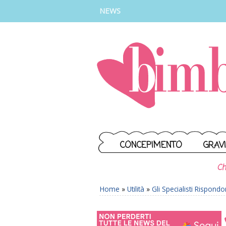
INSTAGRAM
FACEBOOK
TIKTOK
YOUTUBE
NEWS
CONCEPIMENTO
GRAV
Ch
Home
»
Utilità
»
Gli Specialisti Rispond