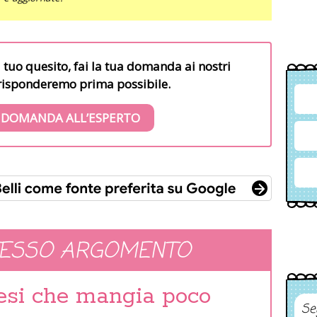
l tuo quesito, fai la tua domanda ai nostri
i risponderemo prima possibile.
 DOMANDA ALL’ESPERTO
TESSO ARGOMENTO
mesi che mangia poco
Se