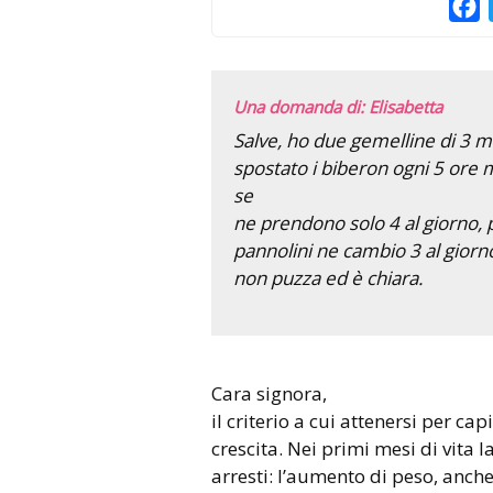
F
Una domanda di: Elisabetta
Salve, ho due gemelline di 3 
spostato i biberon ogni 5 or
se
ne prendono solo 4 al giorno, 
pannolini ne cambio 3 al gior
non puzza ed è chiara.
Cara signora,
il criterio a cui attenersi per cap
crescita. Nei primi mesi di vita 
arresti: l’aumento di peso, anch