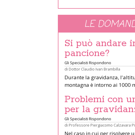
LE DOMAND
Si può andare 
pancione?
Gli Specialisti Rispondono
di
Dottor Claudio Ivan Brambilla
Durante la gravidanza, l'altit
montagna è intorno ai 1000 m
Problemi con un 
per la gravidan
Gli Specialisti Rispondono
di
Professore Piergiacomo Calzavara P
Nel caso in cui per risolvere 