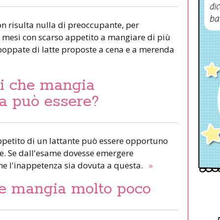
dic
ba
on risulta nulla di preoccupante, per
ei mesi con scarso appetito a mangiare di più
e poppate di latte proposte a cena e a merenda
i che mangia
a può essere?
ppetito di un lattante può essere opportuno
ine. Se dall'esame dovesse emergere
che l'inappetenza sia dovuta a questa.
»
he mangia molto poco