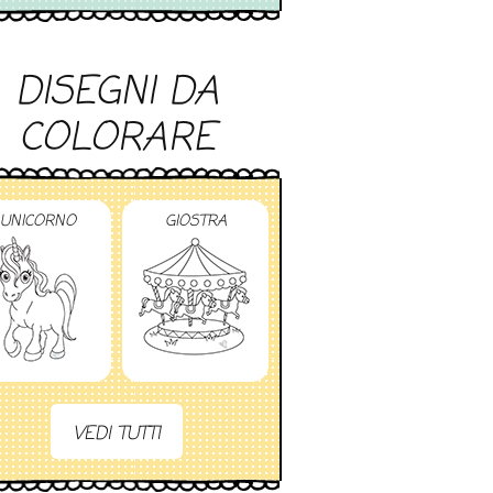
DISEGNI DA
COLORARE
UNICORNO
GIOSTRA
VEDI TUTTI