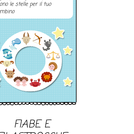
ono le stelle per il tuo
mbino
FIABE E