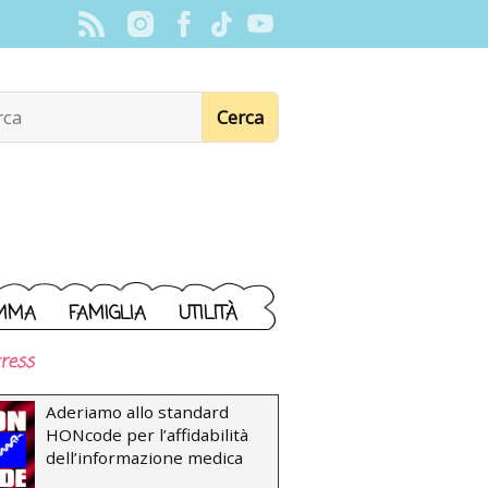
MMA
FAMIGLIA
UTILITÀ
ress
Aderiamo allo standard
HONcode per l’affidabilità
dell’informazione medica