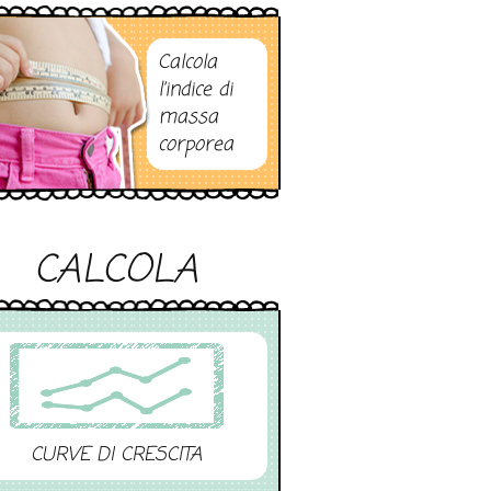
Calcola
l’indice di
massa
corporea
CALCOLA
CURVE DI CRESCITA