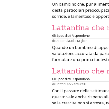
Un bambino che, pur alimentan
desta particolari preoccupaz
sorride, è lamentoso è oppor
Lattantina che
Gli Specialisti Rispondono
di
Dottor Claudio Migliori
Quando un bambino di appena 
valutazione accurata da parte
formulare una prima ipotesi 
Lattantino che
Gli Specialisti Rispondono
di
Dottor Leo Venturelli
Con il passare delle settiman
questo vale anche rispetto al
se la crescita non si arresta,