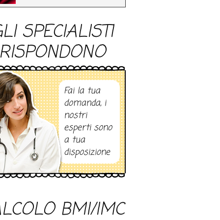
LI SPECIALISTI
RISPONDONO
Fai la tua
domanda, i
nostri
esperti sono
a tua
disposizione
LCOLO BMI/IMC