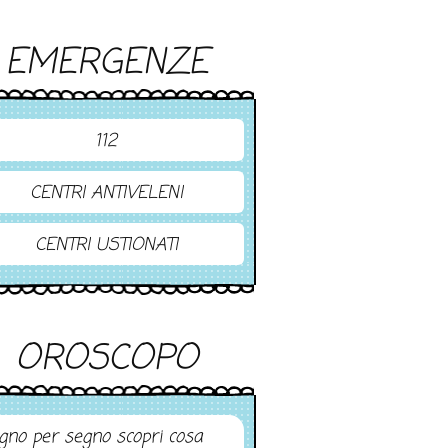
EMERGENZE
112
CENTRI ANTIVELENI
CENTRI USTIONATI
OROSCOPO
gno per segno scopri cosa