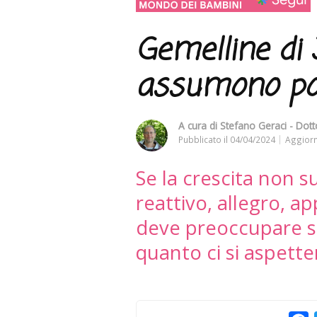
Gemelline di
assumono poc
A cura di
Stefano Geraci - Dotto
Pubblicato il
04/04/2024
Aggiorn
Se la crescita non s
reattivo, allegro, ap
deve preoccupare s
quanto ci si aspett