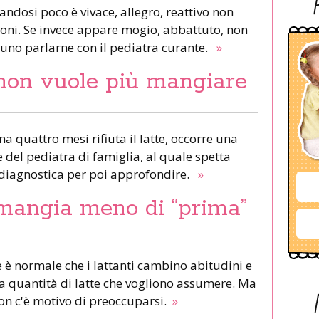
dosi poco è vivace, allegro, reattivo non
ioni. Se invece appare mogio, abbattuto, non
tuno parlarne con il pediatra curante.
»
 non vuole più mangiare
quattro mesi rifiuta il latte, occorre una
 del pediatra di famiglia, al quale spetta
diagnostica per poi approfondire.
»
 mangia meno di “prima”
e è normale che i lattanti cambino abitudini e
la quantità di latte che vogliono assumere. Ma
 non c'è motivo di preoccuparsi.
»