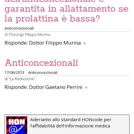
garantita in allattamento se
la prolattina è bassa?
Anticoncezionali
di
Chirurgo Filippo Murina
Risponde: Dottor Filippo Murina
»
Anticoncezionali
17/06/2013
Anticoncezionali
di
“La Redazione”
Risponde: Dottor Gaetano Perrini
»
Aderiamo allo standard HONcode per
l’affidabilità dell’informazione medica