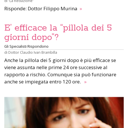
di
“La Redazione”
Risponde: Dottor Filippo Murina
»
E’ efficace la “pillola dei 5
giorni dopo”?
Gli Specialisti Rispondono
di
Dottor Claudio Ivan Brambilla
Anche la pillola dei 5 giorni dopo è più efficace se
viene assunta nelle prime 24 ore successive al
rapporto a rischio. Comunque sia può funzionare
anche se impiegata entro 120 ore.
»