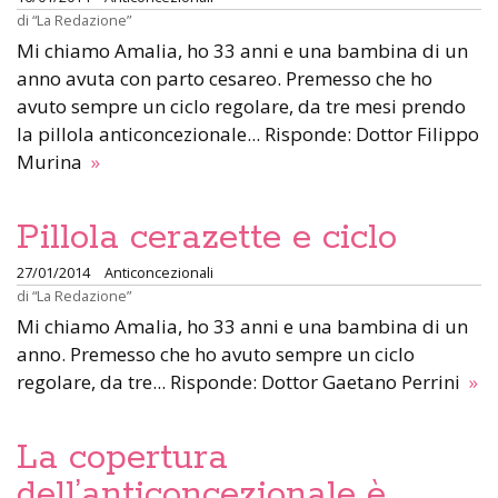
di
“La Redazione”
Mi chiamo Amalia, ho 33 anni e una bambina di un
anno avuta con parto cesareo. Premesso che ho
avuto sempre un ciclo regolare, da tre mesi prendo
la pillola anticoncezionale... Risponde: Dottor Filippo
Murina
»
Pillola cerazette e ciclo
27/01/2014
Anticoncezionali
di
“La Redazione”
Mi chiamo Amalia, ho 33 anni e una bambina di un
anno. Premesso che ho avuto sempre un ciclo
regolare, da tre... Risponde: Dottor Gaetano Perrini
»
La copertura
dell’anticoncezionale è