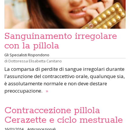
Sanguinamento irregolare
con la pillola
Gli Specialisti Rispondono
di
Dottoressa Elisabetta Canitano
La comparsa di perdite di sangue irregolari durante
l'assunzione del contraccettivo orale, qualunque sia,
è assolutamente normale e non deve destare
preoccupazione.
»
Contraccezione pillola
Cerazette e ciclo mestruale
16/01/2014
Anticoncezionali