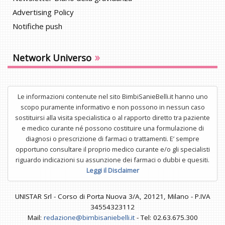
Advertising Policy
Notifiche push
»
Network Universo
Le informazioni contenute nel sito BimbiSanieBelli.it hanno uno
scopo puramente informativo e non possono in nessun caso
sostituirsi alla visita specialistica o al rapporto diretto tra paziente
e medico curante né possono costituire una formulazione di
diagnosi o prescrizione di farmaci o trattamenti. E’ sempre
opportuno consultare il proprio medico curante e/o gli specialisti
riguardo indicazioni su assunzione dei farmaci o dubbi e quesiti.
Leggi il Disclaimer
UNISTAR Srl - Corso di Porta Nuova 3/A, 20121, Milano - P.IVA
34554323112
Mail:
redazione@bimbisaniebelli.it
- Tel: 02.63.675.300