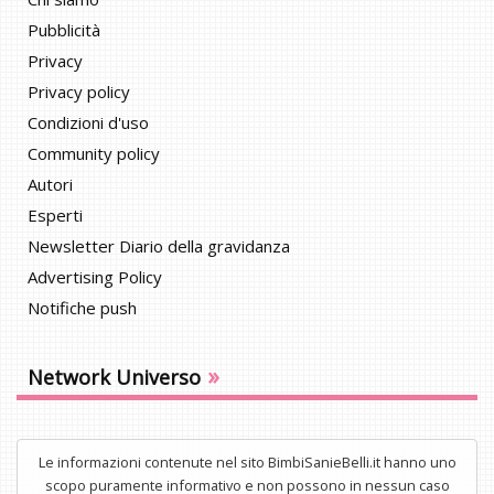
Pubblicità
Privacy
Privacy policy
Condizioni d'uso
Community policy
Autori
Esperti
Newsletter Diario della gravidanza
Advertising Policy
Notifiche push
»
Network Universo
Le informazioni contenute nel sito BimbiSanieBelli.it hanno uno
scopo puramente informativo e non possono in nessun caso