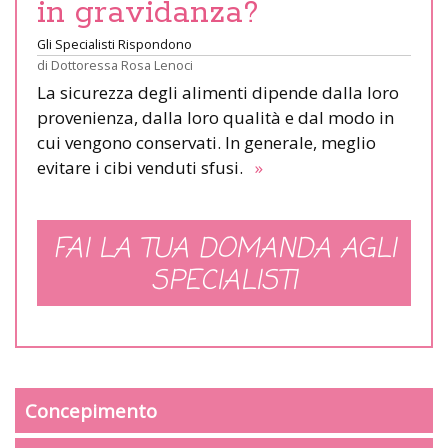
in gravidanza?
Gli Specialisti Rispondono
di
Dottoressa Rosa Lenoci
La sicurezza degli alimenti dipende dalla loro
provenienza, dalla loro qualità e dal modo in
cui vengono conservati. In generale, meglio
evitare i cibi venduti sfusi.
»
FAI LA TUA DOMANDA AGLI
SPECIALISTI
Concepimento