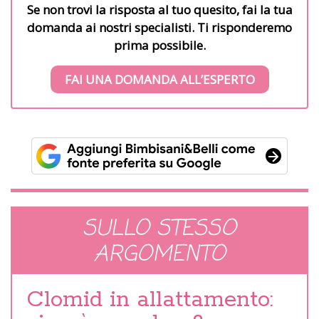
Se non trovi la risposta al tuo quesito, fai la tua
domanda ai nostri specialisti. Ti risponderemo
prima possibile.
FAI UNA DOMANDA ALL’ESPERTO
SULLO STESSO
ARGOMENTO
Clomid in allattamento: