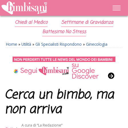
Chiedi al Medico
Settimane di Gravidanza
Battesimo No Stress
Home
»
Utilità
»
Gli Specialisti Rispondono
»
Ginecologia
Cerca un bimbo, ma
non arriva
A cura di
“La Redazione”