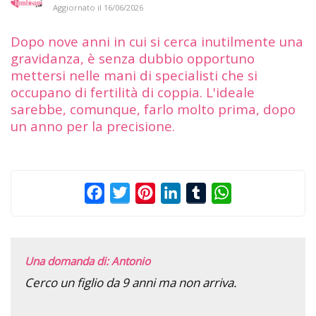
Aggiornato il
16/06/2026
Dopo nove anni in cui si cerca inutilmente una
gravidanza, è senza dubbio opportuno
mettersi nelle mani di specialisti che si
occupano di fertilità di coppia. L'ideale
sarebbe, comunque, farlo molto prima, dopo
un anno per la precisione.
Facebook
Twitter
Pinterest
LinkedIn
Tumblr
WhatsApp
Una domanda di: Antonio
Cerco un figlio da 9 anni ma non arriva.