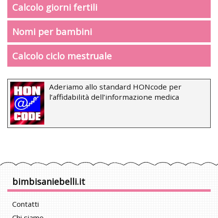
Calcolo giorni fertili
Nomi per bambini
Calcolo ciclo mestruale
Aderiamo allo standard HONcode per
l’affidabilità dell’informazione medica
bimbisaniebelli.it
Contatti
Chi siamo