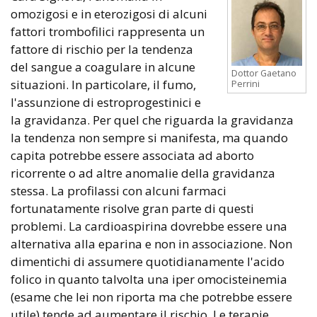
omozigosi e in eterozigosi di alcuni
fattori trombofilici rappresenta un
fattore di rischio per la tendenza
del sangue a coagulare in alcune
Dottor Gaetano
situazioni. In particolare, il fumo,
Perrini
l'assunzione di estroprogestinici e
la gravidanza. Per quel che riguarda la gravidanza
la tendenza non sempre si manifesta, ma quando
capita potrebbe essere associata ad aborto
ricorrente o ad altre anomalie della gravidanza
stessa. La profilassi con alcuni farmaci
fortunatamente risolve gran parte di questi
problemi. La cardioaspirina dovrebbe essere una
alternativa alla eparina e non in associazione. Non
dimentichi di assumere quotidianamente l'acido
folico in quanto talvolta una iper omocisteinemia
(esame che lei non riporta ma che potrebbe essere
utile) tende ad aumentare il rischio. Le terapie