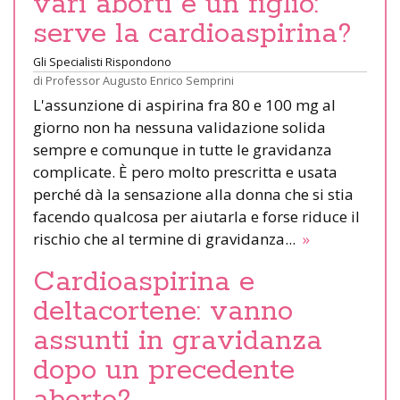
vari aborti e un figlio:
serve la cardioaspirina?
Gli Specialisti Rispondono
di
Professor Augusto Enrico Semprini
L'assunzione di aspirina fra 80 e 100 mg al
giorno non ha nessuna validazione solida
sempre e comunque in tutte le gravidanza
complicate. È pero molto prescritta e usata
perché dà la sensazione alla donna che si stia
facendo qualcosa per aiutarla e forse riduce il
rischio che al termine di gravidanza...
»
Cardioaspirina e
deltacortene: vanno
assunti in gravidanza
dopo un precedente
aborto?