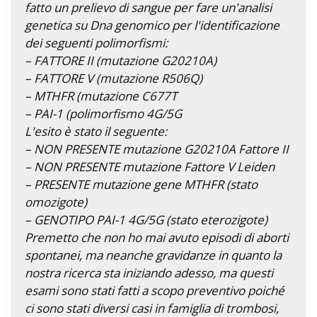
fatto un prelievo di sangue per fare un'analisi
genetica su Dna genomico per l'identificazione
dei seguenti polimorfismi:
– FATTORE II (mutazione G20210A)
– FATTORE V (mutazione R506Q)
– MTHFR (mutazione C677T
– PAI-1 (polimorfismo 4G/5G
L'esito è stato il seguente:
– NON PRESENTE mutazione G20210A Fattore II
– NON PRESENTE mutazione Fattore V Leiden
– PRESENTE mutazione gene MTHFR (stato
omozigote)
– GENOTIPO PAI-1 4G/5G (stato eterozigote)
Premetto che non ho mai avuto episodi di aborti
spontanei, ma neanche gravidanze in quanto la
nostra ricerca sta iniziando adesso, ma questi
esami sono stati fatti a scopo preventivo poiché
ci sono stati diversi casi in famiglia di trombosi,