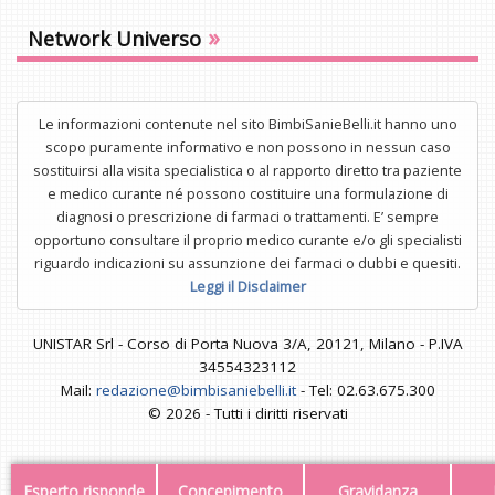
»
Network Universo
Le informazioni contenute nel sito BimbiSanieBelli.it hanno uno
scopo puramente informativo e non possono in nessun caso
sostituirsi alla visita specialistica o al rapporto diretto tra paziente
e medico curante né possono costituire una formulazione di
diagnosi o prescrizione di farmaci o trattamenti. E’ sempre
opportuno consultare il proprio medico curante e/o gli specialisti
riguardo indicazioni su assunzione dei farmaci o dubbi e quesiti.
Leggi il Disclaimer
UNISTAR Srl - Corso di Porta Nuova 3/A, 20121, Milano - P.IVA
34554323112
Mail:
redazione@bimbisaniebelli.it
- Tel: 02.63.675.300
© 2026 - Tutti i diritti riservati
Esperto risponde
Concepimento
Gravidanza