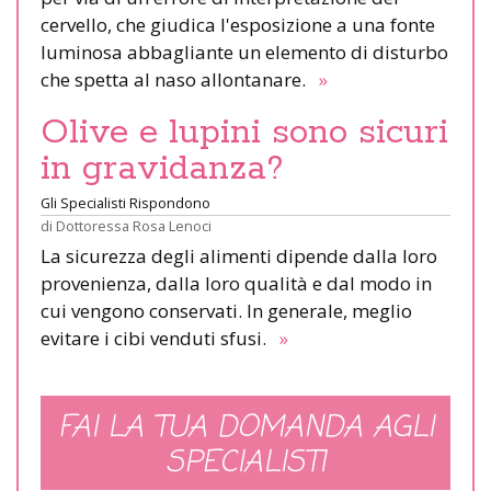
cervello, che giudica l'esposizione a una fonte
luminosa abbagliante un elemento di disturbo
che spetta al naso allontanare.
»
Olive e lupini sono sicuri
in gravidanza?
Gli Specialisti Rispondono
di
Dottoressa Rosa Lenoci
La sicurezza degli alimenti dipende dalla loro
provenienza, dalla loro qualità e dal modo in
cui vengono conservati. In generale, meglio
evitare i cibi venduti sfusi.
»
FAI LA TUA DOMANDA AGLI
SPECIALISTI