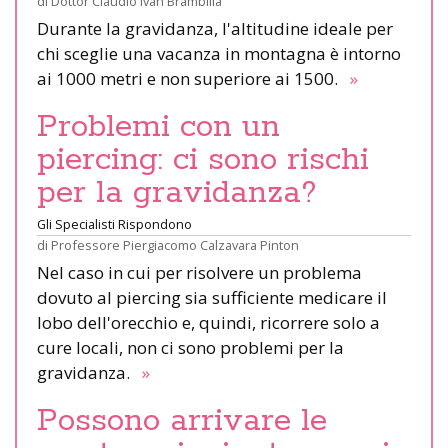
di
Dottor Claudio Ivan Brambilla
Durante la gravidanza, l'altitudine ideale per
chi sceglie una vacanza in montagna è intorno
ai 1000 metri e non superiore ai 1500.
»
Problemi con un
piercing: ci sono rischi
per la gravidanza?
Gli Specialisti Rispondono
di
Professore Piergiacomo Calzavara Pinton
Nel caso in cui per risolvere un problema
dovuto al piercing sia sufficiente medicare il
lobo dell'orecchio e, quindi, ricorrere solo a
cure locali, non ci sono problemi per la
gravidanza.
»
Possono arrivare le