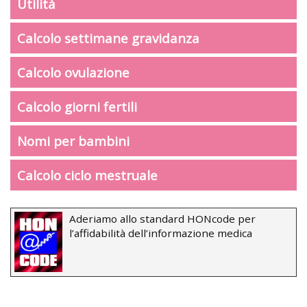
Utilità
Calcolo settimane gravidanza
Calcolo ovulazione
Calcolo giorni fertili
Nomi per bambini
Calcolo ciclo mestruale
Aderiamo allo standard HONcode per
l’affidabilità dell’informazione medica