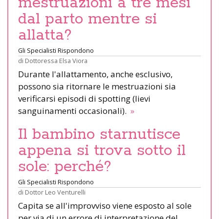
mestruazioni a tre mesi
dal parto mentre si
allatta?
Gli Specialisti Rispondono
di
Dottoressa Elsa Viora
Durante l'allattamento, anche esclusivo,
possono sia ritornare le mestruazioni sia
verificarsi episodi di spotting (lievi
sanguinamenti occasionali).
»
Il bambino starnutisce
appena si trova sotto il
sole: perché?
Gli Specialisti Rispondono
di
Dottor Leo Venturelli
Capita se all'improvviso viene esposto al sole
per via di un errore di interpretazione del