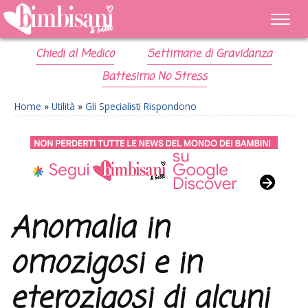
Chiedi al Medico
Settimane di Gravidanza
Battesimo No Stress
Home
»
Utilità
»
Gli Specialisti Rispondono
Anomalia in
omozigosi e in
eterozigosi di alcuni