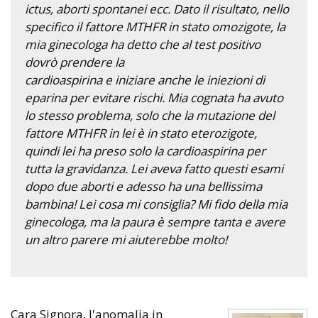
ictus, aborti spontanei ecc. Dato il risultato, nello
specifico il fattore MTHFR in stato omozigote, la
mia ginecologa ha detto che al test positivo
dovrò prendere la
cardioaspirina e iniziare anche le iniezioni di
eparina per evitare rischi. Mia cognata ha avuto
lo stesso problema, solo che la mutazione del
fattore MTHFR in lei è in stato eterozigote,
quindi lei ha preso solo la cardioaspirina per
tutta la gravidanza. Lei aveva fatto questi esami
dopo due aborti e adesso ha una bellissima
bambina! Lei cosa mi consiglia? Mi fido della mia
ginecologa, ma la paura è sempre tanta e avere
un altro parere mi aiuterebbe molto!
Cara Signora, l'anomalia in