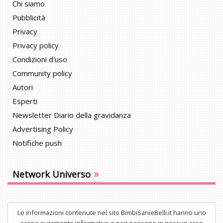
Chi siamo
Pubblicità
Privacy
Privacy policy
Condizioni d'uso
Community policy
Autori
Esperti
Newsletter Diario della gravidanza
Advertising Policy
Notifiche push
»
Network Universo
Le informazioni contenute nel sito BimbiSanieBelli.it hanno uno
scopo puramente informativo e non possono in nessun caso