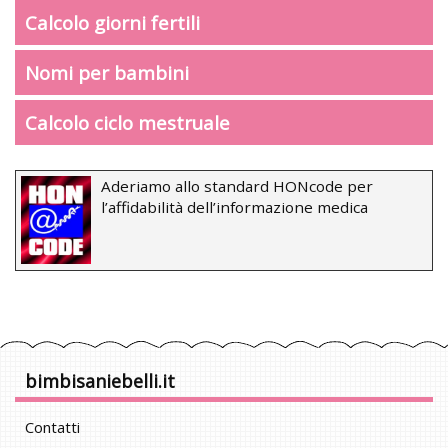
Calcolo giorni fertili
Nomi per bambini
Calcolo ciclo mestruale
Aderiamo allo standard HONcode per
l’affidabilità dell’informazione medica
bimbisaniebelli.it
Contatti