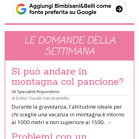
LE DOMANDE DELLA
SETTIMANA
Si può andare in
montagna col pancione?
Gli Specialisti Rispondono
di
Dottor Claudio Ivan Brambilla
Durante la gravidanza, l'altitudine ideale per
chi sceglie una vacanza in montagna è intorno
ai 1000 metri e non superiore ai 1500.
»
Problemi con un