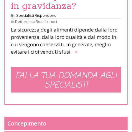
in gravidanza?
Gli Specialisti Rispondono
di
Dottoressa Rosa Lenoci
La sicurezza degli alimenti dipende dalla loro
provenienza, dalla loro qualità e dal modo in
cui vengono conservati. In generale, meglio
evitare i cibi venduti sfusi.
»
FAI LA TUA DOMANDA AGLI
SPECIALISTI
Concepimento