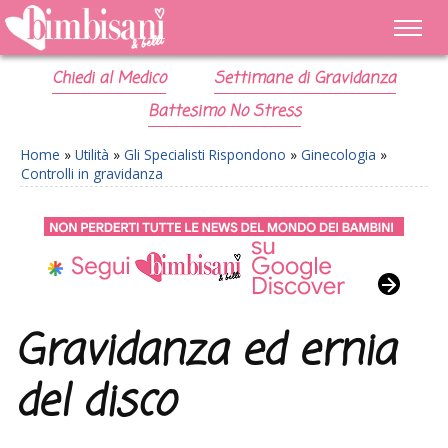
Chiedi al Medico
Settimane di Gravidanza
Battesimo No Stress
Home
»
Utilità
»
Gli Specialisti Rispondono
»
Ginecologia
»
Controlli in gravidanza
Gravidanza ed ernia
del disco