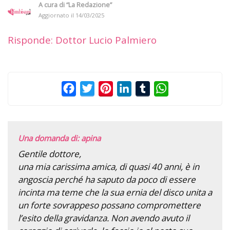
A cura di
“La Redazione”
Aggiornato il
14/03/2025
Risponde: Dottor Lucio Palmiero
Facebook
Twitter
Pinterest
LinkedIn
Tumblr
WhatsApp
Una domanda di: apina
Gentile dottore,
una mia carissima amica, di quasi 40 anni, è in
angoscia perché ha saputo da poco di essere
incinta ma teme che la sua ernia del disco unita a
un forte sovrappeso possano compromettere
l’esito della gravidanza. Non avendo avuto il