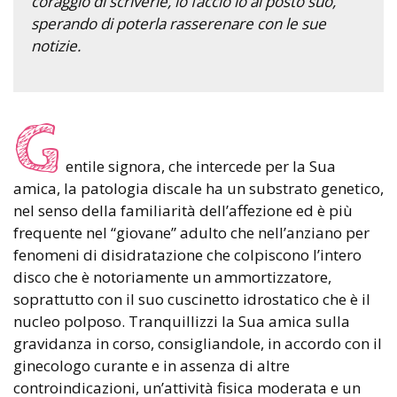
coraggio di scriverle, lo faccio io al posto suo,
sperando di poterla rasserenare con le sue
notizie.
G
entile signora, che intercede per la Sua
amica, la patologia discale ha un substrato genetico,
nel senso della familiarità dell’affezione ed è più
frequente nel “giovane” adulto che nell’anziano per
fenomeni di disidratazione che colpiscono l’intero
disco che è notoriamente un ammortizzatore,
soprattutto con il suo cuscinetto idrostatico che è il
nucleo polposo. Tranquillizzi la Sua amica sulla
gravidanza in corso, consigliandole, in accordo con il
ginecologo curante e in assenza di altre
controindicazioni, un’attività fisica moderata e un