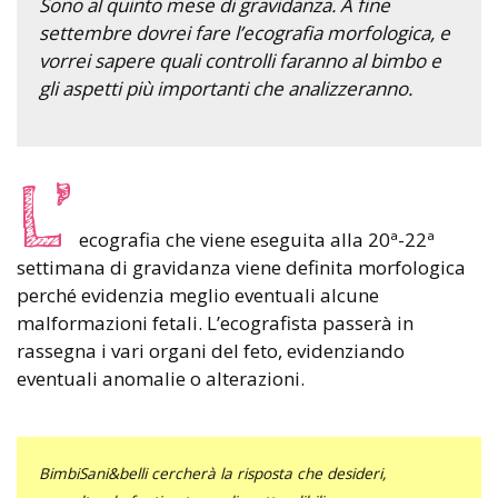
Sono al quinto mese di gravidanza. A fine
settembre dovrei fare l’ecografia morfologica, e
vorrei sapere quali controlli faranno al bimbo e
gli aspetti più importanti che analizzeranno.
L’
ecografia che viene eseguita alla 20ª-22ª
settimana di gravidanza viene definita morfologica
perché evidenzia meglio eventuali alcune
malformazioni fetali. L’ecografista passerà in
rassegna i vari organi del feto, evidenziando
eventuali anomalie o alterazioni.
BimbiSani&belli cercherà la risposta che desideri,