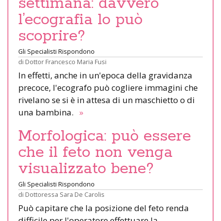
settimana: davvero
l’ecografia lo può
scoprire?
Gli Specialisti Rispondono
di
Dottor Francesco Maria Fusi
In effetti, anche in un'epoca della gravidanza
precoce, l'ecografo può cogliere immagini che
rivelano se si è in attesa di un maschietto o di
una bambina.
»
Morfologica: può essere
che il feto non venga
visualizzato bene?
Gli Specialisti Rispondono
di
Dottoressa Sara De Carolis
Può capitare che la posizione del feto renda
difficile per l'operatore effettuare la