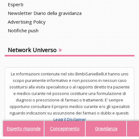
Esperti
Newsletter Diario della gravidanza
Advertising Policy
Notifiche push
»
Network Universo
Le informazioni contenute nel sito BimbiSanieBelli.it hanno uno
scopo puramente informativo e non possono in nessun caso
sostituirsi alla visita specialistica o al rapporto diretto tra paziente
e medico curante né possono costituire una formulazione di
diagnosi o prescrizione di farmaci o trattamenti. E’ sempre
opportuno consultare il proprio medico curante e/o gli specialisti
riguardo indicazioni su assunzione dei farmaci o dubbi e quesiti.
Leggi il Disclaimer
Esperto risponde
Concepimento
Gravidanza
UNISTAR Srl - Corso di Porta Nuova 3/A, 20121, Milano - P.IVA