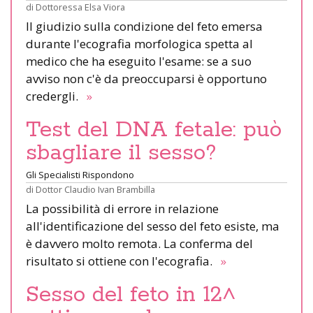
di
Dottoressa Elsa Viora
Il giudizio sulla condizione del feto emersa
durante l'ecografia morfologica spetta al
medico che ha eseguito l'esame: se a suo
avviso non c'è da preoccuparsi è opportuno
credergli.
»
Test del DNA fetale: può
sbagliare il sesso?
Gli Specialisti Rispondono
di
Dottor Claudio Ivan Brambilla
La possibilità di errore in relazione
all'identificazione del sesso del feto esiste, ma
è davvero molto remota. La conferma del
risultato si ottiene con l'ecografia.
»
Sesso del feto in 12^