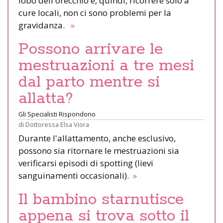
lobo dell'orecchio e, quindi, ricorrere solo a
cure locali, non ci sono problemi per la
gravidanza.
»
Possono arrivare le
mestruazioni a tre mesi
dal parto mentre si
allatta?
Gli Specialisti Rispondono
di
Dottoressa Elsa Viora
Durante l'allattamento, anche esclusivo,
possono sia ritornare le mestruazioni sia
verificarsi episodi di spotting (lievi
sanguinamenti occasionali).
»
Il bambino starnutisce
appena si trova sotto il