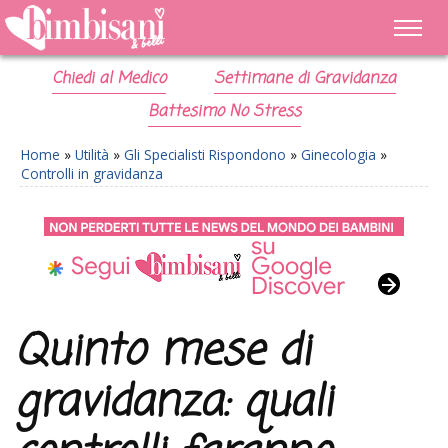
Chiedi al Medico
Settimane di Gravidanza
Battesimo No Stress
Home
»
Utilità
»
Gli Specialisti Rispondono
»
Ginecologia
»
Controlli in gravidanza
Quinto mese di
gravidanza: quali