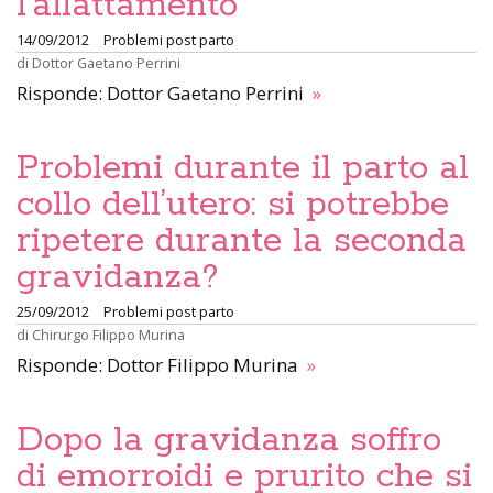
l’allattamento
14/09/2012
Problemi post parto
di
Dottor Gaetano Perrini
Risponde: Dottor Gaetano Perrini
»
Problemi durante il parto al
collo dell’utero: si potrebbe
ripetere durante la seconda
gravidanza?
25/09/2012
Problemi post parto
di
Chirurgo Filippo Murina
Risponde: Dottor Filippo Murina
»
Dopo la gravidanza soffro
di emorroidi e prurito che si