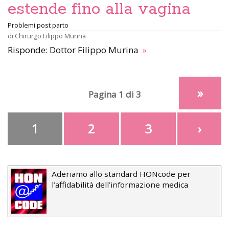
estende fino alla vagina
Problemi post parto
di
Chirurgo Filippo Murina
Risponde: Dottor Filippo Murina
»
»
Pagina 1 di 3
1
2
3
›
Aderiamo allo standard HONcode per
l’affidabilità dell’informazione medica