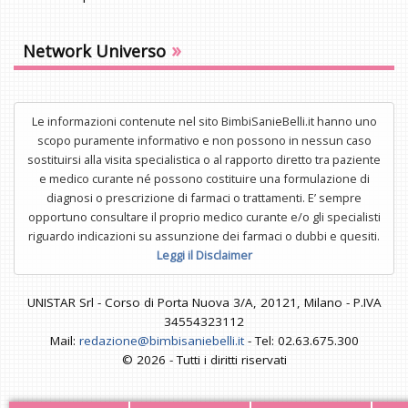
»
Network Universo
Le informazioni contenute nel sito BimbiSanieBelli.it hanno uno
scopo puramente informativo e non possono in nessun caso
sostituirsi alla visita specialistica o al rapporto diretto tra paziente
e medico curante né possono costituire una formulazione di
diagnosi o prescrizione di farmaci o trattamenti. E’ sempre
opportuno consultare il proprio medico curante e/o gli specialisti
riguardo indicazioni su assunzione dei farmaci o dubbi e quesiti.
Leggi il Disclaimer
UNISTAR Srl - Corso di Porta Nuova 3/A, 20121, Milano - P.IVA
34554323112
Mail:
redazione@bimbisaniebelli.it
- Tel: 02.63.675.300
© 2026 - Tutti i diritti riservati