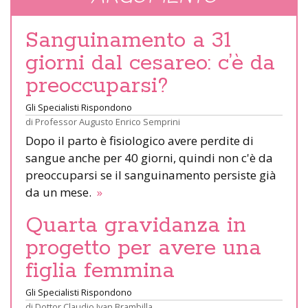
Sanguinamento a 31
giorni dal cesareo: c’è da
preoccuparsi?
Gli Specialisti Rispondono
di
Professor Augusto Enrico Semprini
Dopo il parto è fisiologico avere perdite di
sangue anche per 40 giorni, quindi non c'è da
preoccuparsi se il sanguinamento persiste già
da un mese.
»
Quarta gravidanza in
progetto per avere una
figlia femmina
Gli Specialisti Rispondono
di
Dottor Claudio Ivan Brambilla