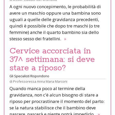
A ogni nuovo concepimento, le probabilità di
avere un maschio oppure una bambina sono
uguali a quelle delle gravidanza precedenti,
quindi è possibile che dopo tre maschi (o tre
femmine) anche il quarto bambino sia dello
stesso sesso dei fratellini.
»
Cervice accorciata in
37^ settimana: si deve
stare a riposo?
Gli Specialisti Rispondono
di
Professoressa Anna Maria Marconi
Quando manca poco al termine della
gravidanza, non c'è alcun bisogno di stare a
riposo per procrastinare il momento del parto:
se la natura stabilisce che il bambino deve
nascere, nascerà e niente potrà impedirlo.
»