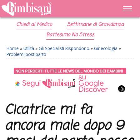
Chiedi al Medico
Settimane di Gravidanza
Battesimo No Stress
Home
»
Utilità
»
Gli Specialisti Rispondono
»
Ginecologia
»
Problemi post parto
Cicatrice mi fa
ancora male dopo 9