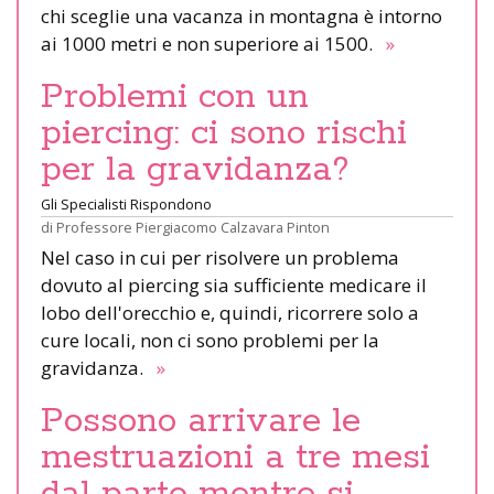
chi sceglie una vacanza in montagna è intorno
ai 1000 metri e non superiore ai 1500.
»
Problemi con un
piercing: ci sono rischi
per la gravidanza?
Gli Specialisti Rispondono
di
Professore Piergiacomo Calzavara Pinton
Nel caso in cui per risolvere un problema
dovuto al piercing sia sufficiente medicare il
lobo dell'orecchio e, quindi, ricorrere solo a
cure locali, non ci sono problemi per la
gravidanza.
»
Possono arrivare le
mestruazioni a tre mesi
dal parto mentre si