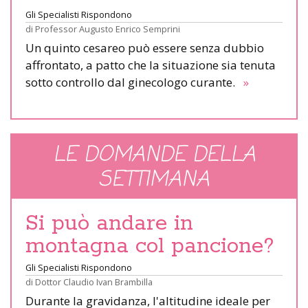
Gli Specialisti Rispondono
di
Professor Augusto Enrico Semprini
Un quinto cesareo può essere senza dubbio
affrontato, a patto che la situazione sia tenuta
sotto controllo dal ginecologo curante.
»
LE DOMANDE DELLA
SETTIMANA
Si può andare in
montagna col pancione?
Gli Specialisti Rispondono
di
Dottor Claudio Ivan Brambilla
Durante la gravidanza, l'altitudine ideale per