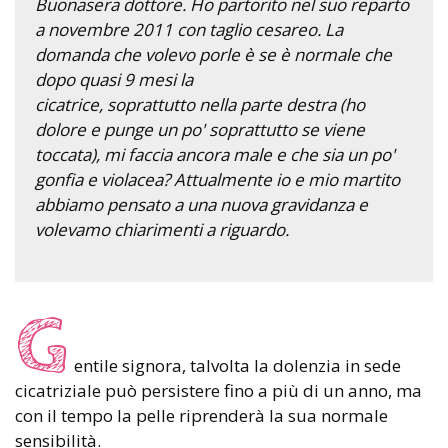
Buonasera dottore. Ho partorito nel suo reparto
a novembre 2011 con taglio cesareo. La
domanda che volevo porle è se è normale che
dopo quasi 9 mesi la
cicatrice, soprattutto nella parte destra (ho
dolore e punge un po' soprattutto se viene
toccata), mi faccia ancora male e che sia un po'
gonfia e violacea? Attualmente io e mio martito
abbiamo pensato a una nuova gravidanza e
volevamo chiarimenti a riguardo.
G
entile signora, talvolta la dolenzia in sede
cicatriziale può persistere fino a più di un anno, ma
con il tempo la pelle riprenderà la sua normale
sensibilità.