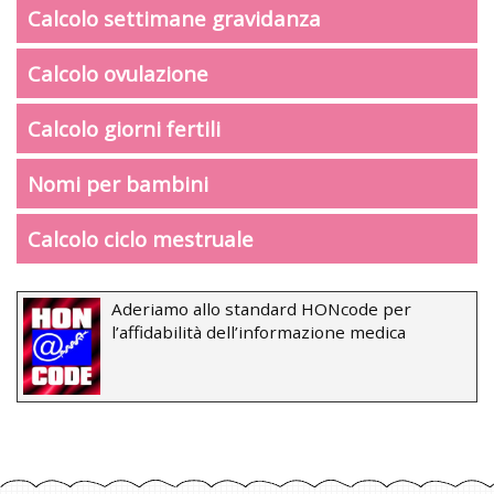
Calcolo settimane gravidanza
Calcolo ovulazione
Calcolo giorni fertili
Nomi per bambini
Calcolo ciclo mestruale
Aderiamo allo standard HONcode per
l’affidabilità dell’informazione medica