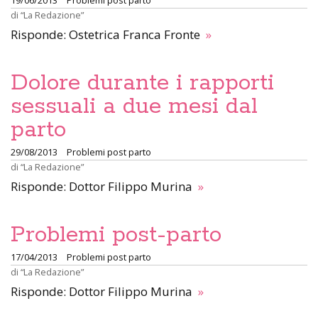
19/06/2013
Problemi post parto
di
“La Redazione”
Risponde: Ostetrica Franca Fronte
»
Dolore durante i rapporti
sessuali a due mesi dal
parto
29/08/2013
Problemi post parto
di
“La Redazione”
Risponde: Dottor Filippo Murina
»
Problemi post-parto
17/04/2013
Problemi post parto
di
“La Redazione”
Risponde: Dottor Filippo Murina
»