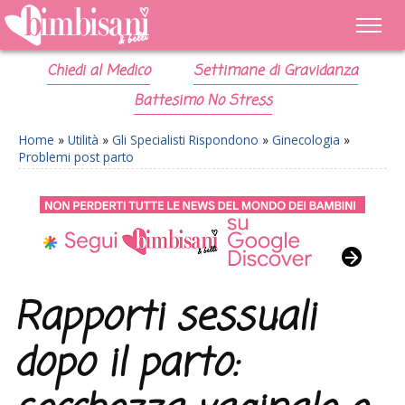
Chiedi al Medico
Settimane di Gravidanza
Battesimo No Stress
Home
»
Utilità
»
Gli Specialisti Rispondono
»
Ginecologia
»
Problemi post parto
Rapporti sessuali
dopo il parto: