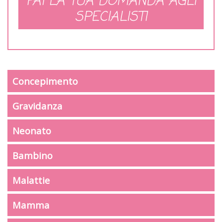
FAI LA TUA DOMANDA AGLI
SPECIALISTI
Concepimento
Gravidanza
Neonato
Bambino
Malattie
Mamma