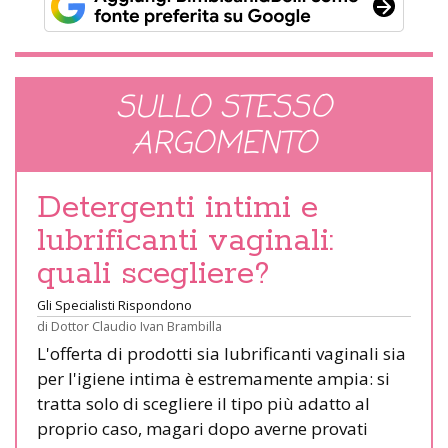
SULLO STESSO
ARGOMENTO
Detergenti intimi e
lubrificanti vaginali:
quali scegliere?
Gli Specialisti Rispondono
di
Dottor Claudio Ivan Brambilla
L'offerta di prodotti sia lubrificanti vaginali sia
per l'igiene intima è estremamente ampia: si
tratta solo di scegliere il tipo più adatto al
proprio caso, magari dopo averne provati