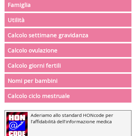
Famiglia
Utilità
Calcolo settimane gravidanza
Calcolo ovulazione
Calcolo giorni fertili
Nomi per bambini
Calcolo ciclo mestruale
Aderiamo allo standard HONcode per
l’affidabilità dell’informazione medica