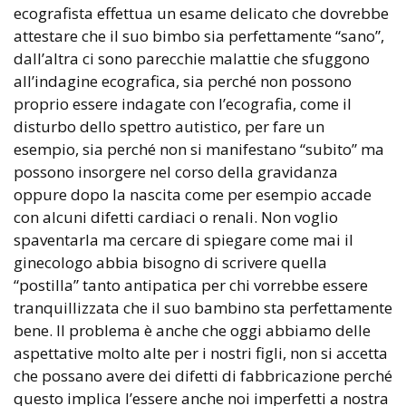
ecografista effettua un esame delicato che dovrebbe
attestare che il suo bimbo sia perfettamente “sano”,
dall’altra ci sono parecchie malattie che sfuggono
all’indagine ecografica, sia perché non possono
proprio essere indagate con l’ecografia, come il
disturbo dello spettro autistico, per fare un
esempio, sia perché non si manifestano “subito” ma
possono insorgere nel corso della gravidanza
oppure dopo la nascita come per esempio accade
con alcuni difetti cardiaci o renali. Non voglio
spaventarla ma cercare di spiegare come mai il
ginecologo abbia bisogno di scrivere quella
“postilla” tanto antipatica per chi vorrebbe essere
tranquillizzata che il suo bambino sta perfettamente
bene. Il problema è anche che oggi abbiamo delle
aspettative molto alte per i nostri figli, non si accetta
che possano avere dei difetti di fabbricazione perché
questo implica l’essere anche noi imperfetti a nostra