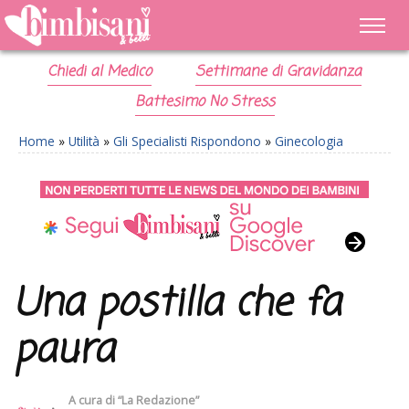
Chiedi al Medico
Settimane di Gravidanza
Battesimo No Stress
Home
»
Utilità
»
Gli Specialisti Rispondono
»
Ginecologia
Una postilla che fa
paura
A cura di
“La Redazione”