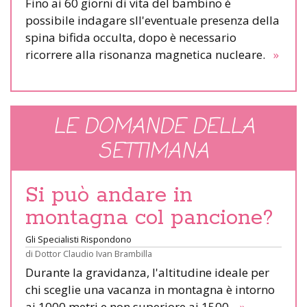
Fino ai 60 giorni di vita del bambino è
possibile indagare sll'eventuale presenza della
spina bifida occulta, dopo è necessario
ricorrere alla risonanza magnetica nucleare.
»
LE DOMANDE DELLA
SETTIMANA
Si può andare in
montagna col pancione?
Gli Specialisti Rispondono
di
Dottor Claudio Ivan Brambilla
Durante la gravidanza, l'altitudine ideale per
chi sceglie una vacanza in montagna è intorno
ai 1000 metri e non superiore ai 1500.
»