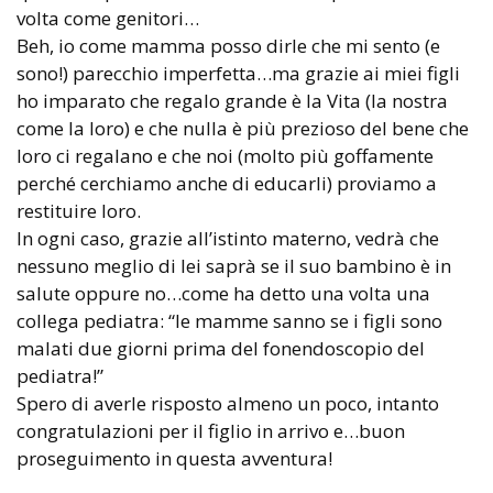
volta come genitori…
Beh, io come mamma posso dirle che mi sento (e
sono!) parecchio imperfetta…ma grazie ai miei figli
ho imparato che regalo grande è la Vita (la nostra
come la loro) e che nulla è più prezioso del bene che
loro ci regalano e che noi (molto più goffamente
perché cerchiamo anche di educarli) proviamo a
restituire loro.
In ogni caso, grazie all’istinto materno, vedrà che
nessuno meglio di lei saprà se il suo bambino è in
salute oppure no…come ha detto una volta una
collega pediatra: “le mamme sanno se i figli sono
malati due giorni prima del fonendoscopio del
pediatra!”
Spero di averle risposto almeno un poco, intanto
congratulazioni per il figlio in arrivo e…buon
proseguimento in questa avventura!