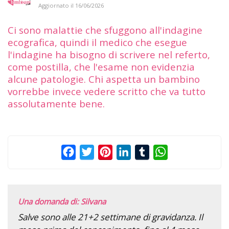
Aggiornato il
16/06/2026
Ci sono malattie che sfuggono all'indagine
ecografica, quindi il medico che esegue
l'indagine ha bisogno di scrivere nel referto,
come postilla, che l'esame non evidenzia
alcune patologie. Chi aspetta un bambino
vorrebbe invece vedere scritto che va tutto
assolutamente bene.
Facebook
Twitter
Pinterest
LinkedIn
Tumblr
WhatsApp
Una domanda di: Silvana
Salve sono alle 21+2 settimane di gravidanza. Il