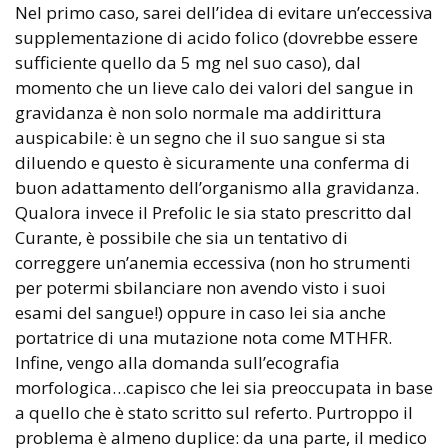
Nel primo caso, sarei dell’idea di evitare un’eccessiva
supplementazione di acido folico (dovrebbe essere
sufficiente quello da 5 mg nel suo caso), dal
momento che un lieve calo dei valori del sangue in
gravidanza è non solo normale ma addirittura
auspicabile: è un segno che il suo sangue si sta
diluendo e questo è sicuramente una conferma di
buon adattamento dell’organismo alla gravidanza.
Qualora invece il Prefolic le sia stato prescritto dal
Curante, è possibile che sia un tentativo di
correggere un’anemia eccessiva (non ho strumenti
per potermi sbilanciare non avendo visto i suoi
esami del sangue!) oppure in caso lei sia anche
portatrice di una mutazione nota come MTHFR.
Infine, vengo alla domanda sull’ecografia
morfologica…capisco che lei sia preoccupata in base
a quello che è stato scritto sul referto. Purtroppo il
problema è almeno duplice: da una parte, il medico