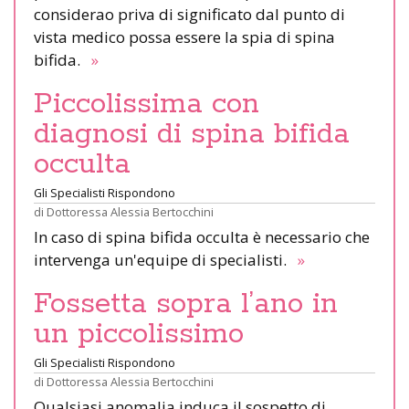
considerao priva di significato dal punto di
vista medico possa essere la spia di spina
bifida.
»
Piccolissima con
diagnosi di spina bifida
occulta
Gli Specialisti Rispondono
di
Dottoressa Alessia Bertocchini
In caso di spina bifida occulta è necessario che
intervenga un'equipe di specialisti.
»
Fossetta sopra l’ano in
un piccolissimo
Gli Specialisti Rispondono
di
Dottoressa Alessia Bertocchini
Qualsiasi anomalia induca il sospetto di