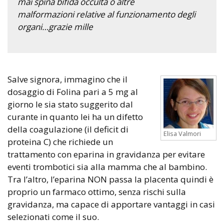
mai spina bifida occulta o altre
malformazioni relative al funzionamento degli
organi…grazie mille
Salve signora, immagino che il
dosaggio di Folina pari a 5 mg al
giorno le sia stato suggerito dal
curante in quanto lei ha un difetto
della coagulazione (il deficit di
Elisa Valmori
proteina C) che richiede un
trattamento con eparina in gravidanza per evitare
eventi trombotici sia alla mamma che al bambino.
Tra l’altro, l’eparina NON passa la placenta quindi è
proprio un farmaco ottimo, senza rischi sulla
gravidanza, ma capace di apportare vantaggi in casi
selezionati come il suo.