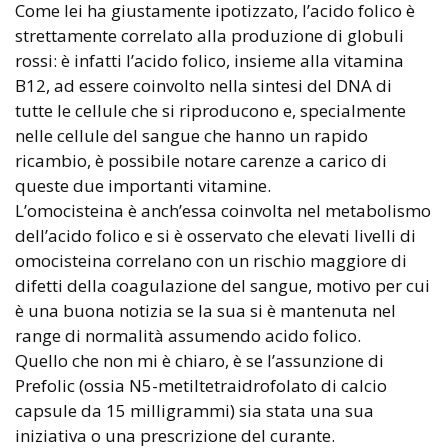
Come lei ha giustamente ipotizzato, l’acido folico è
strettamente correlato alla produzione di globuli
rossi: è infatti l’acido folico, insieme alla vitamina
B12, ad essere coinvolto nella sintesi del DNA di
tutte le cellule che si riproducono e, specialmente
nelle cellule del sangue che hanno un rapido
ricambio, è possibile notare carenze a carico di
queste due importanti vitamine.
L’omocisteina è anch’essa coinvolta nel metabolismo
dell’acido folico e si è osservato che elevati livelli di
omocisteina correlano con un rischio maggiore di
difetti della coagulazione del sangue, motivo per cui
è una buona notizia se la sua si è mantenuta nel
range di normalità assumendo acido folico.
Quello che non mi è chiaro, è se l’assunzione di
Prefolic (ossia N5-metiltetraidrofolato di calcio
capsule da 15 milligrammi) sia stata una sua
iniziativa o una prescrizione del curante.