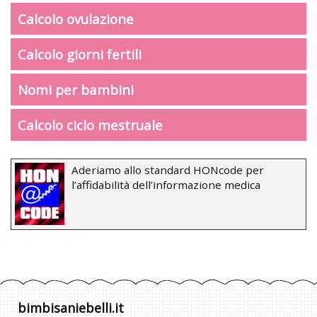
Calcolo ovulazione
Calcolo giorni fertili
Nomi per bambini
Calcolo ciclo mestruale
Aderiamo allo standard HONcode per
l’affidabilità dell’informazione medica
bimbisaniebelli.it