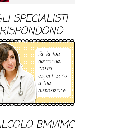
LI SPECIALISTI
RISPONDONO
Fai la tua
domanda, i
nostri
esperti sono
a tua
disposizione
LCOLO BMI/IMC