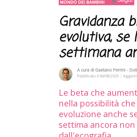
Gravidanza b
evolutiva, se 
settimana an
A cura di
Gaetano Perrini - Dot
Pubblicato il
06/08/2025
Aggiorn
Le beta che aument
nella possibilità che
evoluzione anche se
settima ancora non 
dall'ecografia.