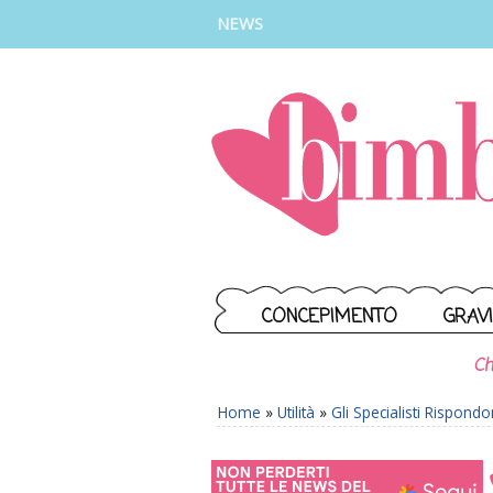
INSTAGRAM
FACEBOOK
TIKTOK
YOUTUBE
NEWS
CONCEPIMENTO
GRAV
Ch
Home
»
Utilità
»
Gli Specialisti Rispond