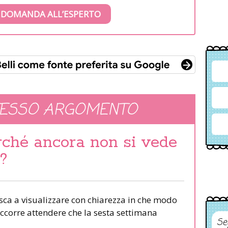
 DOMANDA ALL’ESPERTO
TESSO ARGOMENTO
rché ancora non si vede
?
iesca a visualizzare con chiarezza in che modo
ccorre attendere che la sesta settimana
Se