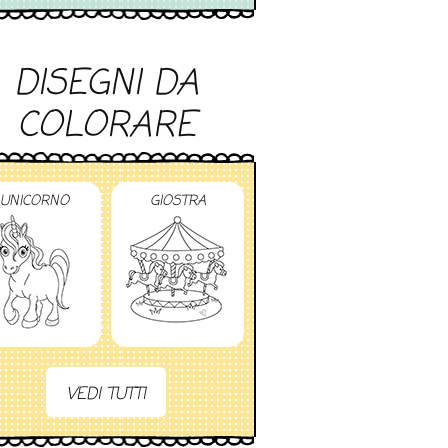
DISEGNI DA
COLORARE
UNICORNO
GIOSTRA
VEDI TUTTI