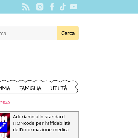
MMA
FAMIGLIA
UTILITÀ
ress
Aderiamo allo standard
HONcode per l’affidabilità
dell’informazione medica