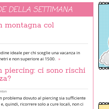
E DELLA SETTIMANA
in montagna col
udine ideale per chi sceglie una vacanza in
etri e non superiore ai 1500.
»
piercing: ci sono rischi
za?
inton
un problema dovuto al piercing sia sufficiente
e, quindi, ricorrere solo a cure locali, non ci