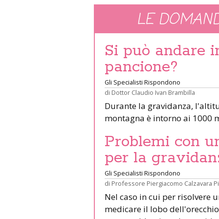
LE DOMAND
Si può andare 
pancione?
Gli Specialisti Rispondono
di
Dottor Claudio Ivan Brambilla
Durante la gravidanza, l'altit
montagna è intorno ai 1000 m
Problemi con un 
per la gravidan
Gli Specialisti Rispondono
di
Professore Piergiacomo Calzavara P
Nel caso in cui per risolvere 
medicare il lobo dell'orecchio 