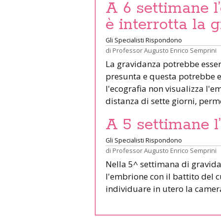
A 6 settimane l
è interrotta la
Gli Specialisti Rispondono
di
Professor Augusto Enrico Semprini
La gravidanza potrebbe essere
presunta e questa potrebbe es
l'ecografia non visualizza l'e
distanza di sette giorni, perm
A 5 settimane l
Gli Specialisti Rispondono
di
Professor Augusto Enrico Semprini
Nella 5^ settimana di gravida
l'embrione con il battito del 
individuare in utero la came