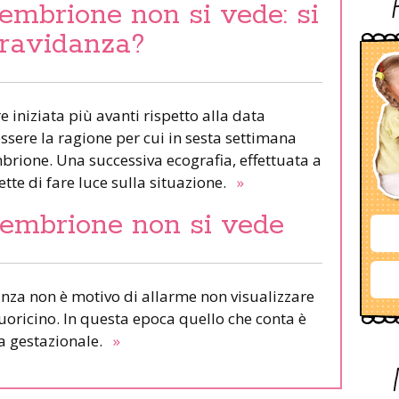
’embrione non si vede: si
 gravidanza?
 iniziata più avanti rispetto alla data
sere la ragione per cui in sesta settimana
mbrione. Una successiva ecografia, effettuata a
ette di fare luce sulla situazione.
»
’embrione non si vede
nza non è motivo di allarme non visualizzare
cuoricino. In questa epoca quello che conta è
ra gestazionale.
»