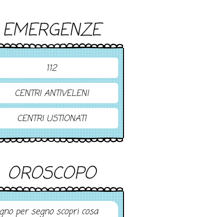
EMERGENZE
112
CENTRI ANTIVELENI
CENTRI USTIONATI
OROSCOPO
gno per segno scopri cosa