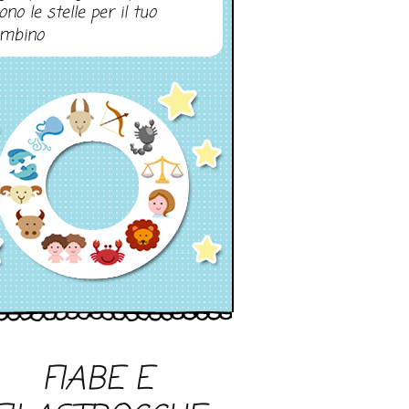
ono le stelle per il tuo
mbino
FIABE E