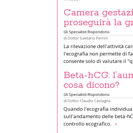
Camera gestazi
proseguirà la 
Gli Specialisti Rispondono
di
Dottor Gaetano Perrini
La rilevazione dell'attività ca
l'ecografia non permette di f
consente solo di valutare il "
Beta-hCG: l’au
cosa dicono?
Gli Specialisti Rispondono
di
Dottor Claudio Castagna
Quando l'ecografia individua 
sull'andamento delle beta-hCG
controllo ecografico.
»