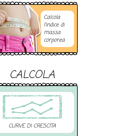
Calcola
l’indice di
massa
corporea
CALCOLA
CURVE DI CRESCITA