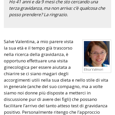
Ho 41 anni e da 9 mesi che sto cercando una
terza gravidanza, ma non arriva: c’è qualcosa che
posso prendere? La ringrazio.
Salve Valentina, a mio parere vista
la sua età e il tempo già trascorso
nella ricerca della gravidanza, è
opportuno effettuare una visita
ginecologica per essere aiutata a
Elisa Valmori
chiarire se ci siano magari degli
accorgimenti utili nella sua dieta e nello stile di vita
in generale (anche del suo compagno, ma a volte
siamo noi donne più disposte a metterci in
discussione pur di avere dei figli) che possano
facilitare l’arrivo del tanto atteso test di gravidanza
positivo. Personalmente ritengo che l’approccio