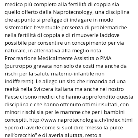
medico più completo alla fertilità di coppia sia
quello offerto dalla Naprotecnology, una disciplina
che appunto si prefigge di indagare in modo
sistematico l’eventuale presenza di problematiche
nella fertilità di coppia e di rimuoverle laddove
possibile per consentire un concepimento per via
naturale, in alternativa alla meglio nota
Procreazione Medicalmente Assistita o PMA
(purtroppo gravata non solo da costi ma anche da
rischi per la salute materno-infantile non
indifferenti). Le allego un sito che rimanda ad una
realtà nella Svizzera italiana ma anche nel nostro
Paese ci sono medici che hanno approfondito questa
disciplina e che hanno ottenuto ottimi risultati, con
minori rischi sia per le mamme che per i bambini
concepiti. http://www.naprotecnologia.ch/index.html
Spero di averle come si suol dire “messo la pulce
nell’orecchio” e di averla aiutata, resto a