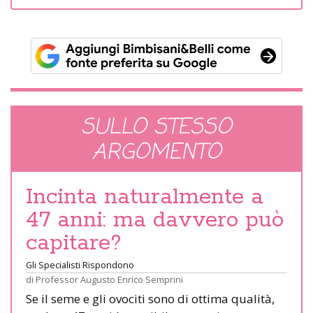
SULLO STESSO
ARGOMENTO
Incinta naturalmente a
47 anni: ma davvero può
capitare?
Gli Specialisti Rispondono
di
Professor Augusto Enrico Semprini
Se il seme e gli ovociti sono di ottima qualità,