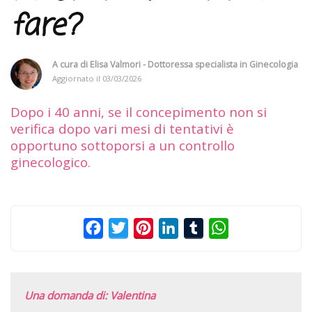
fare?
A cura di
Elisa Valmori - Dottoressa specialista in Ginecologia
Aggiornato il
03/03/2026
Dopo i 40 anni, se il concepimento non si
verifica dopo vari mesi di tentativi è
opportuno sottoporsi a un controllo
ginecologico.
Facebook
Twitter
Pinterest
LinkedIn
Tumblr
WhatsApp
Una domanda di: Valentina