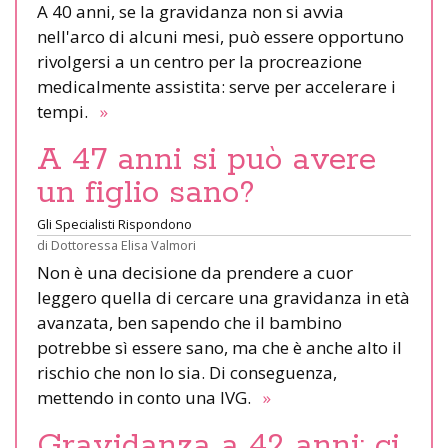
A 40 anni, se la gravidanza non si avvia
nell'arco di alcuni mesi, può essere opportuno
rivolgersi a un centro per la procreazione
medicalmente assistita: serve per accelerare i
tempi.
»
A 47 anni si può avere
un figlio sano?
Gli Specialisti Rispondono
di
Dottoressa Elisa Valmori
Non è una decisione da prendere a cuor
leggero quella di cercare una gravidanza in età
avanzata, ben sapendo che il bambino
potrebbe sì essere sano, ma che è anche alto il
rischio che non lo sia. Di conseguenza,
mettendo in conto una IVG.
»
Gravidanza a 42 anni: ci