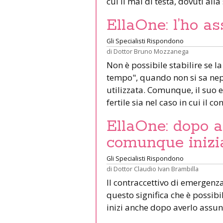
cui il mal di testa, dovuti all
EllaOne: l’ho a
Gli Specialisti Rispondono
di
Dottor Bruno Mozzanega
Non è possibile stabilire se la
tempo", quando non si sa nep
utilizzata. Comunque, il suo e
fertile sia nel caso in cui il c
EllaOne: dopo a
comunque inizi
Gli Specialisti Rispondono
di
Dottor Claudio Ivan Brambilla
Il contraccettivo di emergenz
questo significa che è possib
inizi anche dopo averlo assu