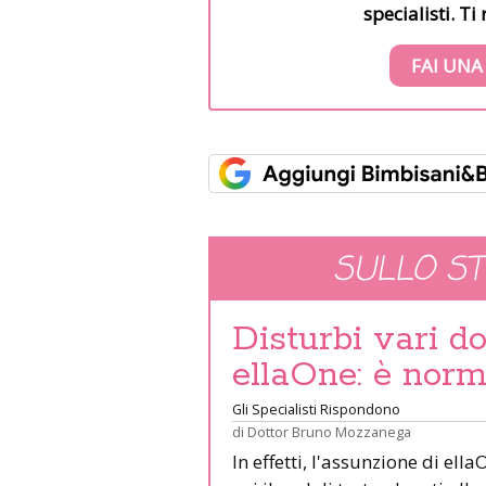
specialisti. T
FAI UNA
SULLO S
Disturbi vari d
ellaOne: è norm
Gli Specialisti Rispondono
di
Dottor Bruno Mozzanega
In effetti, l'assunzione di ell