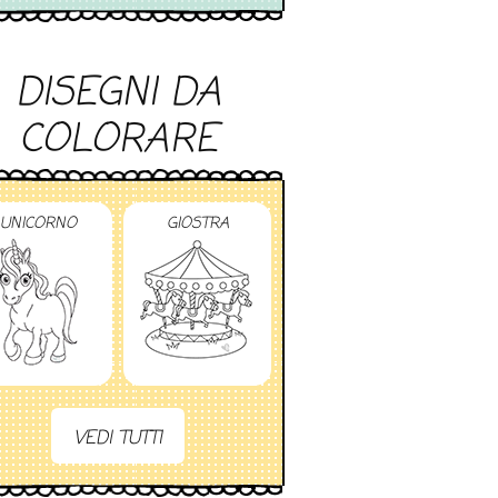
DISEGNI DA
COLORARE
UNICORNO
GIOSTRA
VEDI TUTTI