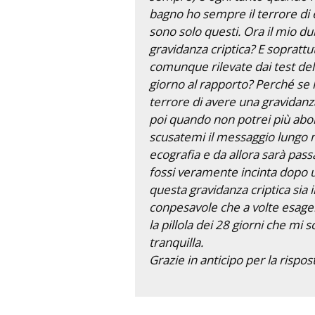
bagno ho sempre il terrore di 
sono solo questi. Ora il mio du
gravidanza criptica? E sopratt
comunque rilevate dai test de
giorno al rapporto? Perché se le
terrore di avere una gravidanz
poi quando non potrei più abor
scusatemi il messaggio lungo m
ecografia e da allora sarà pas
fossi veramente incinta dopo
questa gravidanza criptica sia 
conpesavole che a volte esager
la pillola dei 28 giorni che mi
tranquilla.
Grazie in anticipo per la rispos