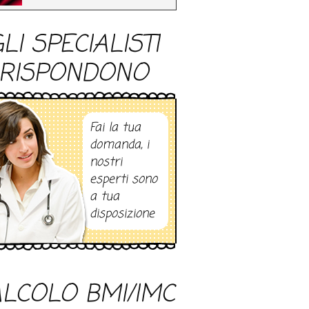
LI SPECIALISTI
RISPONDONO
Fai la tua
domanda, i
nostri
esperti sono
a tua
disposizione
LCOLO BMI/IMC