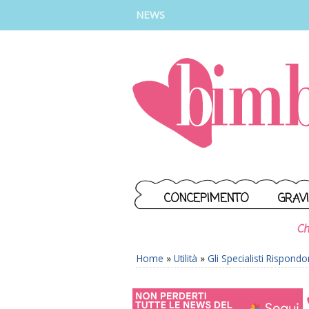
INSTAGRAM
FACEBOOK
TIKTOK
YOUTUBE
NEWS
CONCEPIMENTO
GRAV
Ch
Home
»
Utilità
»
Gli Specialisti Rispond