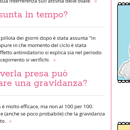
a sua interferenza sull'attività delle ovaie.
»
ssunta in tempo?
 pillola dei giorni dopo è stata assunta "in
pure in che momento del ciclo è stata
ffetto antinidatorio si esplica sia nel periodo
oncepimento si verifichi.
»
verla presa può
are una gravidanza?
a è molto efficace, ma non al 100 per 100:
ile (anche se poco probabile) che la gravidanza
nto.
»