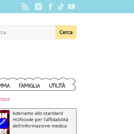
MMA
FAMIGLIA
UTILITÀ
ress
Aderiamo allo standard
HONcode per l’affidabilità
dell’informazione medica