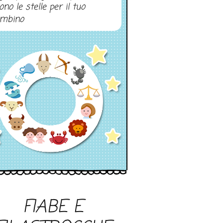
ono le stelle per il tuo
mbino
FIABE E