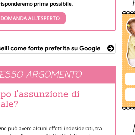
i risponderemo prima possibile.
 DOMANDA ALL’ESPERTO
TESSO ARGOMENTO
opo l’assunzione di
ale?
aOne può avere alcuni effetti indesiderati, tra