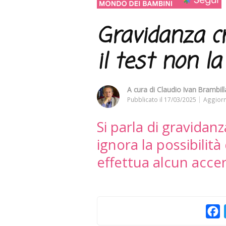
Gravidanza cri
il test non la
A cura di
Claudio Ivan Brambilla
Pubblicato il
17/03/2025
Aggiorn
Si parla di gravidan
ignora la possibilità
effettua alcun acce
F