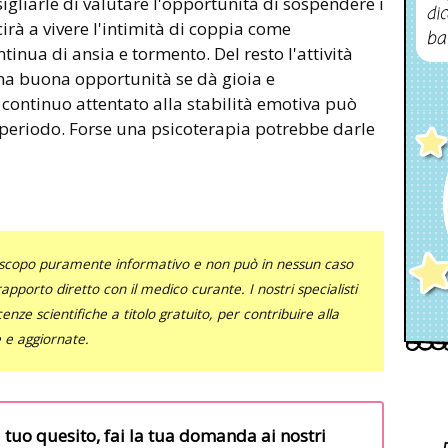
igliarle di valutare l'opportunità di sospendere i
dic
irà a vivere l'intimità di coppia come
ba
tinua di ansia e tormento. Del resto l'attività
una buona opportunità se dà gioia e
n continuo attentato alla stabilità emotiva può
 periodo. Forse una psicoterapia potrebbe darle
uno scopo puramente informativo e non può in nessun caso
al rapporto diretto con il medico curante. I nostri specialisti
nze scientifiche a titolo gratuito, per contribuire alla
e e aggiornate.
l tuo quesito, fai la tua domanda ai nostri