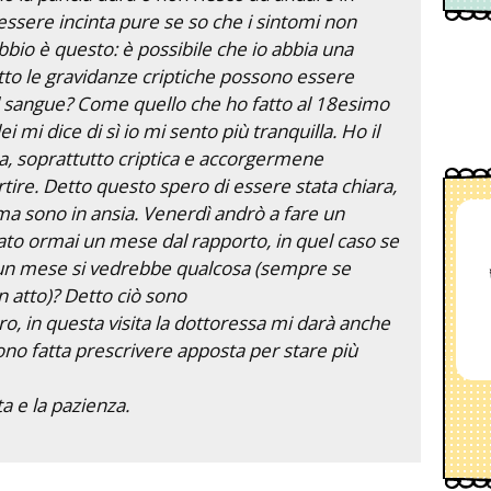
essere incinta pure se so che i sintomi non
bbio è questo: è possibile che io abbia una
utto le gravidanze criptiche possono essere
l sangue? Come quello che ho fatto al 18esimo
i mi dice di sì io mi sento più tranquilla. Ho il
a, soprattutto criptica e accorgermene
tire. Detto questo spero di essere stata chiara,
a sono in ansia. Venerdì andrò a fare un
sato ormai un mese dal rapporto, in quel caso se
 un mese si vedrebbe qualcosa (sempre se
in atto)? Detto ciò sono
o, in questa visita la dottoressa mi darà anche
 sono fatta prescrivere apposta per stare più
ta e la pazienza.