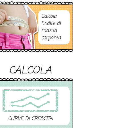
Calcola
l’indice di
massa
corporea
CALCOLA
CURVE DI CRESCITA