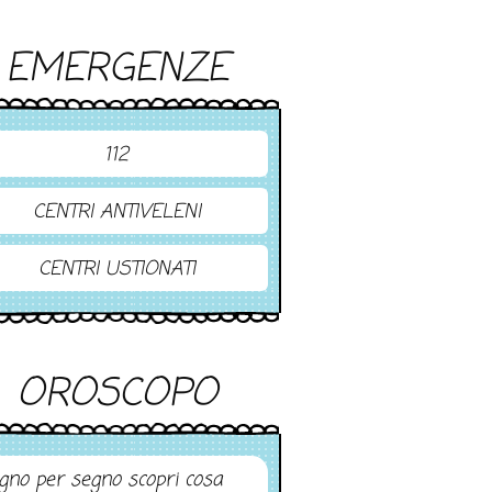
EMERGENZE
112
CENTRI ANTIVELENI
CENTRI USTIONATI
OROSCOPO
gno per segno scopri cosa