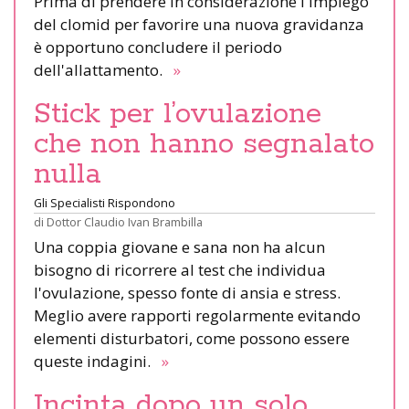
Prima di prendere in considerazione l'impiego
del clomid per favorire una nuova gravidanza
è opportuno concludere il periodo
dell'allattamento.
»
Stick per l’ovulazione
che non hanno segnalato
nulla
Gli Specialisti Rispondono
di
Dottor Claudio Ivan Brambilla
Una coppia giovane e sana non ha alcun
bisogno di ricorrere al test che individua
l'ovulazione, spesso fonte di ansia e stress.
Meglio avere rapporti regolarmente evitando
elementi disturbatori, come possono essere
queste indagini.
»
Incinta dopo un solo