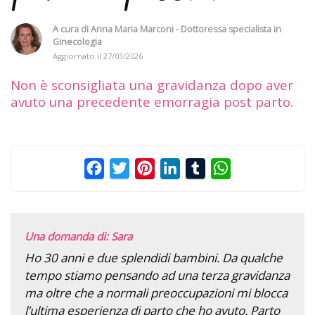
A cura di
Anna Maria Marconi - Dottoressa specialista in
Ginecologia
Aggiornato il
27/03/2026
Non è sconsigliata una gravidanza dopo aver
avuto una precedente emorragia post parto.
Facebook
Twitter
Pinterest
LinkedIn
Tumblr
WhatsApp
Una domanda di: Sara
Ho 30 anni e due splendidi bambini. Da qualche
tempo stiamo pensando ad una terza gravidanza
ma oltre che a normali preoccupazioni mi blocca
l’ultima esperienza di parto che ho avuto. Parto