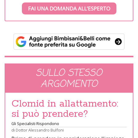
FAI UNA DOMANDA ALL’ESPERTO
SULLO STESSO
ARGOMENTO
Clomid in allattamento:
si può prendere?
Gli Specialisti Rispondono
di
Dottor Alessandro Bulfoni