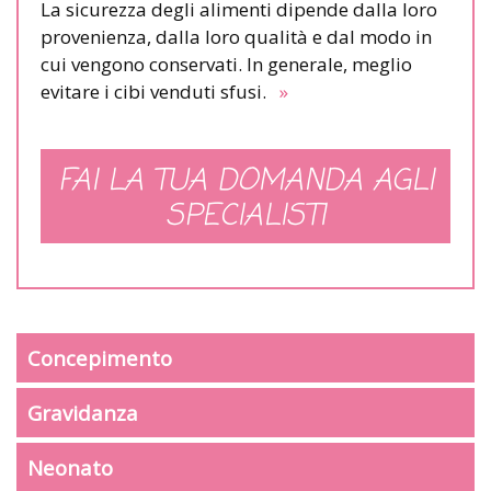
La sicurezza degli alimenti dipende dalla loro
provenienza, dalla loro qualità e dal modo in
cui vengono conservati. In generale, meglio
evitare i cibi venduti sfusi.
»
FAI LA TUA DOMANDA AGLI
SPECIALISTI
Concepimento
Gravidanza
Neonato