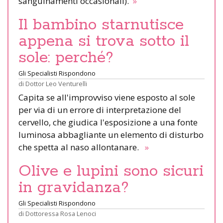
sanguinamenti occasionali).
»
Il bambino starnutisce
appena si trova sotto il
sole: perché?
Gli Specialisti Rispondono
di
Dottor Leo Venturelli
Capita se all'improvviso viene esposto al sole
per via di un errore di interpretazione del
cervello, che giudica l'esposizione a una fonte
luminosa abbagliante un elemento di disturbo
che spetta al naso allontanare.
»
Olive e lupini sono sicuri
in gravidanza?
Gli Specialisti Rispondono
di
Dottoressa Rosa Lenoci