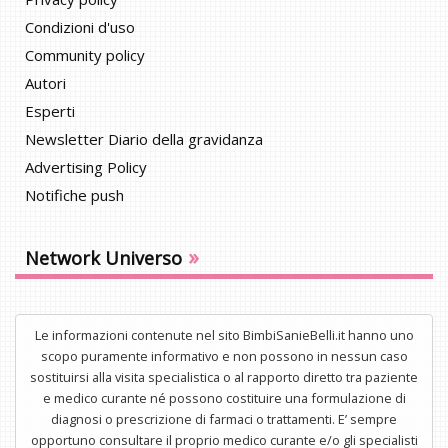
Condizioni d'uso
Community policy
Autori
Esperti
Newsletter Diario della gravidanza
Advertising Policy
Notifiche push
»
Network Universo
Le informazioni contenute nel sito BimbiSanieBelli.it hanno uno
scopo puramente informativo e non possono in nessun caso
sostituirsi alla visita specialistica o al rapporto diretto tra paziente
e medico curante né possono costituire una formulazione di
diagnosi o prescrizione di farmaci o trattamenti. E’ sempre
opportuno consultare il proprio medico curante e/o gli specialisti