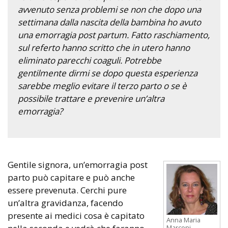
avvenuto senza problemi se non che dopo una
settimana dalla nascita della bambina ho avuto
una emorragia post partum. Fatto raschiamento,
sul referto hanno scritto che in utero hanno
eliminato parecchi coaguli. Potrebbe
gentilmente dirmi se dopo questa esperienza
sarebbe meglio evitare il terzo parto o se è
possibile trattare e prevenire un’altra
emorragia?
Gentile signora, un’emorragia post
parto può capitare e può anche
essere prevenuta. Cerchi pure
un’altra gravidanza, facendo
presente ai medici cosa è capitato
Anna Maria
Marconi