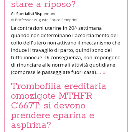
stare a riposo?
Gli Specialisti Rispondono
di
Professor Augusto Enrico Semprini
Le contrazioni uterine in 20^ settimana
quando non determinano l'accorciamento del
collo dell'utero non attivano il meccanismo che
induce il travaglio di parto, quindi sono del
tutto innocue. Di conseguenza, non impongono
di rinunciare alle normali attività quotidiane
(comprese le passeggiate fuori casa)....
»
Trombofilia ereditaria
omozigote MTHFR
C667T: si devono
prendere eparina e
aspirina?