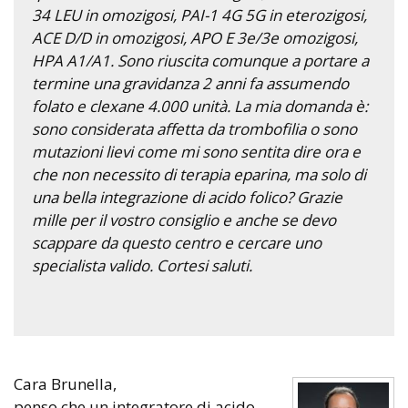
34 LEU in omozigosi, PAI-1 4G 5G in eterozigosi,
ACE D/D in omozigosi, APO E 3e/3e omozigosi,
HPA A1/A1. Sono riuscita comunque a portare a
termine una gravidanza 2 anni fa assumendo
folato e clexane 4.000 unità. La mia domanda è:
sono considerata affetta da trombofilia o sono
mutazioni lievi come mi sono sentita dire ora e
che non necessito di terapia eparina, ma solo di
una bella integrazione di acido folico? Grazie
mille per il vostro consiglio e anche se devo
scappare da questo centro e cercare uno
specialista valido. Cortesi saluti.
Cara Brunella,
penso che un integratore di acido