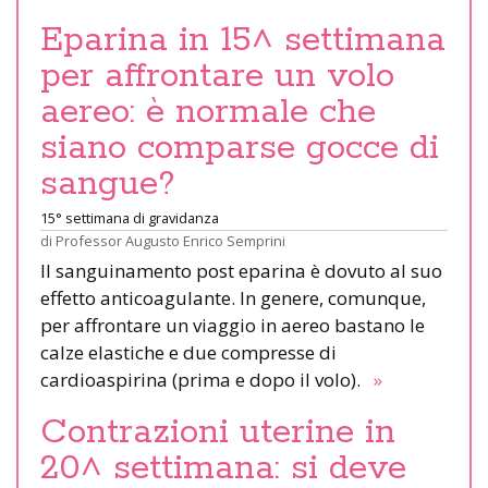
Eparina in 15^ settimana
per affrontare un volo
aereo: è normale che
siano comparse gocce di
sangue?
15° settimana di gravidanza
di
Professor Augusto Enrico Semprini
Il sanguinamento post eparina è dovuto al suo
effetto anticoagulante. In genere, comunque,
per affrontare un viaggio in aereo bastano le
calze elastiche e due compresse di
cardioaspirina (prima e dopo il volo).
»
Contrazioni uterine in
20^ settimana: si deve