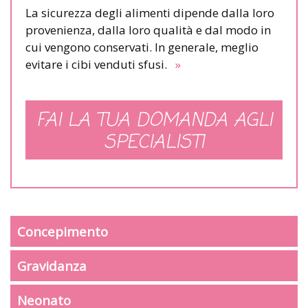
La sicurezza degli alimenti dipende dalla loro
provenienza, dalla loro qualità e dal modo in
cui vengono conservati. In generale, meglio
evitare i cibi venduti sfusi.
»
FAI LA TUA DOMANDA AGLI
SPECIALISTI
Concepimento
Gravidanza
Neonato