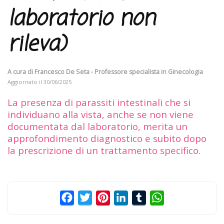
laboratorio non
rileva)
A cura di
Francesco De Seta - Professore specialista in Ginecologia
Aggiornato il
30/06/2025
La presenza di parassiti intestinali che si
individuano alla vista, anche se non viene
documentata dal laboratorio, merita un
approfondimento diagnostico e subito dopo
la prescrizione di un trattamento specifico.
Facebook
Twitter
Pinterest
LinkedIn
Tumblr
WhatsApp