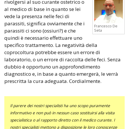
rivolgersi al suo curante ostetrico o
al medico di base in quanto se lei
vede la presenza nelle feci di
parassiti, significa ovviamente che i
Francesco De
parassiti ci sono (ossiuri?) e che
Seta
quindi è necessario effettuare uno
specifico trattamento. La negatività della
coprocoltura potrebbe essere un errore di
laboratorio, o un errore di raccolta delle feci. Senza
dubbio è opportuno un approfondimento
diagnostico e, in base a quanto emergerà, le verrà
prescritta la cura adeguata. Cordialmente.
Il parere dei nostri specialisti ha uno scopo puramente
informativo e non può in nessun caso sostituirsi alla visita
specialistica o al rapporto diretto con il medico curante. I
nostri specialisti mettono a disposizione le loro conoscenze