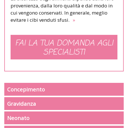
provenienza, dalla loro qualità e dal modo in
cui vengono conservati. In generale, meglio
evitare i cibi venduti sfusi.
»
FAI LA TUA DOMANDA AGLI
SPECIALISTI
Concepimento
Gravidanza
Neonato