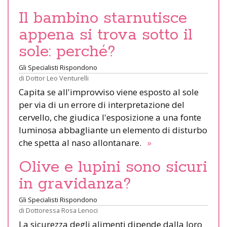
Il bambino starnutisce
appena si trova sotto il
sole: perché?
Gli Specialisti Rispondono
di
Dottor Leo Venturelli
Capita se all'improvviso viene esposto al sole
per via di un errore di interpretazione del
cervello, che giudica l'esposizione a una fonte
luminosa abbagliante un elemento di disturbo
che spetta al naso allontanare.
»
Olive e lupini sono sicuri
in gravidanza?
Gli Specialisti Rispondono
di
Dottoressa Rosa Lenoci
La sicurezza degli alimenti dipende dalla loro