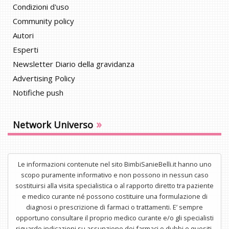
Condizioni d'uso
Community policy
Autori
Esperti
Newsletter Diario della gravidanza
Advertising Policy
Notifiche push
»
Network Universo
Le informazioni contenute nel sito BimbiSanieBelli.it hanno uno
scopo puramente informativo e non possono in nessun caso
sostituirsi alla visita specialistica o al rapporto diretto tra paziente
e medico curante né possono costituire una formulazione di
diagnosi o prescrizione di farmaci o trattamenti. E’ sempre
opportuno consultare il proprio medico curante e/o gli specialisti
riguardo indicazioni su assunzione dei farmaci o dubbi e quesiti.