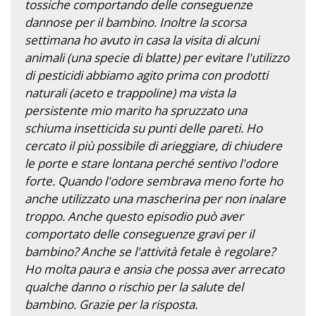
tossiche comportando delle conseguenze
dannose per il bambino. Inoltre la scorsa
settimana ho avuto in casa la visita di alcuni
animali (una specie di blatte) per evitare l'utilizzo
di pesticidi abbiamo agito prima con prodotti
naturali (aceto e trappoline) ma vista la
persistente mio marito ha spruzzato una
schiuma insetticida su punti delle pareti. Ho
cercato il più possibile di arieggiare, di chiudere
le porte e stare lontana perché sentivo l'odore
forte. Quando l'odore sembrava meno forte ho
anche utilizzato una mascherina per non inalare
troppo. Anche questo episodio può aver
comportato delle conseguenze gravi per il
bambino? Anche se l'attività fetale è regolare?
Ho molta paura e ansia che possa aver arrecato
qualche danno o rischio per la salute del
bambino. Grazie per la risposta.