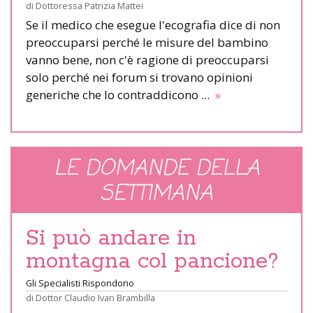
di
Dottoressa Patrizia Mattei
Se il medico che esegue l'ecografia dice di non
preoccuparsi perché le misure del bambino
vanno bene, non c'è ragione di preoccuparsi
solo perché nei forum si trovano opinioni
generiche che lo contraddicono ...
»
LE DOMANDE DELLA
SETTIMANA
Si può andare in
montagna col pancione?
Gli Specialisti Rispondono
di
Dottor Claudio Ivan Brambilla