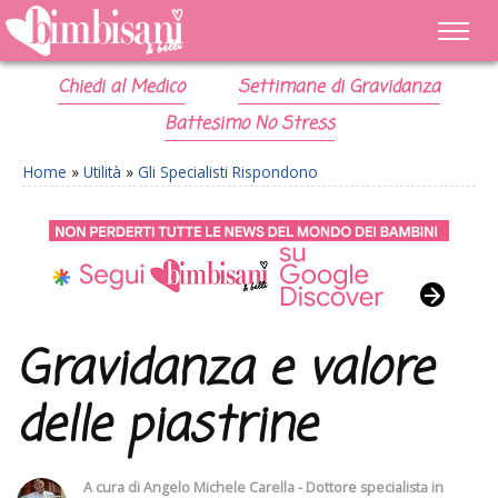
Chiedi al Medico
Settimane di Gravidanza
Battesimo No Stress
Home
»
Utilità
»
Gli Specialisti Rispondono
Gravidanza e valore
delle piastrine
A cura di
Angelo Michele Carella - Dottore specialista in