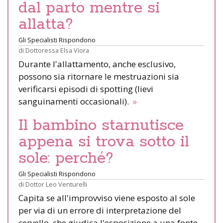
dal parto mentre si
allatta?
Gli Specialisti Rispondono
di
Dottoressa Elsa Viora
Durante l'allattamento, anche esclusivo,
possono sia ritornare le mestruazioni sia
verificarsi episodi di spotting (lievi
sanguinamenti occasionali).
»
Il bambino starnutisce
appena si trova sotto il
sole: perché?
Gli Specialisti Rispondono
di
Dottor Leo Venturelli
Capita se all'improvviso viene esposto al sole
per via di un errore di interpretazione del
cervello, che giudica l'esposizione a una fonte