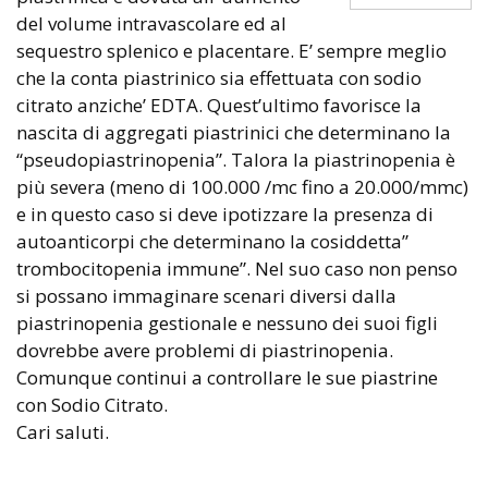
del volume intravascolare ed al
sequestro splenico e placentare. E’ sempre meglio
che la conta piastrinico sia effettuata con sodio
citrato anziche’ EDTA. Quest’ultimo favorisce la
nascita di aggregati piastrinici che determinano la
“pseudopiastrinopenia”. Talora la piastrinopenia è
più severa (meno di 100.000 /mc fino a 20.000/mmc)
e in questo caso si deve ipotizzare la presenza di
autoanticorpi che determinano la cosiddetta”
trombocitopenia immune”. Nel suo caso non penso
si possano immaginare scenari diversi dalla
piastrinopenia gestionale e nessuno dei suoi figli
dovrebbe avere problemi di piastrinopenia.
Comunque continui a controllare le sue piastrine
con Sodio Citrato.
Cari saluti.