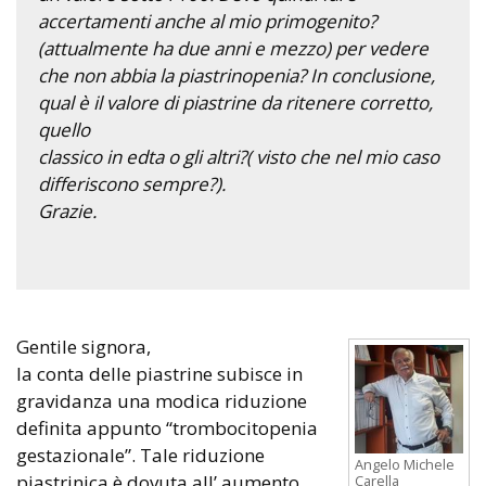
accertamenti anche al mio primogenito?
(attualmente ha due anni e mezzo) per vedere
che non abbia la piastrinopenia? In conclusione,
qual è il valore di piastrine da ritenere corretto,
quello
classico in edta o gli altri?( visto che nel mio caso
differiscono sempre?).
Grazie.
Gentile signora,
la conta delle piastrine subisce in
gravidanza una modica riduzione
definita appunto “trombocitopenia
gestazionale”. Tale riduzione
Angelo Michele
piastrinica è dovuta all’ aumento
Carella