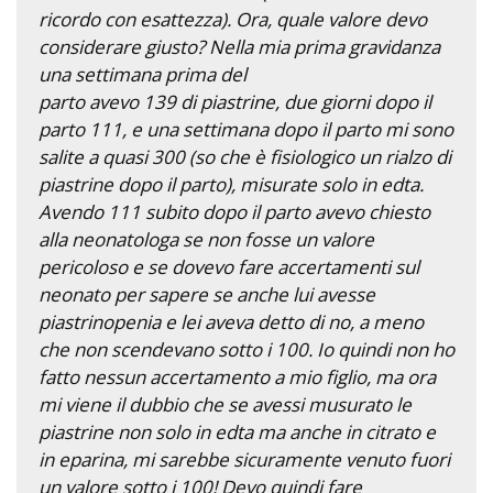
ricordo con esattezza). Ora, quale valore devo
considerare giusto? Nella mia prima gravidanza
una settimana prima del
parto avevo 139 di piastrine, due giorni dopo il
parto 111, e una settimana dopo il parto mi sono
salite a quasi 300 (so che è fisiologico un rialzo di
piastrine dopo il parto), misurate solo in edta.
Avendo 111 subito dopo il parto avevo chiesto
alla neonatologa se non fosse un valore
pericoloso e se dovevo fare accertamenti sul
neonato per sapere se anche lui avesse
piastrinopenia e lei aveva detto di no, a meno
che non scendevano sotto i 100. Io quindi non ho
fatto nessun accertamento a mio figlio, ma ora
mi viene il dubbio che se avessi musurato le
piastrine non solo in edta ma anche in citrato e
in eparina, mi sarebbe sicuramente venuto fuori
un valore sotto i 100! Devo quindi fare