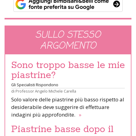
SULLO STESSO
ARGOMENTO
Sono troppo basse le mie
piastrine?
Gli Specialisti Rispondono
di
Professor Angelo Michele Carella
Solo valore delle piastrine più basso rispetto al
desiderabile deve suggerire di effettuare
indagini più approfondite.
»
Piastrine basse dopo il