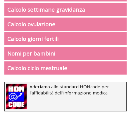
Calcolo settimane gravidanza
Calcolo ovulazione
Calcolo giorni fertili
Nomi per bambini
Calcolo ciclo mestruale
Aderiamo allo standard HONcode per
l’affidabilità dell’informazione medica