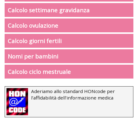
Calcolo settimane gravidanza
Calcolo ovulazione
Calcolo giorni fertili
Nomi per bambini
Calcolo ciclo mestruale
Aderiamo allo standard HONcode per
l’affidabilità dell’informazione medica