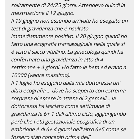
solitamente di 24/25 giorni. Attendevo quindi la
mestruazione il 12 giugno.
Il 19 giugno non essendo arrivate ho eseguito un
test di gravidanza che è risultato
immediatamente positivo. Il 20 giugno quindi ho
fatto una ecografia transavaginale nella quale si
è visto il sacco vitellino. La ginecologa quindi ha
confermato una gravidanza in atto di 4
settimane + 4 giorni. Ho fatto le beta ed erano a
10000 (valore massimo).
Il 1 luglio ho eseguito dalla mia dottoressa un'
altra ecografia … dove ho scoperto con estrema
sorpresa di essere in attesa di 2 gemelli… la
dottoressa ha lasciato come settimane di
gravidanza le 6+ 1 dall'ultimo ciclo, aggiungendo
però che l'età gestazionale ecografica di un
embrione è di 6+ 4 giorni dell'altro 6+5 come se
fossero stati concepiti prima dell’