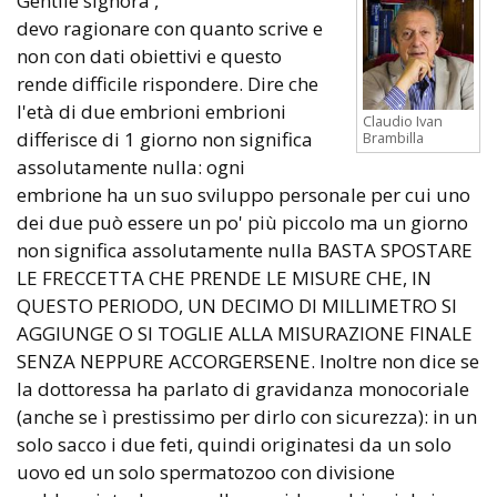
Gentile signora ,
devo ragionare con quanto scrive e
non con dati obiettivi e questo
rende difficile rispondere. Dire che
l'età di due embrioni embrioni
Claudio Ivan
differisce di 1 giorno non significa
Brambilla
assolutamente nulla: ogni
embrione ha un suo sviluppo personale per cui uno
dei due può essere un po' più piccolo ma un giorno
non significa assolutamente nulla BASTA SPOSTARE
LE FRECCETTA CHE PRENDE LE MISURE CHE, IN
QUESTO PERIODO, UN DECIMO DI MILLIMETRO SI
AGGIUNGE O SI TOGLIE ALLA MISURAZIONE FINALE
SENZA NEPPURE ACCORGERSENE. Inoltre non dice se
la dottoressa ha parlato di gravidanza monocoriale
(anche se ì prestissimo per dirlo con sicurezza): in un
solo sacco i due feti, quindi originatesi da un solo
uovo ed un solo spermatozoo con divisione