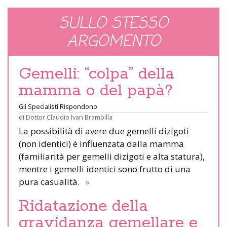
SULLO STESSO
ARGOMENTO
Gemelli: “colpa” della
mamma o del papà?
Gli Specialisti Rispondono
di
Dottor Claudio Ivan Brambilla
La possibilità di avere due gemelli dizigoti
(non identici) è influenzata dalla mamma
(familiarità per gemelli dizigoti e alta statura),
mentre i gemelli identici sono frutto di una
pura casualità.
»
Ridatazione della
gravidanza gemellare e