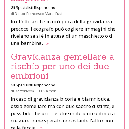
Gli Specialisti Rispondono
di
Dottor Francesco Maria Fusi
In effetti, anche in un'epoca della gravidanza
precoce, l'ecografo può cogliere immagini che
rivelano se si è in attesa di un maschietto o di
una bambina.
»
Gravidanza gemellare a
rischio per uno dei due
embrioni
Gli Specialisti Rispondono
di
Dottoressa Elisa Valmori
In caso di gravidanza bicoriale biamniotica,
ossia gemellare ma con due sacche distinte, è
possibile che uno dei due embrioni continui a
crescere come sperato nonostante l'altro non
ce la faccia.
»