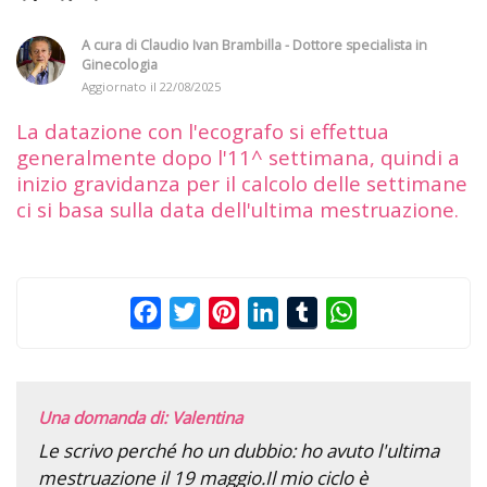
A cura di
Claudio Ivan Brambilla - Dottore specialista in
Ginecologia
Aggiornato il
22/08/2025
La datazione con l'ecografo si effettua
generalmente dopo l'11^ settimana, quindi a
inizio gravidanza per il calcolo delle settimane
ci si basa sulla data dell'ultima mestruazione.
Facebook
Twitter
Pinterest
LinkedIn
Tumblr
WhatsApp
Una domanda di: Valentina
Le scrivo perché ho un dubbio: ho avuto l'ultima
mestruazione il 19 maggio.Il mio ciclo è