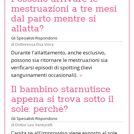
mestruazioni a tre mesi
dal parto mentre si
allatta?
Gli Specialisti Rispondono
di
Dottoressa Elsa Viora
Durante l'allattamento, anche esclusivo,
possono sia ritornare le mestruazioni sia
verificarsi episodi di spotting (lievi
sanguinamenti occasionali).
»
Il bambino starnutisce
appena si trova sotto il
sole: perché?
Gli Specialisti Rispondono
di
Dottor Leo Venturelli
Capita se all'improvviso viene esposto al sole