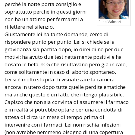
perché la notte porta consiglio e
soprattutto perché in questi giorni
non ho un attimo per fermarmi a
Elisa Valmori
riflettere nel silenzio.
Giustamente lei ha tante domande, cerco di
rispondere punto per punto. Lei si chiede se la
gravidanza sia partita dopo, io direi di no per due
motivi: ha avuto due test nettamente positivi e ha
dosato le beta-hCG che risultavano però già in calo,
come solitamente in caso di aborto spontaneo.
Lei si è molto stupita di visualizzare la camera
ancora in utero dopo tutte quelle perdite ematiche
ma anche questo è un fatto che ritengo plausibile.
Capisco che non sia convinta di assumere il farmaco
e in realtà si potrebbe optare per una condotta di
attesa di circa un mese di tempo prima di
intervenire con i farmaci. Lei non rischia infezioni
(non avrebbe nemmeno bisogno di una copertura