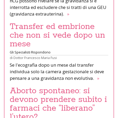
hCG possono rivelare se la gravidanza si è
interrotta ed escludere che si tratti di una GEU
(gravidanza extrauterina).
»
Transfer ed embrione
che non si vede dopo un
mese
Gli Specialisti Rispondono
di
Dottor Francesco Maria Fusi
Se l'ecografia dopo un mese dal transfer
individua solo la camera gestazionale si deve
pensare a una gravidanza non evolutiva.
»
Aborto spontaneo: si
devono prendere subito i
farmaci che “liberano”
l’utero?