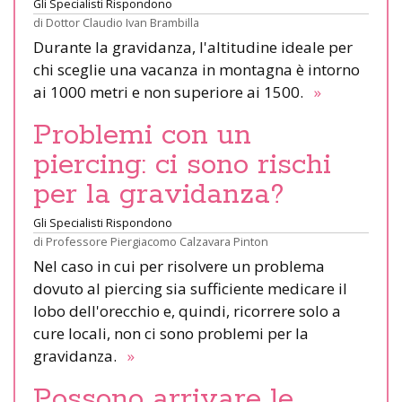
Gli Specialisti Rispondono
di
Dottor Claudio Ivan Brambilla
Durante la gravidanza, l'altitudine ideale per
chi sceglie una vacanza in montagna è intorno
ai 1000 metri e non superiore ai 1500.
»
Problemi con un
piercing: ci sono rischi
per la gravidanza?
Gli Specialisti Rispondono
di
Professore Piergiacomo Calzavara Pinton
Nel caso in cui per risolvere un problema
dovuto al piercing sia sufficiente medicare il
lobo dell'orecchio e, quindi, ricorrere solo a
cure locali, non ci sono problemi per la
gravidanza.
»
Possono arrivare le