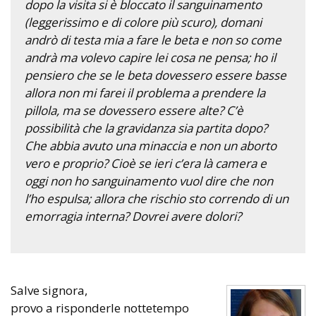
dopo la visita si è bloccato il sanguinamento
(leggerissimo e di colore più scuro), domani
andrò di testa mia a fare le beta e non so come
andrà ma volevo capire lei cosa ne pensa; ho il
pensiero che se le beta dovessero essere basse
allora non mi farei il problema a prendere la
pillola, ma se dovessero essere alte? C’è
possibilità che la gravidanza sia partita dopo?
Che abbia avuto una minaccia e non un aborto
vero e proprio? Cioè se ieri c’era là camera e
oggi non ho sanguinamento vuol dire che non
l’ho espulsa; allora che rischio sto correndo di un
emorragia interna? Dovrei avere dolori?
Salve signora,
provo a risponderle nottetempo