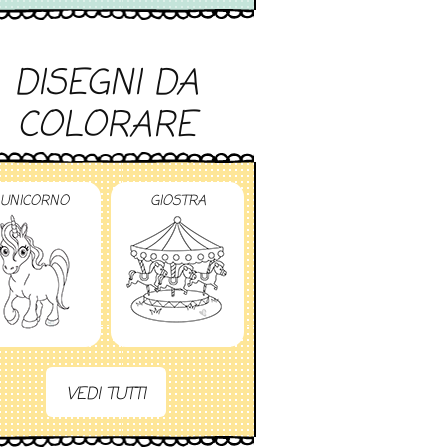
DISEGNI DA
COLORARE
UNICORNO
GIOSTRA
VEDI TUTTI