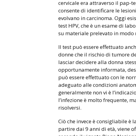
cervicale era attraverso il pap-t
consente di identificare le lesio
evolvano in carcinoma. Oggi esist
test HPV, che è un esame di labor
su materiale prelevato in modo m
Il test può essere effettuato anc
donne che il rischio di tumore de
lasciar decidere alla donna stess
opportunamente informata, desid
può essere effettuato con le nor
adeguato alle condizioni anatomi
generalmente non vi è l’indicazio
l’infezione è molto frequente, 
risolversi.
Ciò che invece è consigliabile è 
partire dai 9 anni di età, viene o