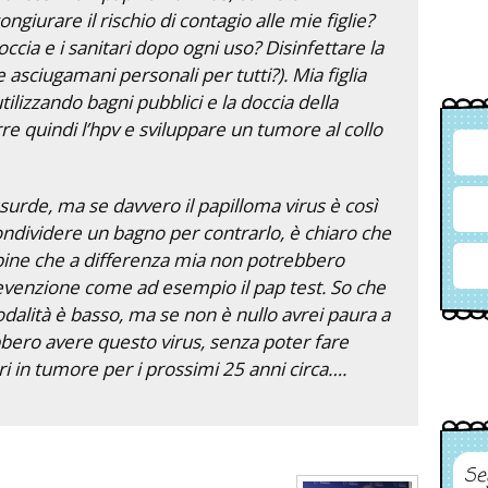
urare il rischio di contagio alle mie figlie?
ccia e i sanitari dopo ogni uso? Disinfettare la
asciugamani personali per tutti?). Mia figlia
tilizzando bagni pubblici e la doccia della
rre quindi l’hpv e sviluppare un tumore al collo
de, ma se davvero il papilloma virus è così
ndividere un bagno per contrarlo, è chiaro che
ine che a differenza mia non potrebbero
venzione come ad esempio il pap test. So che
modalità è basso, ma se non è nullo avrei paura a
bbero avere questo virus, senza poter fare
i in tumore per i prossimi 25 anni circa….
Se