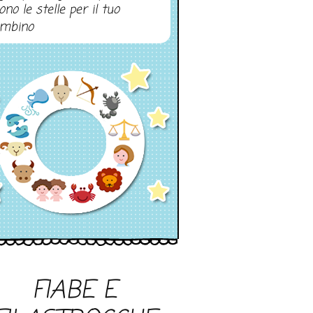
ono le stelle per il tuo
mbino
FIABE E