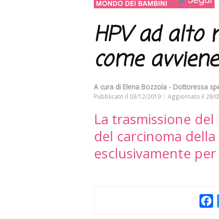
HPV ad alto r
come avviene 
A cura di
Elena Bozzola - Dottoressa spec
Pubblicato il
03/12/2019
Aggiornato il
28/0
La trasmissione del
del carcinoma della
esclusivamente per 
F