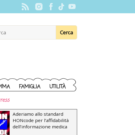
MMA
FAMIGLIA
UTILITÀ
ress
Aderiamo allo standard
HONcode per l’affidabilità
dell’informazione medica