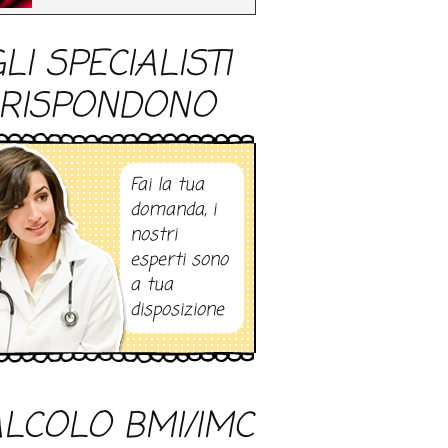
LI SPECIALISTI
RISPONDONO
Fai la tua
domanda, i
nostri
esperti sono
a tua
disposizione
LCOLO BMI/IMC