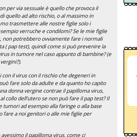
on per via sessuale è quello che provoca il
di quello ad alto rischio, o al massimo in
 trasmettere alle nostre figlie solo i
esempio verruche e condilomi? Se le mie figlie
s, non potrebbero ovviamente fare i normali
a ( pap test), quindi come si può prevenire la
irus in tumore nel caso appunto di bambine? (e
vergini?).
on il virus con il rischio che degeneri in
 può fare solo da adulte e da quanto ho capito
una donna vergine contrae il papilloma virus,
 collo dell’utero se non può fare il pap test? Il
 tumori ad esempio alla faringe o alla base
 fare a noi genitori o alle mie figlie per
 avessimo il papilloma virus, come ci