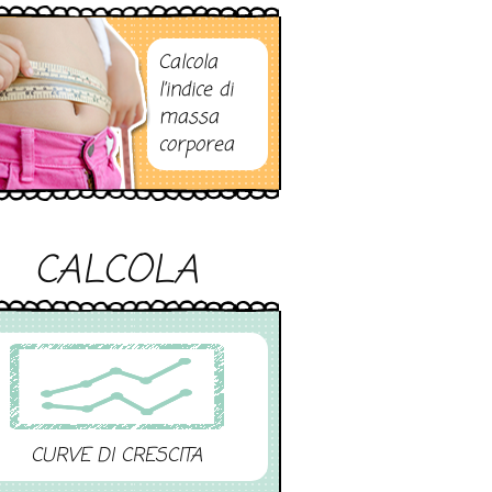
Calcola
l’indice di
massa
corporea
CALCOLA
CURVE DI CRESCITA