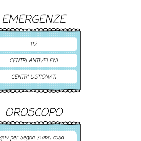
EMERGENZE
112
CENTRI ANTIVELENI
CENTRI USTIONATI
OROSCOPO
gno per segno scopri cosa