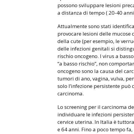
possono sviluppare lesioni precan
a distanza di tempo ( 20-40 anni
Attualmente sono stati identifica
provocare lesioni delle mucose de
della cute (per esempio, le verru
delle infezioni genitali si distin
rischio oncogeno. I virus a basso 
“a basso rischio”, non comportan
oncogeno sono la causa del carci
tumori di ano, vagina, vulva, pe
solo l’infezione persistente può
carcinoma.
Lo screening per il carcinoma del
individuare le infezioni persiste
cervice uterina. In Italia è tutt
e 64 anni. Fino a poco tempo fa,