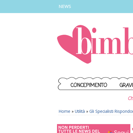
INSTAGRAM
FACEBOOK
TIKTOK
YOUTUBE
NEWS
CONCEPIMENTO
GRAV
Ch
Home
»
Utilità
»
Gli Specialisti Rispond