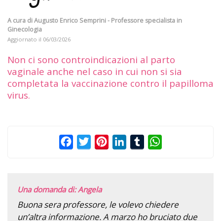
A cura di
Augusto Enrico Semprini - Professore specialista in
Ginecologia
Aggiornato il
06/03/2026
Non ci sono controindicazioni al parto
vaginale anche nel caso in cui non si sia
completata la vaccinazione contro il papilloma
virus.
Facebook
Twitter
Pinterest
LinkedIn
Tumblr
WhatsApp
Una domanda di: Angela
Buona sera professore, le volevo chiedere
un’altra informazione. A marzo ho bruciato due