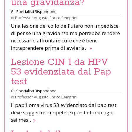
una gravidanza?
Gli Specialisti Rispondono
di
Professor Augusto Enrico Semprini
Una lesione del collo dell'utero non impedisce
di per sé una gravidanza ma potrebbe rendere
necessario affrontare cure che è bene
intraprendere prima di avviarla.
»
Lesione CIN 1 da HPV
53 evidenziata dal Pap
test
Gli Specialisti Rispondono
di
Professor Augusto Enrico Semprini
Il papilloma virus 53 evidenziato dal pap test
deve suggerire di ripetere quest'ultimo ogni
sei mesi.
»