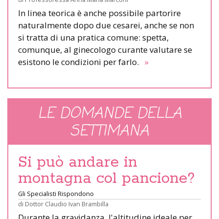
In linea teorica è anche possibile partorire
naturalmente dopo due cesarei, anche se non
si tratta di una pratica comune: spetta,
comunque, al ginecologo curante valutare se
esistono le condizioni per farlo.
»
LE DOMANDE DELLA
SETTIMANA
Si può andare in
montagna col pancione?
Gli Specialisti Rispondono
di
Dottor Claudio Ivan Brambilla
Durante la gravidanza, l'altitudine ideale per