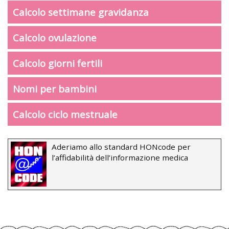
Calcolo settimane gravidanza
Calcolo ovulazione
Calcolo giorni fertili
Nomi per bambini
Calcolo ciclo mestruale
Aderiamo allo standard HONcode per
l’affidabilità dell’informazione medica