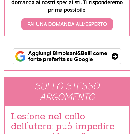
domanda ai nostri specialisti. Ti risponderemo
prima possibile.
FAI UNA DOMANDA ALL’ESPERTO
SULLO STESSO
ARGOMENTO
Lesione nel collo
dell’utero: può impedire