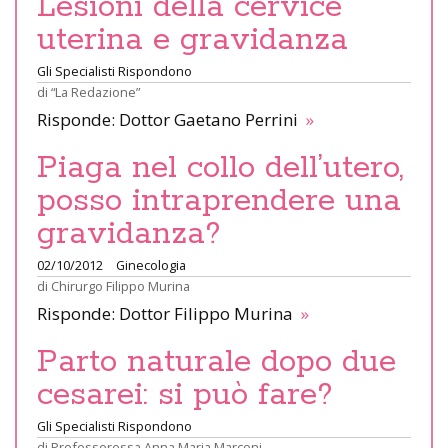
Lesioni della cervice
uterina e gravidanza
Gli Specialisti Rispondono
di
“La Redazione”
Risponde: Dottor Gaetano Perrini
»
Piaga nel collo dell’utero,
posso intraprendere una
gravidanza?
02/10/2012
Ginecologia
di
Chirurgo Filippo Murina
Risponde: Dottor Filippo Murina
»
Parto naturale dopo due
cesarei: si può fare?
Gli Specialisti Rispondono
di
Professoressa Anna Maria Marconi