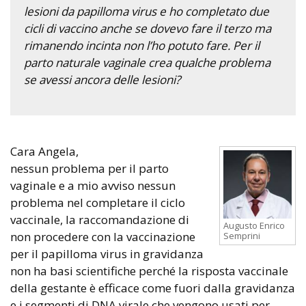
lesioni da papilloma virus e ho completato due
cicli di vaccino anche se dovevo fare il terzo ma
rimanendo incinta non l’ho potuto fare. Per il
parto naturale vaginale crea qualche problema
se avessi ancora delle lesioni?
Cara Angela,
nessun problema per il parto
vaginale e a mio avviso nessun
problema nel completare il ciclo
vaccinale, la raccomandazione di
Augusto Enrico
non procedere con la vaccinazione
Semprini
per il papilloma virus in gravidanza
non ha basi scientifiche perché la risposta vaccinale
della gestante è efficace come fuori dalla gravidanza
e i segmenti di DNA virale che vengono usati per