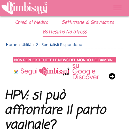
Chiedi al Medico
Settimane di Gravidanza
Battesimo No Stress
Home
»
Utilità
»
Gli Specialisti Rispondono
HPV: si può
affrontare il parto
vaginale?