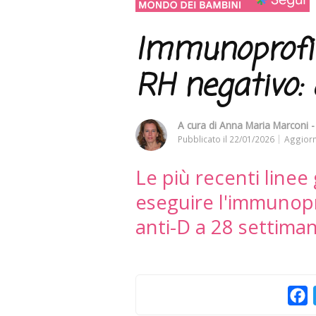
Immunoprofi
RH negativo: 
A cura di
Anna Maria Marconi - 
Pubblicato il
22/01/2026
Aggiorn
Le più recenti linee
eseguire l'immunop
anti-D a 28 settiman
F