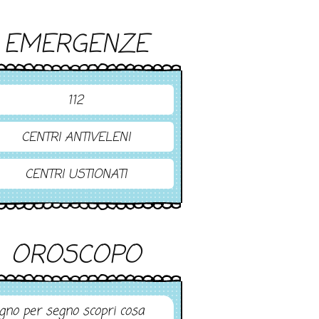
EMERGENZE
112
CENTRI ANTIVELENI
CENTRI USTIONATI
OROSCOPO
gno per segno scopri cosa