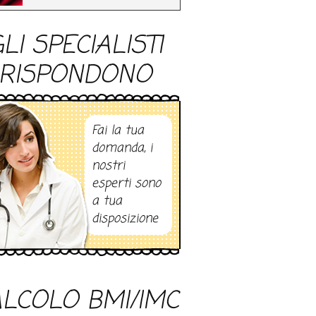
LI SPECIALISTI
RISPONDONO
Fai la tua
domanda, i
nostri
esperti sono
a tua
disposizione
LCOLO BMI/IMC