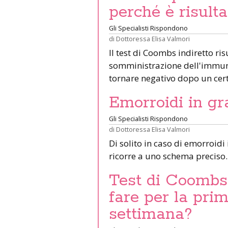
perché è risulta
Gli Specialisti Rispondono
di
Dottoressa Elisa Valmori
Il test di Coombs indiretto ri
somministrazione dell'immunop
tornare negativo dopo un cer
Emorroidi in g
Gli Specialisti Rispondono
di
Dottoressa Elisa Valmori
Di solito in caso di emorroidi
ricorre a uno schema preciso
Test di Coombs 
fare per la pri
settimana?