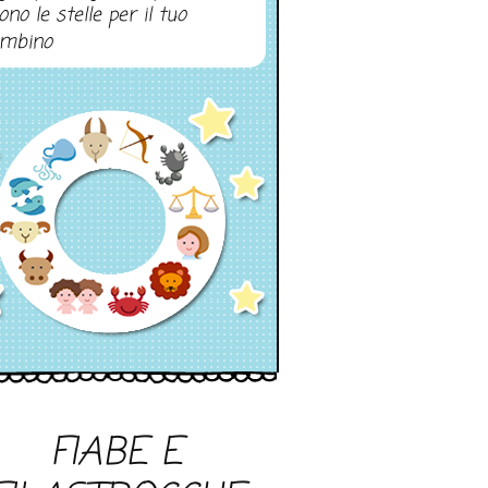
ono le stelle per il tuo
mbino
FIABE E