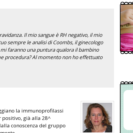
ravidanza. Il mio sangue è RH negativo, il mio
uo sempre le analisi di Coombs, il ginecologo
o mi faranno una puntura qualora il bambino
ome procedura? Al momento non ho effettuato
aggiano la immunoprofilassi
 positivo, già alla 28^
alla conoscenza del gruppo
lmente.