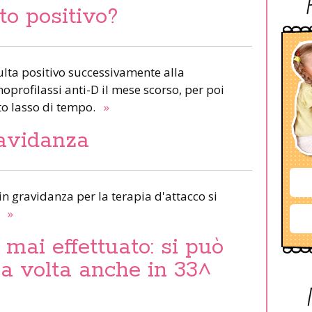
to positivo?
sulta positivo successivamente alla
rofilassi anti-D il mese scorso, per poi
to lasso di tempo.
»
ravidanza
 in gravidanza per la terapia d'attacco si
.
»
mai effettuato: si può
ma volta anche in 33^