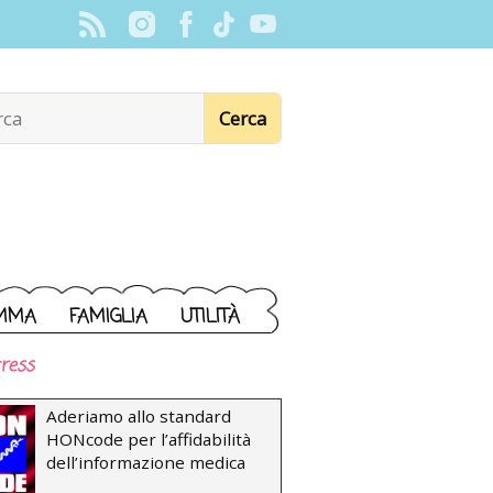
MMA
FAMIGLIA
UTILITÀ
ress
Aderiamo allo standard
HONcode per l’affidabilità
dell’informazione medica