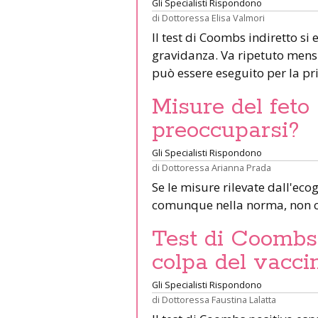
Gli Specialisti Rispondono
di
Dottoressa Elisa Valmori
Il test di Coombs indiretto si
gravidanza. Va ripetuto mens
può essere eseguito per la p
Misure del feto 
preoccuparsi?
Gli Specialisti Rispondono
di
Dottoressa Arianna Prada
Se le misure rilevate dall'eco
comunque nella norma, non c
Test di Coombs 
colpa del vacci
Gli Specialisti Rispondono
di
Dottoressa Faustina Lalatta