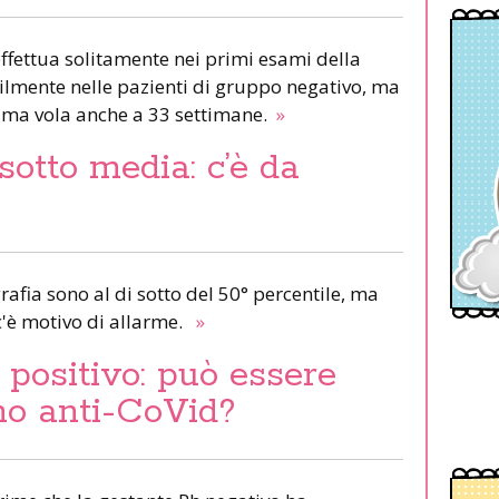
 effettua solitamente nei primi esami della
ilmente nelle pazienti di gruppo negativo, ma
rima vola anche a 33 settimane.
»
sotto media: c’è da
grafia sono al di sotto del 50° percentile, ma
'è motivo di allarme.
»
positivo: può essere
no anti-CoVid?