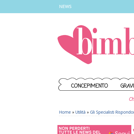
INSTAGRAM
FACEBOOK
TIKTOK
YOUTUBE
NEWS
CONCEPIMENTO
GRAV
Ch
Home
»
Utilità
»
Gli Specialisti Rispond