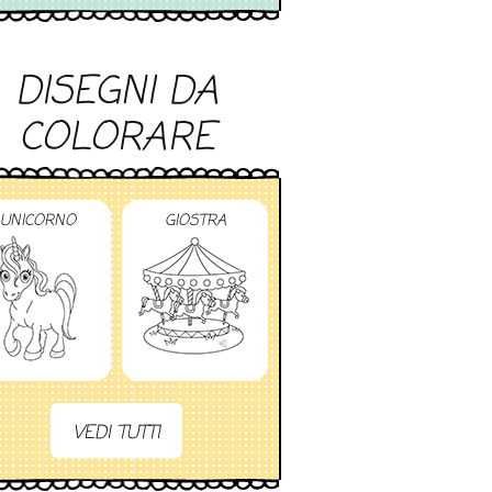
DISEGNI DA
COLORARE
UNICORNO
GIOSTRA
VEDI TUTTI