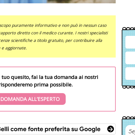
uno scopo puramente informativo e non può in nessun caso
al rapporto diretto con il medico curante. I nostri specialisti
nze scientifiche a titolo gratuito, per contribuire alla
e e aggiornate.
l tuo quesito, fai la tua domanda ai nostri
i risponderemo prima possibile.
 DOMANDA ALL’ESPERTO
Se