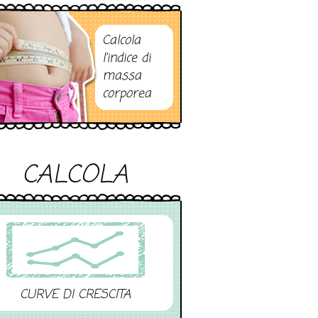
Calcola
l’indice di
massa
corporea
CALCOLA
CURVE DI CRESCITA