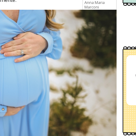
Anna Maria
Marconi