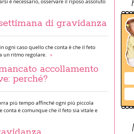
si è necessario, osservare il riposo assoluto
 settimana di gravidanza
in ogni caso quello che conta è che il feto
 a un ritmo regolare.
»
i mancato accollamento
ve: perché?
corra più tempo affinché ogni più piccola
e conta è comunque che il feto sia vitale e
gravidanza