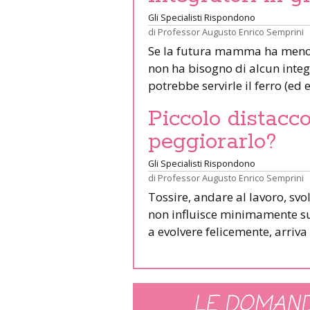
Gli Specialisti Rispondono
di
Professor Augusto Enrico Semprini
Se la futura mamma ha meno 
non ha bisogno di alcun integ
potrebbe servirle il ferro (ed
Piccolo distacco
peggiorarlo?
Gli Specialisti Rispondono
di
Professor Augusto Enrico Semprini
Tossire, andare al lavoro, sv
non influisce minimamente sul
a evolvere felicemente, arriv
LE DOMAND