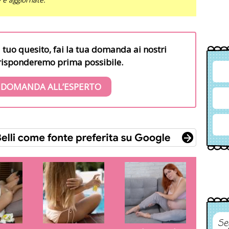
l tuo quesito, fai la tua domanda ai nostri
i risponderemo prima possibile.
 DOMANDA ALL’ESPERTO
Se