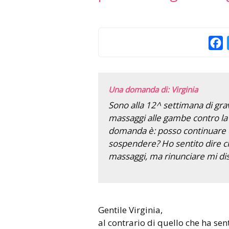
F
Una domanda di: Virginia
Sono alla 12^ settimana di gr
massaggi alle gambe contro la 
domanda è: posso continuare c
sospendere? Ho sentito dire ch
massaggi, ma rinunciare mi d
Gentile Virginia,
al contrario di quello che ha sen