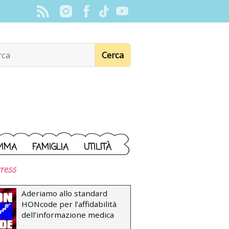
MMA
FAMIGLIA
UTILITÀ
ress
Aderiamo allo standard
HONcode per l’affidabilità
dell’informazione medica