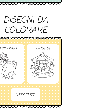
DISEGNI DA
COLORARE
UNICORNO
GIOSTRA
VEDI TUTTI