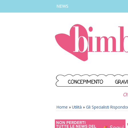
INSTAGRAM
FACEBOOK
TIKTOK
YOUTUBE
NEWS
CONCEPIMENTO
GRAV
Ch
Home
»
Utilità
»
Gli Specialisti Rispond