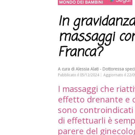
In gravidanza
massaggi con
Franca?
A cura di
Alessia Alati - Dottoressa speci
Pubblicato il
05/12/2024
Aggiornato il
22/0
I massaggi che riatt
effetto drenante e c
sono controindicati 
di effettuarli è sem
parere del ginecolo