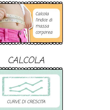
Calcola
l’indice di
massa
corporea
CALCOLA
CURVE DI CRESCITA