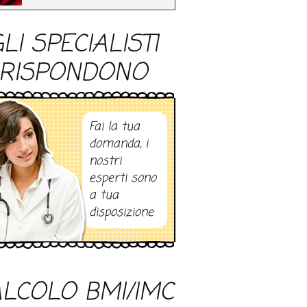
LI SPECIALISTI
RISPONDONO
Fai la tua
domanda, i
nostri
esperti sono
a tua
disposizione
LCOLO BMI/IMC