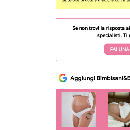
Se non trovi la risposta a
specialisti. T
FAI UNA