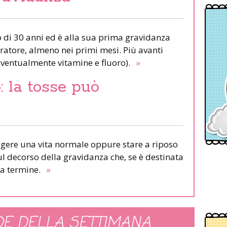
di 30 anni ed è alla sua prima gravidanza
ratore, almeno nei primi mesi. Più avanti
 eventualmente vitamine e fluoro).
»
: la tosse può
olgere una vita normale oppure stare a riposo
 decorso della gravidanza che, se è destinata
a a termine.
»
E DELLA SETTIMANA