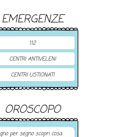
EMERGENZE
112
CENTRI ANTIVELENI
CENTRI USTIONATI
OROSCOPO
gno per segno scopri cosa