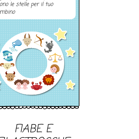
ono le stelle per il tuo
mbino
FIABE E