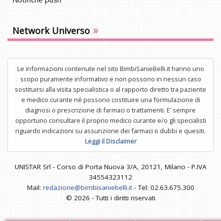
»
Network Universo
Le informazioni contenute nel sito BimbiSanieBelli.it hanno uno
scopo puramente informativo e non possono in nessun caso
sostituirsi alla visita specialistica o al rapporto diretto tra paziente
e medico curante né possono costituire una formulazione di
diagnosi o prescrizione di farmaci o trattamenti. E’ sempre
opportuno consultare il proprio medico curante e/o gli specialisti
riguardo indicazioni su assunzione dei farmaci o dubbi e quesiti.
Leggi il Disclaimer
UNISTAR Srl - Corso di Porta Nuova 3/A, 20121, Milano - P.IVA
34554323112
Mail:
redazione@bimbisaniebelli.it
- Tel: 02.63.675.300
© 2026 - Tutti i diritti riservati