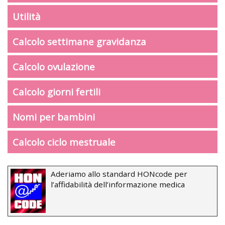
Utilità
Calcolo settimane gravidanza
Calcolo ovulazione
Calcolo giorni fertili
Nomi per bambini
Calcolo ciclo mestruale
Aderiamo allo standard HONcode per
l’affidabilità dell’informazione medica