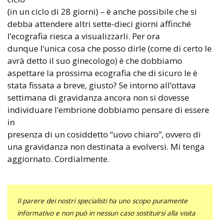
(in un ciclo di 28 giorni) – è anche possibile che si
debba attendere altri sette-dieci giorni affinché
l’ecografia riesca a visualizzarli. Per ora
dunque l’unica cosa che posso dirle (come di certo le
avrà detto il suo ginecologo) è che dobbiamo
aspettare la prossima ecografia che di sicuro le è
stata fissata a breve, giusto? Se intorno all’ottava
settimana di gravidanza ancora non si dovesse
individuare l’embrione dobbiamo pensare di essere
in
presenza di un cosiddetto “uovo chiaro”, ovvero di
una gravidanza non destinata a evolversi. Mi tenga
aggiornato. Cordialmente.
Il parere dei nostri specialisti ha uno scopo puramente
informativo e non può in nessun caso sostituirsi alla visita