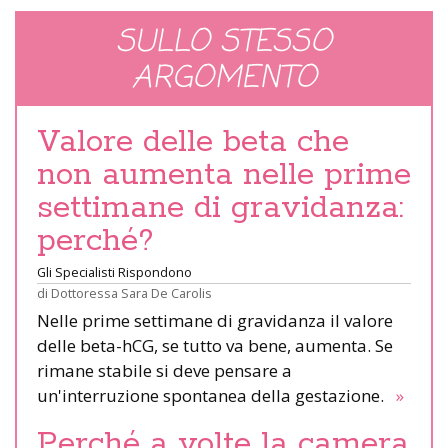
SULLO STESSO
ARGOMENTO
Valore delle beta che
non aumenta nelle prime
settimane di gravidanza:
perché?
Gli Specialisti Rispondono
di
Dottoressa Sara De Carolis
Nelle prime settimane di gravidanza il valore
delle beta-hCG, se tutto va bene, aumenta. Se
rimane stabile si deve pensare a
un'interruzione spontanea della gestazione.
»
Perché a volte la camera