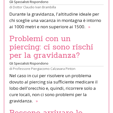
Gli Specialisti Rispondono
di
Dottor Claudio Ivan Brambilla
Durante la gravidanza, l'altitudine ideale per
chi sceglie una vacanza in montagna è intorno
ai 1000 metri e non superiore ai 1500.
»
Problemi con un
piercing: ci sono rischi
per la gravidanza?
Gli Specialisti Rispondono
di
Professore Piergiacomo Calzavara Pinton
Nel caso in cui per risolvere un problema
dovuto al piercing sia sufficiente medicare il
lobo dell'orecchio e, quindi, ricorrere solo a
cure locali, non ci sono problemi per la
gravidanza.
»
Possono arrivare le