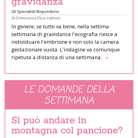
gravidanza
Gli Specialisti Rispondono
di
Dottoressa Elisa Valmori
In genere, se tutto va bene, nella settima
settimana di gravidanza l'ecografia riesce a
individuare l'embrione e non solo la camera
gestazionale vuota. L'indagine va comunque
ripetuta a distanza di una settimana.
»
LE DOMANDE DELLA
SETTIMANA
Si può andare in
montagna col pancione?