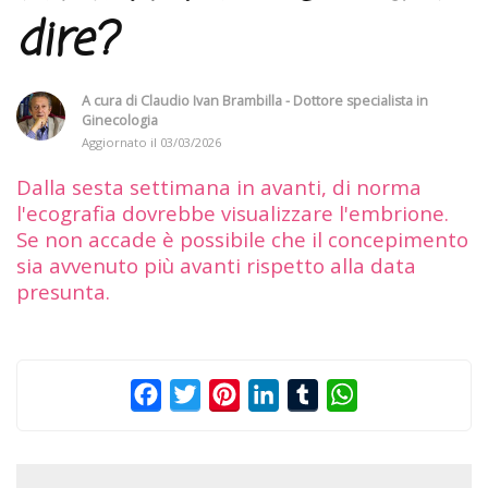
dire?
A cura di
Claudio Ivan Brambilla - Dottore specialista in
Ginecologia
Aggiornato il
03/03/2026
Dalla sesta settimana in avanti, di norma
l'ecografia dovrebbe visualizzare l'embrione.
Se non accade è possibile che il concepimento
sia avvenuto più avanti rispetto alla data
presunta.
Facebook
Twitter
Pinterest
LinkedIn
Tumblr
WhatsApp