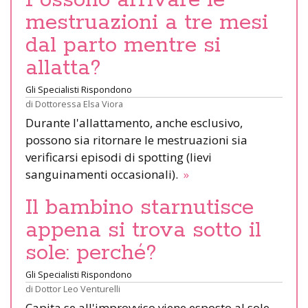
mestruazioni a tre mesi
dal parto mentre si
allatta?
Gli Specialisti Rispondono
di
Dottoressa Elsa Viora
Durante l'allattamento, anche esclusivo,
possono sia ritornare le mestruazioni sia
verificarsi episodi di spotting (lievi
sanguinamenti occasionali).
»
Il bambino starnutisce
appena si trova sotto il
sole: perché?
Gli Specialisti Rispondono
di
Dottor Leo Venturelli
Capita se all'improvviso viene esposto al sole