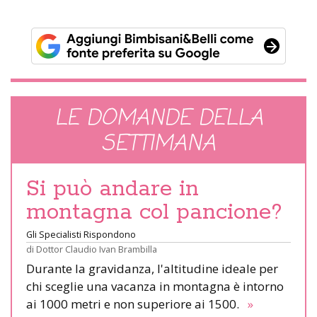
LE DOMANDE DELLA
SETTIMANA
Si può andare in
montagna col pancione?
Gli Specialisti Rispondono
di
Dottor Claudio Ivan Brambilla
Durante la gravidanza, l'altitudine ideale per
chi sceglie una vacanza in montagna è intorno
ai 1000 metri e non superiore ai 1500.
»