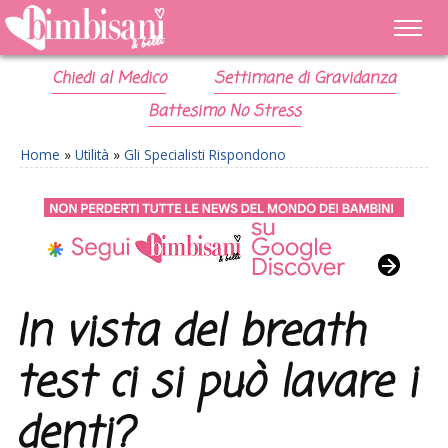
Chiedi al Medico
Settimane di Gravidanza
Battesimo No Stress
Home
»
Utilità
»
Gli Specialisti Rispondono
In vista del breath
test ci si può lavare i
denti?