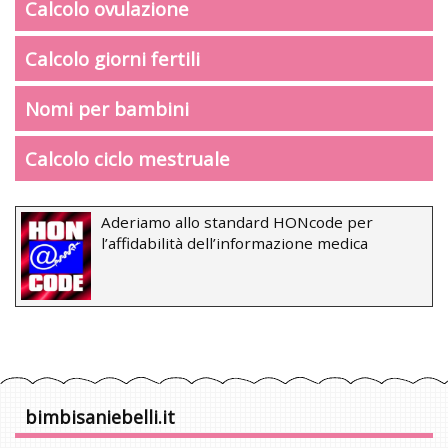
Calcolo ovulazione
Calcolo giorni fertili
Nomi per bambini
Calcolo ciclo mestruale
Aderiamo allo standard HONcode per
l’affidabilità dell’informazione medica
bimbisaniebelli.it