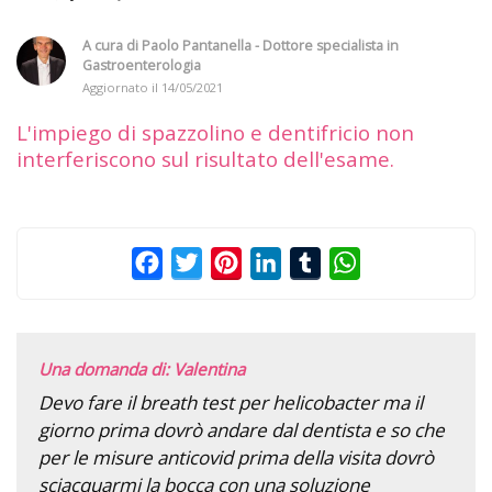
A cura di
Paolo Pantanella - Dottore specialista in
Gastroenterologia
Aggiornato il
14/05/2021
L'impiego di spazzolino e dentifricio non
interferiscono sul risultato dell'esame.
Facebook
Twitter
Pinterest
LinkedIn
Tumblr
WhatsApp
Una domanda di: Valentina
Devo fare il breath test per helicobacter ma il
giorno prima dovrò andare dal dentista e so che
per le misure anticovid prima della visita dovrò
sciacquarmi la bocca con una soluzione