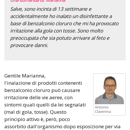
Salve, sono incinta di 13 settimane e
accidentalmente ho inalato un disinfettante a
base di benzalconio cloruro che mi ha provocato
irritazione alla gola con tosse. Sono molto
preoccupata che sia potuto arrivare al feto e
provocare danni.
Gentile Marianna,
l'inalazione di prodotti contenenti
benzalconio cloruro può causare
irritazione delle vie aeree, con
sintomi quali quelli da lei segnalati
Antonio
(mal di gola, tosse). Questo
Clavenna
principio attivo è, però, poco
assorbito dall'organismo dopo esposizione per via