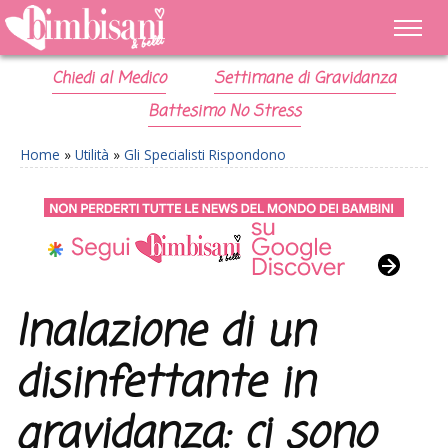
Chiedi al Medico
Settimane di Gravidanza
Battesimo No Stress
Home
»
Utilità
»
Gli Specialisti Rispondono
Inalazione di un
disinfettante in
gravidanza: ci sono