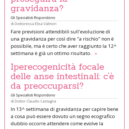
gravidanza?
Gli Specialisti Rispondono
di
Dottoressa Elisa Valmori
Fare previsioni attendibili sull'evoluzione di
una gravidanza per così dire "a rischio" non è
possibile, ma è certo che aver raggiunto la 12^
settimana è già un ottimo risultato.
»
Iperecogenicità focale
delle anse intestinali: c’è
da preoccuparsi?
Gli Specialisti Rispondono
di
Dottor Claudio Castagna
In 13^ settimana di gravidanza per capire bene
a cosa può essere dovuto un segno ecografico
dubbio occorre attendere come evolve la