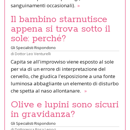
sanguinamenti occasionali).
»
Il bambino starnutisce
appena si trova sotto il
sole: perché?
Gli Specialisti Rispondono
di
Dottor Leo Venturelli
Capita se all'improvviso viene esposto al sole
per via di un errore di interpretazione del
cervello, che giudica l'esposizione a una fonte
luminosa abbagliante un elemento di disturbo
che spetta al naso allontanare.
»
Olive e lupini sono sicuri
in gravidanza?
Gli Specialisti Rispondono
di
Dottoressa Rosa Lenoci