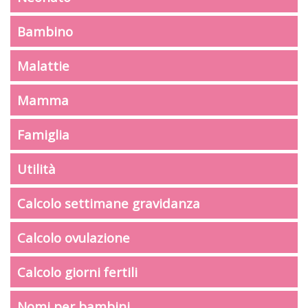
Bambino
Malattie
Mamma
Famiglia
Utilità
Calcolo settimane gravidanza
Calcolo ovulazione
Calcolo giorni fertili
Nomi per bambini