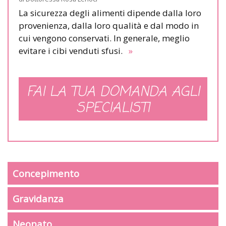
La sicurezza degli alimenti dipende dalla loro
provenienza, dalla loro qualità e dal modo in
cui vengono conservati. In generale, meglio
evitare i cibi venduti sfusi.
»
FAI LA TUA DOMANDA AGLI
SPECIALISTI
Concepimento
Gravidanza
Neonato