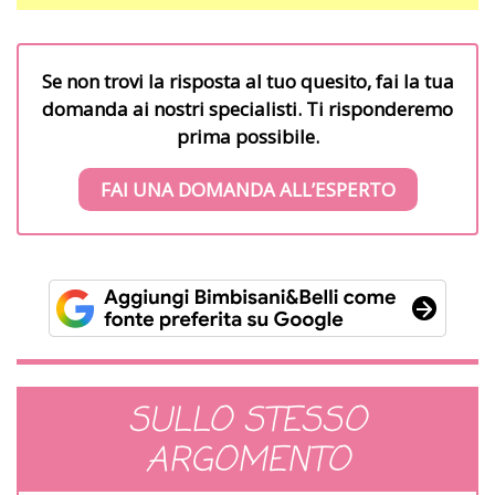
Se non trovi la risposta al tuo quesito, fai la tua
domanda ai nostri specialisti. Ti risponderemo
prima possibile.
FAI UNA DOMANDA ALL’ESPERTO
SULLO STESSO
ARGOMENTO