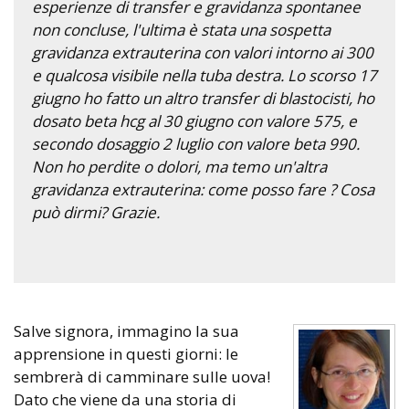
esperienze di transfer e gravidanza spontanee
non concluse, l'ultima è stata una sospetta
gravidanza extrauterina con valori intorno ai 300
e qualcosa visibile nella tuba destra. Lo scorso 17
giugno ho fatto un altro transfer di blastocisti, ho
dosato beta hcg al 30 giugno con valore 575, e
secondo dosaggio 2 luglio con valore beta 990.
Non ho perdite o dolori, ma temo un'altra
gravidanza extrauterina: come posso fare ? Cosa
può dirmi? Grazie.
Salve signora, immagino la sua
apprensione in questi giorni: le
sembrerà di camminare sulle uova!
Dato che viene da una storia di