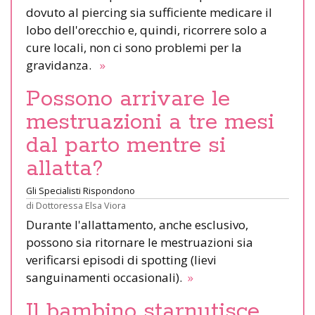
dovuto al piercing sia sufficiente medicare il
lobo dell'orecchio e, quindi, ricorrere solo a
cure locali, non ci sono problemi per la
gravidanza.
»
Possono arrivare le
mestruazioni a tre mesi
dal parto mentre si
allatta?
Gli Specialisti Rispondono
di
Dottoressa Elsa Viora
Durante l'allattamento, anche esclusivo,
possono sia ritornare le mestruazioni sia
verificarsi episodi di spotting (lievi
sanguinamenti occasionali).
»
Il bambino starnutisce