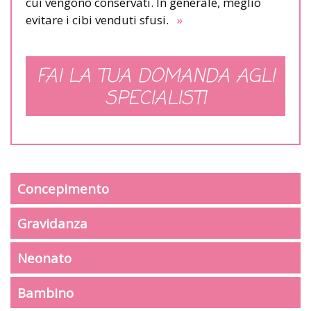
cui vengono conservati. In generale, meglio
evitare i cibi venduti sfusi.
»
FAI LA TUA DOMANDA AGLI
SPECIALISTI
Concepimento
Gravidanza
Neonato
Bambino