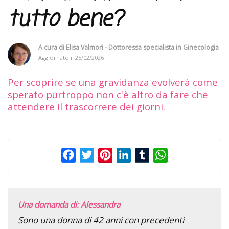
tutto bene?
A cura di
Elisa Valmori - Dottoressa specialista in Ginecologia
Aggiornato il
25/02/2026
Per scoprire se una gravidanza evolverà come
sperato purtroppo non c'è altro da fare che
attendere il trascorrere dei giorni.
Facebook
Twitter
Pinterest
LinkedIn
Tumblr
WhatsApp
Una domanda di: Alessandra
Sono una donna di 42 anni con precedenti