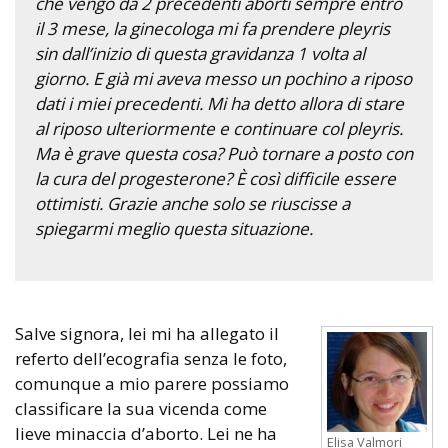
che vengo da 2 precedenti aborti sempre entro
il 3 mese, la ginecologa mi fa prendere pleyris
sin dall’inizio di questa gravidanza 1 volta al
giorno. E già mi aveva messo un pochino a riposo
dati i miei precedenti. Mi ha detto allora di stare
al riposo ulteriormente e continuare col pleyris.
Ma è grave questa cosa? Può tornare a posto con
la cura del progesterone? È così difficile essere
ottimisti. Grazie anche solo se riuscisse a
spiegarmi meglio questa situazione.
Salve signora, lei mi ha allegato il
referto dell’ecografia senza le foto,
comunque a mio parere possiamo
classificare la sua vicenda come
lieve minaccia d’aborto. Lei ne ha
Elisa Valmori