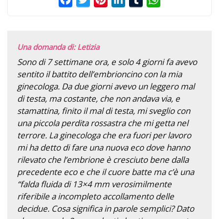
Una domanda di: Letizia
Sono di 7 settimane ora, e solo 4 giorni fa avevo
sentito il battito dell’embrioncino con la mia
ginecologa. Da due giorni avevo un leggero mal
di testa, ma costante, che non andava via, e
stamattina, finito il mal di testa, mi sveglio con
una piccola perdita rossastra che mi getta nel
terrore. La ginecologa che era fuori per lavoro
mi ha detto di fare una nuova eco dove hanno
rilevato che l’embrione è cresciuto bene dalla
precedente eco e che il cuore batte ma c’è una
“falda fluida di 13×4 mm verosimilmente
riferibile a incompleto accollamento delle
decidue. Cosa significa in parole semplici? Dato