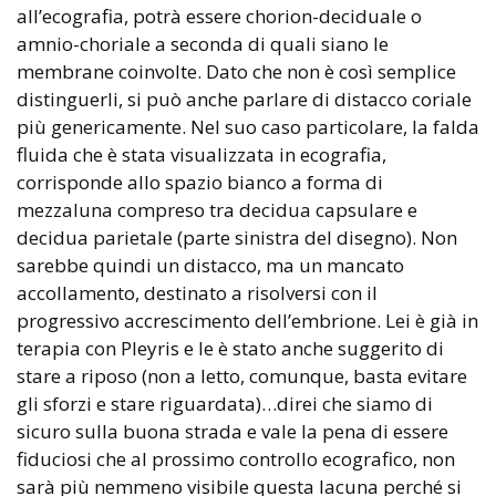
all’ecografia, potrà essere chorion-deciduale o
amnio-choriale a seconda di quali siano le
membrane coinvolte. Dato che non è così semplice
distinguerli, si può anche parlare di distacco coriale
più genericamente. Nel suo caso particolare, la falda
fluida che è stata visualizzata in ecografia,
corrisponde allo spazio bianco a forma di
mezzaluna compreso tra decidua capsulare e
decidua parietale (parte sinistra del disegno). Non
sarebbe quindi un distacco, ma un mancato
accollamento, destinato a risolversi con il
progressivo accrescimento dell’embrione. Lei è già in
terapia con Pleyris e le è stato anche suggerito di
stare a riposo (non a letto, comunque, basta evitare
gli sforzi e stare riguardata)…direi che siamo di
sicuro sulla buona strada e vale la pena di essere
fiduciosi che al prossimo controllo ecografico, non
sarà più nemmeno visibile questa lacuna perché si