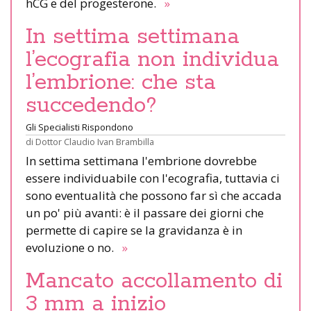
hCG e del progesterone.
»
In settima settimana
l’ecografia non individua
l’embrione: che sta
succedendo?
Gli Specialisti Rispondono
di
Dottor Claudio Ivan Brambilla
In settima settimana l'embrione dovrebbe
essere individuabile con l'ecografia, tuttavia ci
sono eventualità che possono far sì che accada
un po' più avanti: è il passare dei giorni che
permette di capire se la gravidanza è in
evoluzione o no.
»
Mancato accollamento di
3 mm a inizio