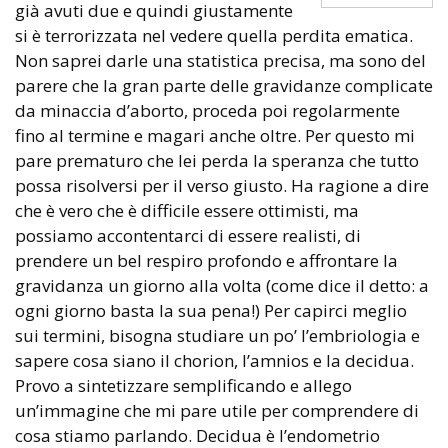
già avuti due e quindi giustamente
si è terrorizzata nel vedere quella perdita ematica.
Non saprei darle una statistica precisa, ma sono del
parere che la gran parte delle gravidanze complicate
da minaccia d’aborto, proceda poi regolarmente
fino al termine e magari anche oltre. Per questo mi
pare prematuro che lei perda la speranza che tutto
possa risolversi per il verso giusto. Ha ragione a dire
che è vero che è difficile essere ottimisti, ma
possiamo accontentarci di essere realisti, di
prendere un bel respiro profondo e affrontare la
gravidanza un giorno alla volta (come dice il detto: a
ogni giorno basta la sua pena!) Per capirci meglio
sui termini, bisogna studiare un po’ l’embriologia e
sapere cosa siano il chorion, l’amnios e la decidua.
Provo a sintetizzare semplificando e allego
un’immagine che mi pare utile per comprendere di
cosa stiamo parlando. Decidua è l’endometrio