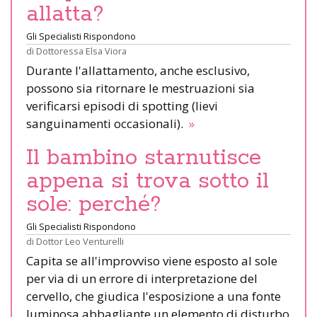
allatta?
Gli Specialisti Rispondono
di
Dottoressa Elsa Viora
Durante l'allattamento, anche esclusivo,
possono sia ritornare le mestruazioni sia
verificarsi episodi di spotting (lievi
sanguinamenti occasionali).
»
Il bambino starnutisce
appena si trova sotto il
sole: perché?
Gli Specialisti Rispondono
di
Dottor Leo Venturelli
Capita se all'improvviso viene esposto al sole
per via di un errore di interpretazione del
cervello, che giudica l'esposizione a una fonte
luminosa abbagliante un elemento di disturbo