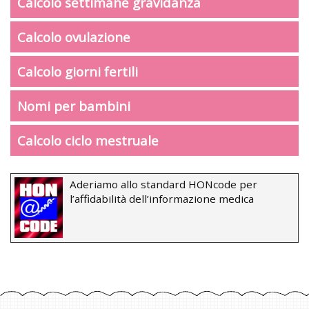
Calcolo settimane gravidanza
Calcolo ovulazione
Calcolo giorni fertili
Nomi per bambini
Calcolo ciclo mestruale
Aderiamo allo standard HONcode per
l’affidabilità dell’informazione medica