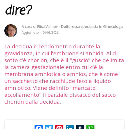
dire?
A cura di
Elisa Valmori - Dottoressa specialista in Ginecologia
Aggiornato il
04/03/2026
La decidua è l'endometrio durante la
gravidanza, in cui l'embrione si annida. Al di
sotto c'è chorion, che è il "guscio" che delimita
la camera gestazionale entro cui c'è la
membrana amniotica o amnios, che è come
un sacchetto che racchiude feto e liquido
amniotico. Viene definito "mancato
accollamento" il parziale distacco del sacco
chorion dalla decidua.
Facebook
Twitter
Pinterest
LinkedIn
Tumblr
WhatsApp