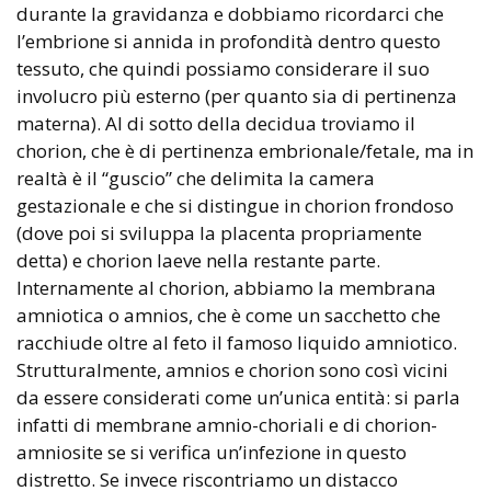
durante la gravidanza e dobbiamo ricordarci che
l’embrione si annida in profondità dentro questo
tessuto, che quindi possiamo considerare il suo
involucro più esterno (per quanto sia di pertinenza
materna). Al di sotto della decidua troviamo il
chorion, che è di pertinenza embrionale/fetale, ma in
realtà è il “guscio” che delimita la camera
gestazionale e che si distingue in chorion frondoso
(dove poi si sviluppa la placenta propriamente
detta) e chorion laeve nella restante parte.
Internamente al chorion, abbiamo la membrana
amniotica o amnios, che è come un sacchetto che
racchiude oltre al feto il famoso liquido amniotico.
Strutturalmente, amnios e chorion sono così vicini
da essere considerati come un’unica entità: si parla
infatti di membrane amnio-choriali e di chorion-
amniosite se si verifica un’infezione in questo
distretto. Se invece riscontriamo un distacco