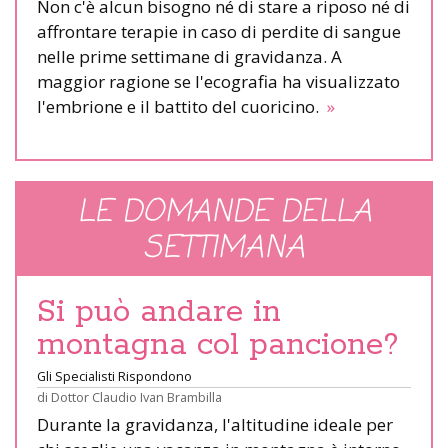
Non c'è alcun bisogno né di stare a riposo né di
affrontare terapie in caso di perdite di sangue
nelle prime settimane di gravidanza. A
maggior ragione se l'ecografia ha visualizzato
l'embrione e il battito del cuoricino.
»
LE DOMANDE DELLA
SETTIMANA
Si può andare in
montagna col pancione?
Gli Specialisti Rispondono
di
Dottor Claudio Ivan Brambilla
Durante la gravidanza, l'altitudine ideale per