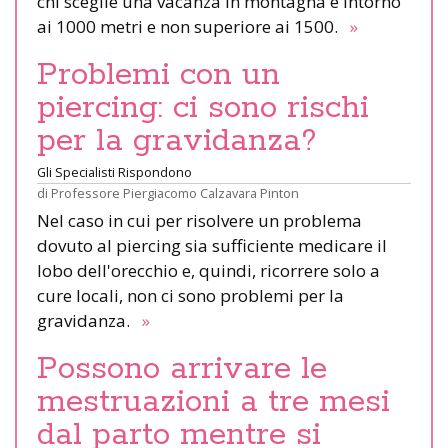
chi sceglie una vacanza in montagna è intorno
ai 1000 metri e non superiore ai 1500.
»
Problemi con un
piercing: ci sono rischi
per la gravidanza?
Gli Specialisti Rispondono
di
Professore Piergiacomo Calzavara Pinton
Nel caso in cui per risolvere un problema
dovuto al piercing sia sufficiente medicare il
lobo dell'orecchio e, quindi, ricorrere solo a
cure locali, non ci sono problemi per la
gravidanza.
»
Possono arrivare le
mestruazioni a tre mesi
dal parto mentre si