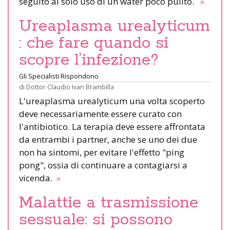
seguito al solo uso di un water poco pulito.
»
Ureaplasma urealyticum
: che fare quando si
scopre l’infezione?
Gli Specialisti Rispondono
di
Dottor Claudio Ivan Brambilla
L'ureaplasma urealyticum una volta scoperto
deve necessariamente essere curato con
l'antibiotico. La terapia deve essere affrontata
da entrambi i partner, anche se uno dei due
non ha sintomi, per evitare l'effetto "ping
pong", ossia di continuare a contagiarsi a
vicenda.
»
Malattie a trasmissione
sessuale: si possono