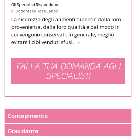
Gli Specialisti Rispondono
di
Dottoressa Rosa Lenoci
La sicurezza degli alimenti dipende dalla loro
provenienza, dalla loro qualità e dal modo in
cui vengono conservati. In generale, meglio
evitare i cibi venduti sfusi.
»
FAI LA TUA DOMANDA AGLI
SPECIALISTI
Concepimento
Gravidanza