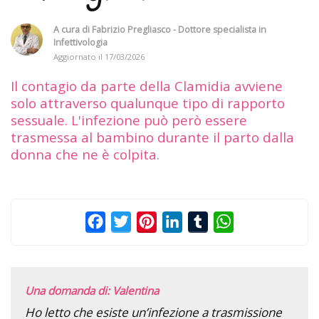
A cura di
Fabrizio Pregliasco - Dottore specialista in
Infettivologia
Aggiornato il
17/03/2026
Il contagio da parte della Clamidia avviene
solo attraverso qualunque tipo di rapporto
sessuale. L'infezione può però essere
trasmessa al bambino durante il parto dalla
donna che ne è colpita.
Facebook
Twitter
Pinterest
LinkedIn
Tumblr
WhatsApp
Una domanda di: Valentina
Ho letto che esiste un’infezione a trasmissione