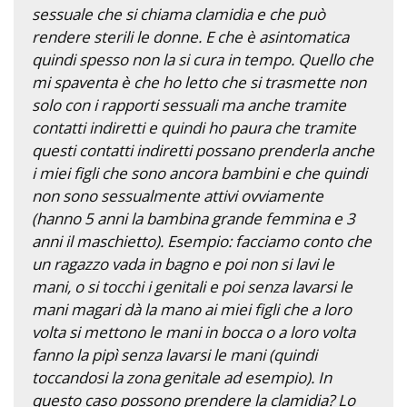
sessuale che si chiama clamidia e che può
rendere sterili le donne. E che è asintomatica
quindi spesso non la si cura in tempo. Quello che
mi spaventa è che ho letto che si trasmette non
solo con i rapporti sessuali ma anche tramite
contatti indiretti e quindi ho paura che tramite
questi contatti indiretti possano prenderla anche
i miei figli che sono ancora bambini e che quindi
non sono sessualmente attivi ovviamente
(hanno 5 anni la bambina grande femmina e 3
anni il maschietto). Esempio: facciamo conto che
un ragazzo vada in bagno e poi non si lavi le
mani, o si tocchi i genitali e poi senza lavarsi le
mani magari dà la mano ai miei figli che a loro
volta si mettono le mani in bocca o a loro volta
fanno la pipì senza lavarsi le mani (quindi
toccandosi la zona genitale ad esempio). In
questo caso possono prendere la clamidia? Lo