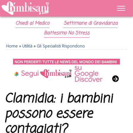
Chiedi al Medico
Settimane di Gravidanza
Battesimo No Stress
Home
»
Utilità
»
Gli Specialisti Rispondono
Clamidia: i bambini
possono essere
contagiati?