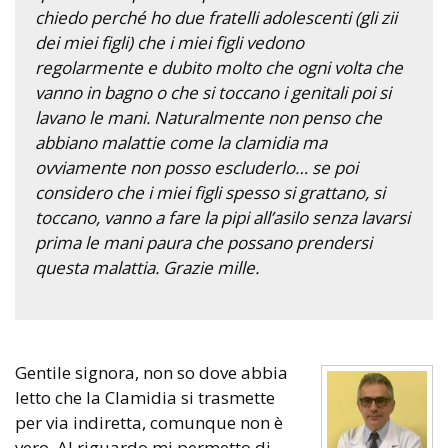
chiedo perché ho due fratelli adolescenti (gli zii
dei miei figli) che i miei figli vedono
regolarmente e dubito molto che ogni volta che
vanno in bagno o che si toccano i genitali poi si
lavano le mani. Naturalmente non penso che
abbiano malattie come la clamidia ma
ovviamente non posso escluderlo… se poi
considero che i miei figli spesso si grattano, si
toccano, vanno a fare la pipi all’asilo senza lavarsi
prima le mani paura che possano prendersi
questa malattia. Grazie mille.
Gentile signora, non so dove abbia
letto che la Clamidia si trasmette
per via indiretta, comunque non è
vero. Al riguardo mi permetto di