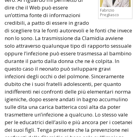
dire che il Web può essere
Fabrizio
un’ottima fonte di informazioni
Pregliasco
credibili, a patto di essere in grado
di scegliere tra le fonti autorevoli e le fonti che invece
non lo sono. La trasmissione da Clamidia avviene
solo attraverso qualunque tipo di rapporto sessuale
oppure l’infezione può essere trasmessa al bambino
durante il parto dalla donna che ne è colpita. In
questo caso il neonato può sviluppare gravi
infezioni degli occhi o del polmone. Sinceramente
dubito che i suoi fratelli adolescenti, per quanto
indifferenti nei confronti delle più elementari norma
igieniche, dopo essere andati in bagno accumulino
sulle dita una carica batterica così alta da poter
trasmettere un’infezione a qualcuno. Lo stesso vale
per le educatrici dell’asilo e più ancora per i coetanei
dei suoi figli. Tenga presente che la prevenzione nei