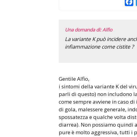
F
Una domanda di: Alfio
La variante K può incidere an
infiammazione come cistite ?
Gentile Alfio,
i sintomi della variante K del vi
parli di questo) non includono la
come sempre avviene in caso di i
di gola, malessere generale, in
spossatezza e qualche volta dist
diarrea). Non possiamo quindi at
pure è molto aggressiva, tutti i p