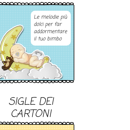
Le melodie più
dolci per far
addormentare
il tuo bimbo
SIGLE DEI
CARTONI