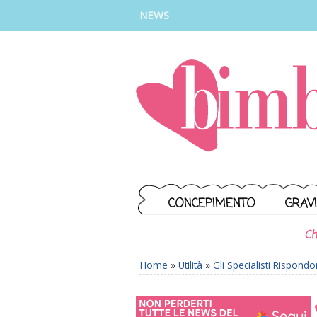
INSTAGRAM
FACEBOOK
TIKTOK
YOUTUBE
NEWS
CONCEPIMENTO
GRAV
Ch
Home
»
Utilità
»
Gli Specialisti Rispond