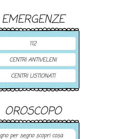
EMERGENZE
112
CENTRI ANTIVELENI
CENTRI USTIONATI
OROSCOPO
gno per segno scopri cosa