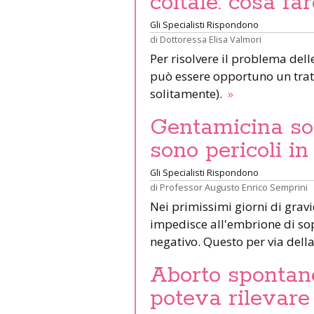
coitale: cosa fa
Gli Specialisti Rispondono
di
Dottoressa Elisa Valmori
Per risolvere il problema delle
può essere opportuno un trat
solitamente).
»
Gentamicina sol
sono pericoli i
Gli Specialisti Rispondono
di
Professor Augusto Enrico Semprini
Nei primissimi giorni di gra
impedisce all'embrione di so
negativo. Questo per via della
Aborto spontane
poteva rilevare 