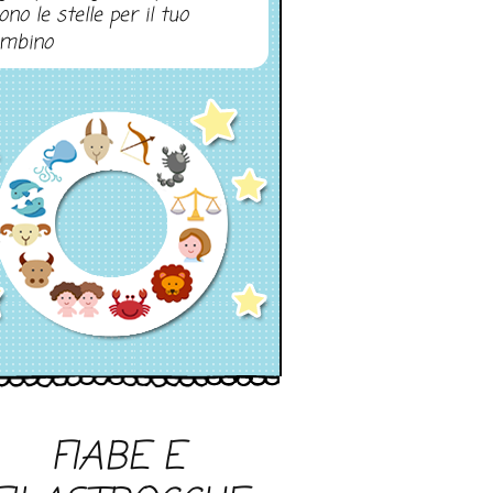
ono le stelle per il tuo
mbino
FIABE E