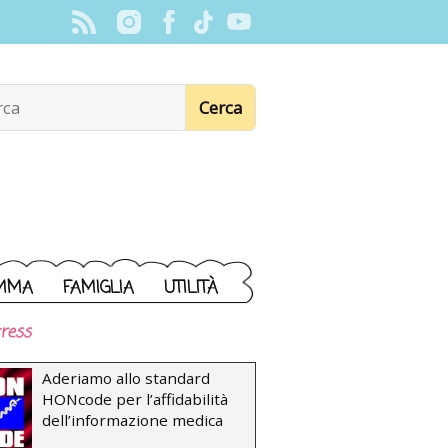
MMA
FAMIGLIA
UTILITÀ
ress
Aderiamo allo standard
HONcode per l’affidabilità
dell’informazione medica