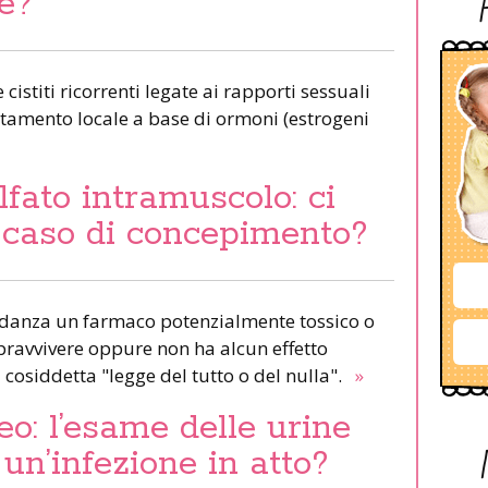
re?
 cistiti ricorrenti legate ai rapporti sessuali
tamento locale a base di ormoni (estrogeni
fato intramuscolo: ci
n caso di concepimento?
vidanza un farmaco potenzialmente tossico o
pravvivere oppure non ha alcun effetto
 cosiddetta "legge del tutto o del nulla".
»
o: l’esame delle urine
un’infezione in atto?