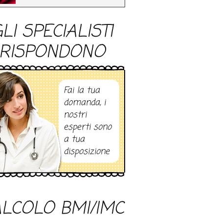
LI SPECIALISTI
RISPONDONO
Fai la tua
domanda, i
nostri
esperti sono
a tua
disposizione
LCOLO BMI/IMC