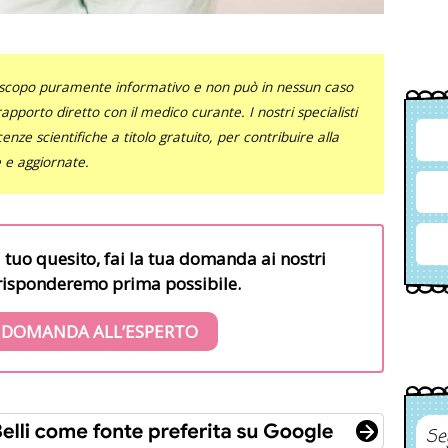
uno scopo puramente informativo e non può in nessun caso
al rapporto diretto con il medico curante. I nostri specialisti
nze scientifiche a titolo gratuito, per contribuire alla
e e aggiornate.
l tuo quesito, fai la tua domanda ai nostri
i risponderemo prima possibile.
 DOMANDA ALL’ESPERTO
Se