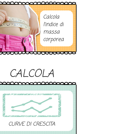
Calcola
l’indice di
massa
corporea
CALCOLA
CURVE DI CRESCITA