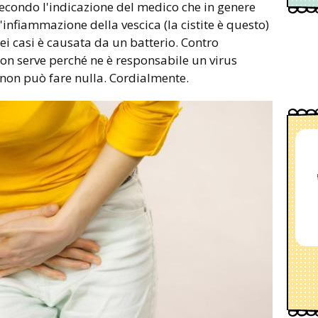
 secondo l'indicazione del medico che in genere
 l'infiammazione della vescica (la cistite è questo)
i casi è causata da un batterio. Contro
o non serve perché ne è responsabile un virus
 non può fare nulla. Cordialmente.