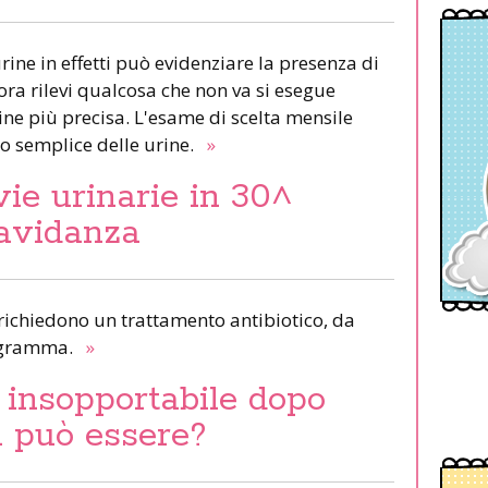
rine in effetti può evidenziare la presenza di
ra rilevi qualcosa che non va si esegue
ine più precisa. L'esame di scelta mensile
lo semplice delle urine.
»
vie urinarie in 30^
ravidanza
e richiedono un trattamento antibiotico, da
iogramma.
»
 insopportabile dopo
a può essere?