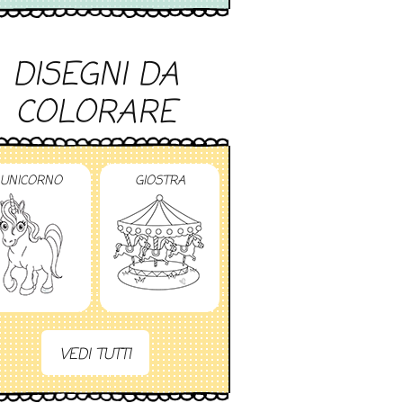
DISEGNI DA
COLORARE
UNICORNO
GIOSTRA
VEDI TUTTI