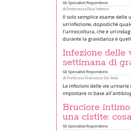
Gli Specialisti Rispondono
di
Dottoressa Elisa Valmori
Il solo semplice esame delle u
un'infezione, dopodiché qualo
l'urinocoltura, che è un'indag
durante la gravidanza è quel
Infezione delle 
settimana di g
Gli Specialisti Rispondono
di
Professor Francesco De Seta
Le infezioni delle vie urinari
impostare in base all'antib
Bruciore intimo
una cistite: cos
Gli Specialisti Rispondono