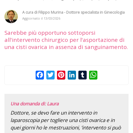
A cura di
Filippo Murina - Dottore specialista in Ginecologia
Aggiornato il
13/03/2026
Sarebbe più opportuno sottoporsi
all'intervento chirurgico per l'asportazione di
una cisti ovarica in assenza di sanguinamento.
Facebook
Twitter
Pinterest
LinkedIn
Tumblr
WhatsApp
Una domanda di: Laura
Dottore, se devo fare un intervento in
laparoscopia per togliere una cisti ovarica e in
quei giorni ho le mestruazioni, ’intervento si può