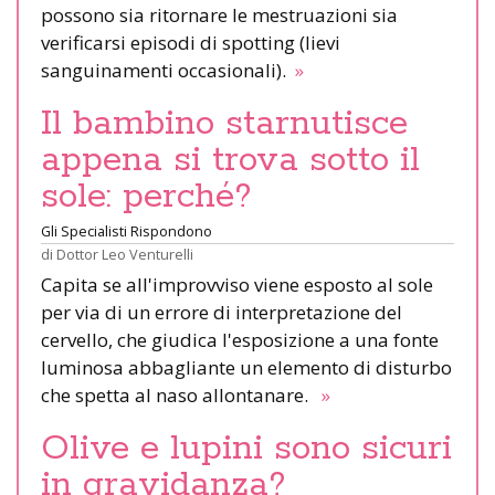
possono sia ritornare le mestruazioni sia
verificarsi episodi di spotting (lievi
sanguinamenti occasionali).
»
Il bambino starnutisce
appena si trova sotto il
sole: perché?
Gli Specialisti Rispondono
di
Dottor Leo Venturelli
Capita se all'improvviso viene esposto al sole
per via di un errore di interpretazione del
cervello, che giudica l'esposizione a una fonte
luminosa abbagliante un elemento di disturbo
che spetta al naso allontanare.
»
Olive e lupini sono sicuri
in gravidanza?