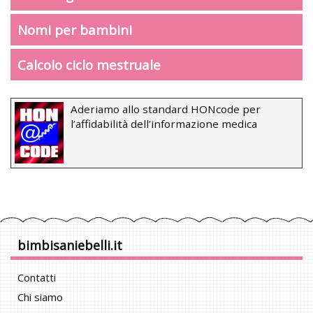
Nomi per bambini
Calcolo ciclo mestruale
Aderiamo allo standard HONcode per
l’affidabilità dell’informazione medica
bimbisaniebelli.it
Contatti
Chi siamo