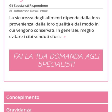
Gli Specialisti Rispondono
di
Dottoressa Rosa Lenoci
La sicurezza degli alimenti dipende dalla loro
provenienza, dalla loro qualità e dal modo in
cui vengono conservati. In generale, meglio
evitare i cibi venduti sfusi.
»
FAI LA TUA DOMANDA AGLI
SPECIALISTI
Concepimento
Gravidanza