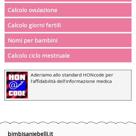
Calcolo ovulazione
Calcolo giorni fertili
Nomi per bambini
Calcolo ciclo mestruale
Aderiamo allo standard HONcode per
l’affidabilità dell’informazione medica
bimbisaniebelli.it