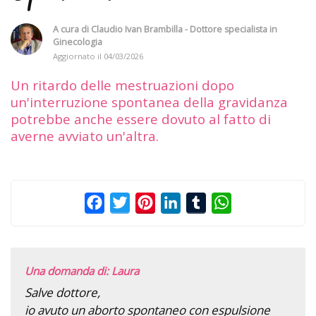
A cura di
Claudio Ivan Brambilla - Dottore specialista in
Ginecologia
Aggiornato il
04/03/2026
Un ritardo delle mestruazioni dopo
un'interruzione spontanea della gravidanza
potrebbe anche essere dovuto al fatto di
averne avviato un'altra.
Facebook
Twitter
Pinterest
LinkedIn
Tumblr
WhatsApp
Una domanda di: Laura
Salve dottore,
io avuto un aborto spontaneo con espulsione