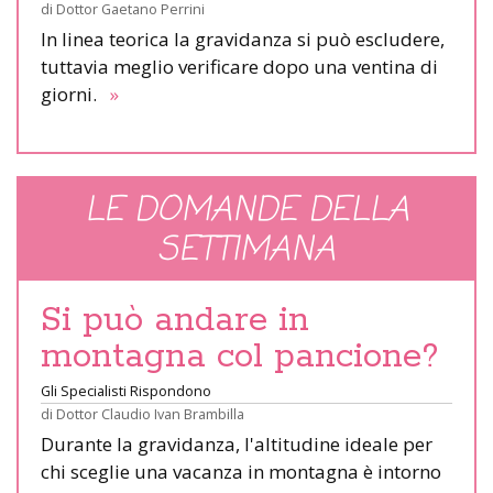
di
Dottor Gaetano Perrini
In linea teorica la gravidanza si può escludere,
tuttavia meglio verificare dopo una ventina di
giorni.
»
LE DOMANDE DELLA
SETTIMANA
Si può andare in
montagna col pancione?
Gli Specialisti Rispondono
di
Dottor Claudio Ivan Brambilla
Durante la gravidanza, l'altitudine ideale per
chi sceglie una vacanza in montagna è intorno