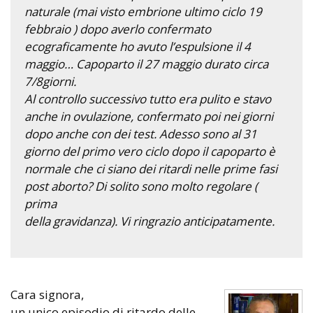
naturale (mai visto embrione ultimo ciclo 19
febbraio ) dopo averlo confermato
ecograficamente ho avuto l’espulsione il 4
maggio… Capoparto il 27 maggio durato circa
7/8giorni.
Al controllo successivo tutto era pulito e stavo
anche in ovulazione, confermato poi nei giorni
dopo anche con dei test. Adesso sono al 31
giorno del primo vero ciclo dopo il capoparto è
normale che ci siano dei ritardi nelle prime fasi
post aborto? Di solito sono molto regolare (
prima
della gravidanza). Vi ringrazio anticipatamente.
Cara signora,
un unico episodio di ritardo delle