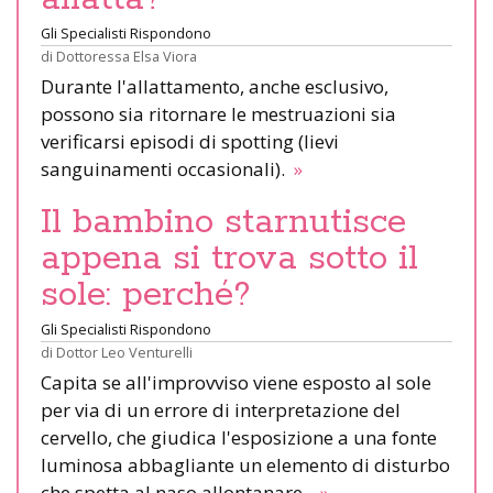
Gli Specialisti Rispondono
di
Dottoressa Elsa Viora
Durante l'allattamento, anche esclusivo,
possono sia ritornare le mestruazioni sia
verificarsi episodi di spotting (lievi
sanguinamenti occasionali).
»
Il bambino starnutisce
appena si trova sotto il
sole: perché?
Gli Specialisti Rispondono
di
Dottor Leo Venturelli
Capita se all'improvviso viene esposto al sole
per via di un errore di interpretazione del
cervello, che giudica l'esposizione a una fonte
luminosa abbagliante un elemento di disturbo
che spetta al naso allontanare.
»