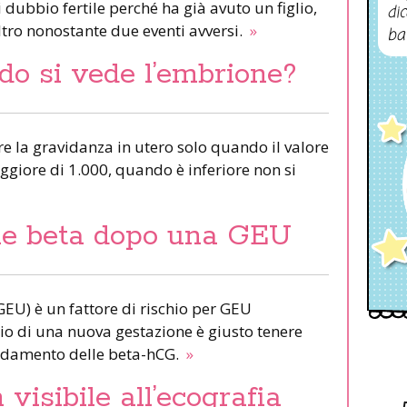
dubbio fertile perché ha già avuto un figlio,
dic
tro nonostante due eventi avversi.
»
ba
do si vede l’embrione?
re la gravidanza in utero solo quando il valore
giore di 1.000, quando è inferiore non si
le beta dopo una GEU
GEU) è un fattore di rischio per GEU
izio di una nuova gestazione è giusto tenere
ndamento delle beta-hCG.
»
visibile all’ecografia