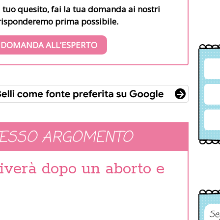
l tuo quesito, fai la tua domanda ai nostri
i risponderemo prima possibile.
 DOMANDA ALL’ESPERTO
TESSO ARGOMENTO
iverà dopo un aborto e
Se