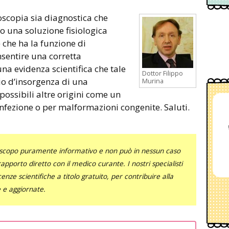
ro una soluzione fisiologica
 che ha la funzione di
onsentire una corretta
na evidenza scientifica che tale
Dottor Filippo
o d’insorgenza di una
Murina
possibili altre origini come un
nfezione o per malformazioni congenite. Saluti.
uno scopo puramente informativo e non può in nessun caso
al rapporto diretto con il medico curante. I nostri specialisti
nze scientifiche a titolo gratuito, per contribuire alla
e e aggiornate.