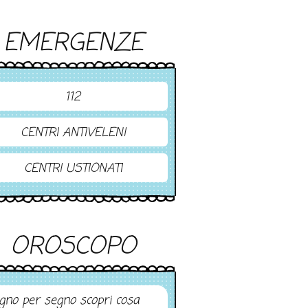
EMERGENZE
112
CENTRI ANTIVELENI
CENTRI USTIONATI
OROSCOPO
gno per segno scopri cosa