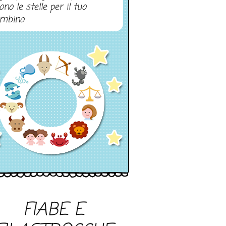
ono le stelle per il tuo
mbino
FIABE E