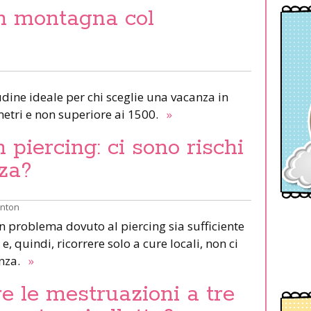
in montagna col
udine ideale per chi sceglie una vacanza in
etri e non superiore ai 1500.
»
piercing: ci sono rischi
za?
inton
un problema dovuto al piercing sia sufficiente
e, quindi, ricorrere solo a cure locali, non ci
anza.
»
e le mestruazioni a tre