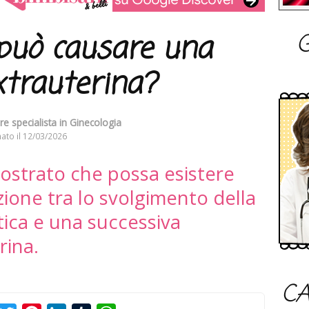
G
 può causare una
xtrauterina?
re specialista in Ginecologia
ato il
12/03/2026
ostrato che possa esistere
ione tra lo svolgimento della
tica e una successiva
rina.
CA