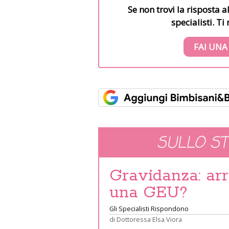
Se non trovi la risposta a
specialisti. T
FAI UNA
SULLO S
Gravidanza: arr
una GEU?
Gli Specialisti Rispondono
di
Dottoressa Elsa Viora