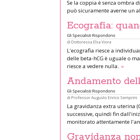
Se la coppia è senza ombra di 
può sicuramente averne un al
Ecografia: quan
Gli Specialisti Rispondono
di
Dottoressa Elsa Viora
L'ecografia riesce a individua
delle beta-hCG è uguale o mag
riesce a vedere nulla.
»
Andamento del
Gli Specialisti Rispondono
di
Professor Augusto Enrico Semprini
La gravidanza extra uterina (
successive, quindi fin dall'in
monitorato attentamente l'a
Gravidanza non 