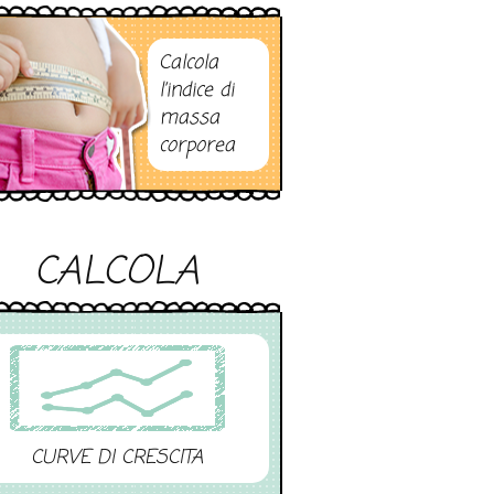
Calcola
l’indice di
massa
corporea
CALCOLA
CURVE DI CRESCITA