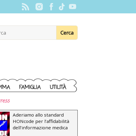
MMA
FAMIGLIA
UTILITÀ
ress
Aderiamo allo standard
HONcode per l’affidabilità
dell’informazione medica