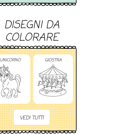
DISEGNI DA
COLORARE
UNICORNO
GIOSTRA
VEDI TUTTI