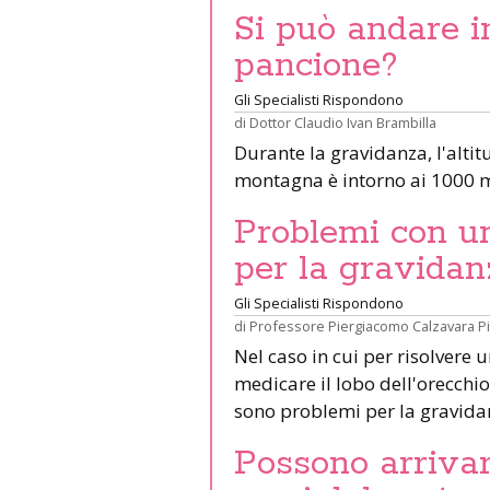
Si può andare 
pancione?
Gli Specialisti Rispondono
di
Dottor Claudio Ivan Brambilla
Durante la gravidanza, l'altit
montagna è intorno ai 1000 m
Problemi con un 
per la gravidan
Gli Specialisti Rispondono
di
Professore Piergiacomo Calzavara P
Nel caso in cui per risolvere 
medicare il lobo dell'orecchio 
sono problemi per la gravid
Possono arrivar