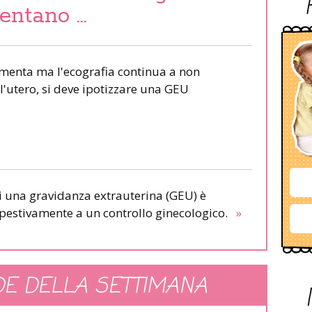
entano …
umenta ma l'ecografia continua a non
l'utero, si deve ipotizzare una GEU
di una gravidanza extrauterina (GEU) è
pestivamente a un controllo ginecologico.
»
E DELLA SETTIMANA