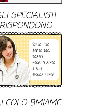
LI SPECIALISTI
RISPONDONO
Fai la tua
domanda, i
nostri
esperti sono
a tua
disposizione
LCOLO BMI/IMC