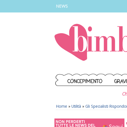
INSTAGRAM
FACEBOOK
TIKTOK
YOUTUBE
NEWS
CONCEPIMENTO
GRAV
Ch
Home
»
Utilità
»
Gli Specialisti Rispond