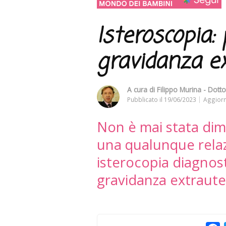
Isteroscopia:
gravidanza e
A cura di
Filippo Murina - Dotto
Pubblicato il
19/06/2023
Aggiorn
Non è mai stata dim
una qualunque relaz
isterocopia diagnos
gravidanza extraute