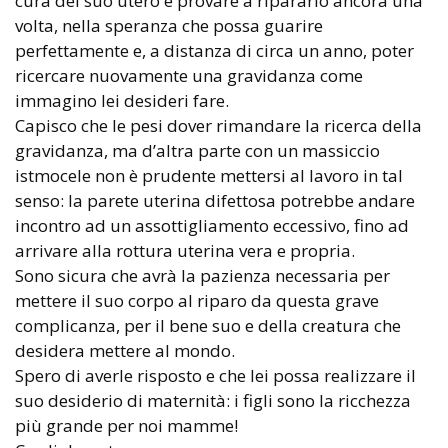
cura del suo utero e provare a ripararlo ancora una
volta, nella speranza che possa guarire
perfettamente e, a distanza di circa un anno, poter
ricercare nuovamente una gravidanza come
immagino lei desideri fare.
Capisco che le pesi dover rimandare la ricerca della
gravidanza, ma d’altra parte con un massiccio
istmocele non è prudente mettersi al lavoro in tal
senso: la parete uterina difettosa potrebbe andare
incontro ad un assottigliamento eccessivo, fino ad
arrivare alla rottura uterina vera e propria.
Sono sicura che avrà la pazienza necessaria per
mettere il suo corpo al riparo da questa grave
complicanza, per il bene suo e della creatura che
desidera mettere al mondo.
Spero di averle risposto e che lei possa realizzare il
suo desiderio di maternità: i figli sono la ricchezza
più grande per noi mamme!