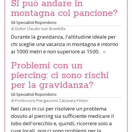
Si può andare in
montagna col pancione?
Gli Specialisti Rispondono
di
Dottor Claudio Ivan Brambilla
Durante la gravidanza, l'altitudine ideale per
chi sceglie una vacanza in montagna è intorno
ai 1000 metri e non superiore ai 1500.
»
Problemi con un
piercing: ci sono rischi
per la gravidanza?
Gli Specialisti Rispondono
di
Professore Piergiacomo Calzavara Pinton
Nel caso in cui per risolvere un problema
dovuto al piercing sia sufficiente medicare il
lobo dell'orecchio e, quindi, ricorrere solo a
cure locali, non ci sono problemi per la