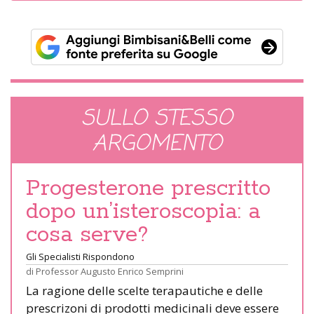
SULLO STESSO
ARGOMENTO
Progesterone prescritto
dopo un’isteroscopia: a
cosa serve?
Gli Specialisti Rispondono
di
Professor Augusto Enrico Semprini
La ragione delle scelte terapautiche e delle
prescrizoni di prodotti medicinali deve essere