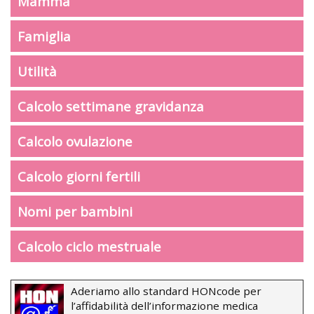
Mamma
Famiglia
Utilità
Calcolo settimane gravidanza
Calcolo ovulazione
Calcolo giorni fertili
Nomi per bambini
Calcolo ciclo mestruale
Aderiamo allo standard HONcode per
l’affidabilità dell’informazione medica