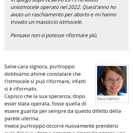
unistmocele operato nel 2022. Quest’anno ho
avuto un raschiamento per aborto e mi hanno
trovato un massiccio istmocele.
Pensavo non si potesse riformare più.
Salve cara signora, purtroppo
dobbiamo ahimè constatare che
l’istmocele si può riformare, infatti
si è riformato.
Capisco che la sua speranza, dopo
Elisa Valmori
esser stata operata, fosse quella di
essere guarita per sempre da questo difetto della
parete uterina.
Invece purtroppo occorre nuovamente prendersi