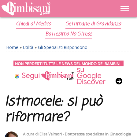
Chiedi al Medico
Settimane di Gravidanza
Battesimo No Stress
Home
»
Utilità
»
Gli Specialisti Rispondono
Istmocele: si può
riformare?
A cura di
Elisa Valmori - Dottoressa specialista in Ginecologia