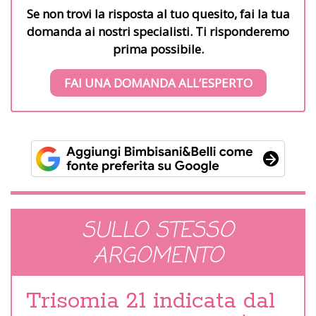
Se non trovi la risposta al tuo quesito, fai la tua
domanda ai nostri specialisti. Ti risponderemo
prima possibile.
FAI UNA DOMANDA ALL’ESPERTO
SULLO STESSO
ARGOMENTO
Trisomia 21 indicata dal