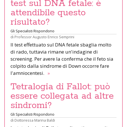
test sul DNA fetale: è
attendibile questo
risultato?
Gli Specialisti Rispondono
di
Professor Augusto Enrico Semprini
Il test effettuato sul DNA fetale sbaglia molto
di rado, tuttavia rimane un'indagine di
screening. Per avere la conferma che il feto sia
colpito dalla sindrome di Down occorre fare
l'amniocentesi.
»
Tetralogia di Fallot: può
essere collegata ad altre
sindromi?
Gli Specialisti Rispondono
di
Dottoressa Marina Baldi