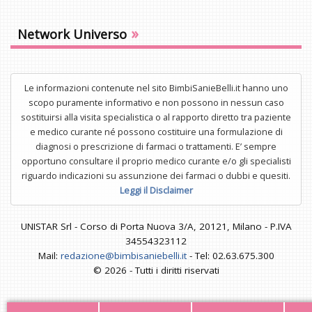
»
Network Universo
Le informazioni contenute nel sito BimbiSanieBelli.it hanno uno
scopo puramente informativo e non possono in nessun caso
sostituirsi alla visita specialistica o al rapporto diretto tra paziente
e medico curante né possono costituire una formulazione di
diagnosi o prescrizione di farmaci o trattamenti. E’ sempre
opportuno consultare il proprio medico curante e/o gli specialisti
riguardo indicazioni su assunzione dei farmaci o dubbi e quesiti.
Leggi il Disclaimer
UNISTAR Srl - Corso di Porta Nuova 3/A, 20121, Milano - P.IVA
34554323112
Mail:
redazione@bimbisaniebelli.it
- Tel: 02.63.675.300
© 2026 - Tutti i diritti riservati