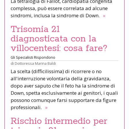
La tetralogia di Fallot, cardiopatia congenita
complessa, può essere correlata ad alcune
sindromi, inclusa la sindrome di Down.
»
Trisomia 21
diagnosticata con la
villocentesi: cosa fare?
Gli Specialisti Rispondono
di
Dottoressa Marina Baldi
La scelta (difficilissima) di ricorrere o no
all'interruzione volontaria della gravidanza,
dopo aver saputo che il feto ha la sindrome di
Down, spetta esclusivamente ai genitori, i quali
possono comunque farsi supportare da figure
professionali.
»
Rischio intermedio per