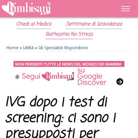
Chiedi al Medico
Settimane di Gravidanza
Battesimo No Stress
Home
»
Utilità
»
Gli Specialisti Rispondono
IVG dopo i test di
screening: ci sono i
presupposti per