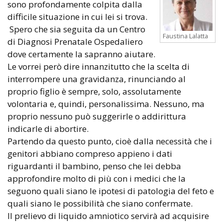
sono profondamente colpita dalla
difficile situazione in cui lei si trova.
Spero che sia seguita da un Centro
Faustina Lalatta
di Diagnosi Prenatale Ospedaliero
dove certamente la sapranno aiutare.
Le vorrei però dire innanzitutto che la scelta di
interrompere una gravidanza, rinunciando al
proprio figlio è sempre, solo, assolutamente
volontaria e, quindi, personalissima. Nessuno, ma
proprio nessuno può suggerirle o addirittura
indicarle di abortire.
Partendo da questo punto, cioè dalla necessità che i
genitori abbiano compreso appieno i dati
riguardanti il bambino, penso che lei debba
approfondire molto di più con i medici che la
seguono quali siano le ipotesi di patologia del feto e
quali siano le possibilità che siano confermate.
Il prelievo di liquido amniotico servirà ad acquisire