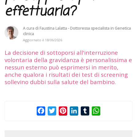
effettuarla?
A cura di
Faustina Lalatta - Dottoressa specialista in Genetica
clinica
Aggiornato il
18/06/2026
La decisione di sottoporsi all'interruzione
volontaria della gravidanza è personalissima e
nessun esterno può esprimersi in merito,
anche qualora i risultati dei test di screening
sollevino dubbi sulla salute del bambino.
Facebook
Twitter
Pinterest
LinkedIn
Tumblr
WhatsApp