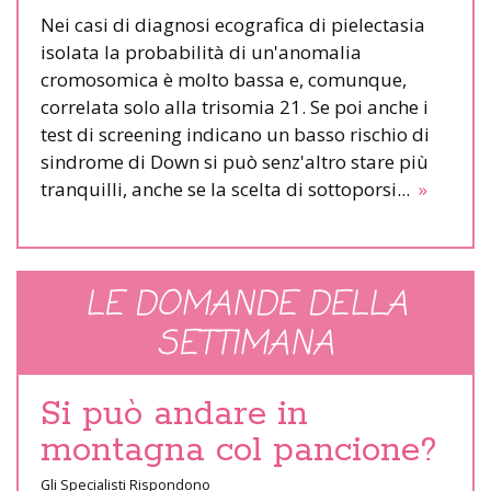
Nei casi di diagnosi ecografica di pielectasia
isolata la probabilità di un'anomalia
cromosomica è molto bassa e, comunque,
correlata solo alla trisomia 21. Se poi anche i
test di screening indicano un basso rischio di
sindrome di Down si può senz'altro stare più
tranquilli, anche se la scelta di sottoporsi...
»
LE DOMANDE DELLA
SETTIMANA
Si può andare in
montagna col pancione?
Gli Specialisti Rispondono