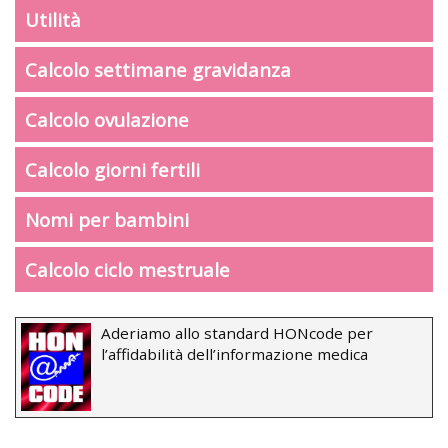
Utilità
Calcolo settimane gravidanza
Calcolo ovulazione
Calcolo giorni fertili
Nomi per bambini
Calcolo ciclo mestruale
Aderiamo allo standard HONcode per
l’affidabilità dell’informazione medica