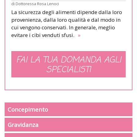
di
Dottoressa Rosa Lenoci
La sicurezza degli alimenti dipende dalla loro
provenienza, dalla loro qualità e dal modo in
cui vengono conservati. In generale, meglio
evitare i cibi venduti sfusi.
»
FAI LA TUA DOMANDA AGLI
SPECIALISTI
Concepimento
Gravidanza