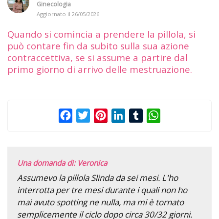
Ginecologia
Aggiornato il
26/05/2026
Quando si comincia a prendere la pillola, si
può contare fin da subito sulla sua azione
contraccettiva, se si assume a partire dal
primo giorno di arrivo delle mestruazione.
Facebook
Twitter
Pinterest
LinkedIn
Tumblr
WhatsApp
Una domanda di: Veronica
Assumevo la pillola Slinda da sei mesi. L'ho
interrotta per tre mesi durante i quali non ho
mai avuto spotting ne nulla, ma mi è tornato
semplicemente il ciclo dopo circa 30/32 giorni.