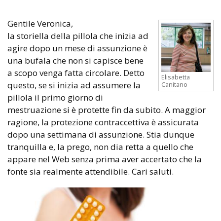
Gentile Veronica,
la storiella della pillola che inizia ad
agire dopo un mese di assunzione è
una bufala che non si capisce bene
a scopo venga fatta circolare. Detto
Elisabetta
questo, se si inizia ad assumere la
Canitano
pillola il primo giorno di
mestruazione si è protette fin da subito. A maggior
ragione, la protezione contraccettiva è assicurata
dopo una settimana di assunzione. Stia dunque
tranquilla e, la prego, non dia retta a quello che
appare nel Web senza prima aver accertato che la
fonte sia realmente attendibile. Cari saluti.