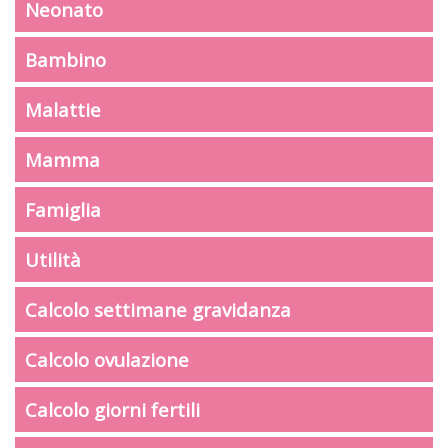
Neonato
Bambino
Malattie
Mamma
Famiglia
Utilità
Calcolo settimane gravidanza
Calcolo ovulazione
Calcolo giorni fertili