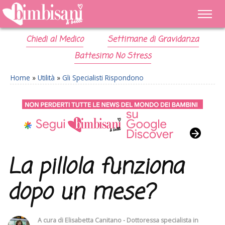
Chiedi al Medico
Settimane di Gravidanza
Battesimo No Stress
Home
»
Utilità
»
Gli Specialisti Rispondono
La pillola funziona
dopo un mese?
A cura di
Elisabetta Canitano - Dottoressa specialista in