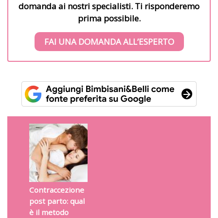
domanda ai nostri specialisti. Ti risponderemo
prima possibile.
FAI UNA DOMANDA ALL’ESPERTO
Contraccezione
post parto: qual
è il metodo