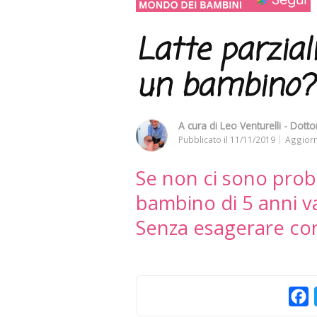
Latte parzia
un bambino?
A cura di
Leo Venturelli - Dottor
Pubblicato il
11/11/2019
Aggiorn
Se non ci sono prob
bambino di 5 anni va
Senza esagerare con
F