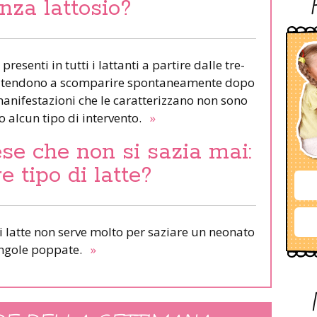
enza lattosio?
resenti in tutti i lattanti a partire dalle tre-
poi tendono a scomparire spontaneamente dopo
 manifestazioni che le caratterizzano non sono
 alcun tipo di intervento.
»
e che non si sazia mai:
 tipo di latte?
 latte non serve molto per saziare un neonato
singole poppate.
»