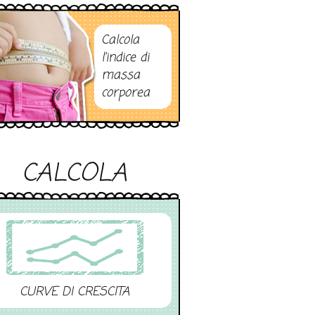
Calcola
l’indice di
massa
corporea
CALCOLA
CURVE DI CRESCITA