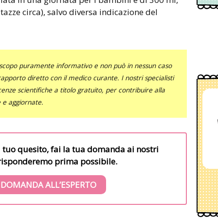
azze circa), salvo diversa indicazione del
uno scopo puramente informativo e non può in nessun caso
al rapporto diretto con il medico curante. I nostri specialisti
nze scientifiche a titolo gratuito, per contribuire alla
e e aggiornate.
l tuo quesito, fai la tua domanda ai nostri
i risponderemo prima possibile.
 DOMANDA ALL’ESPERTO