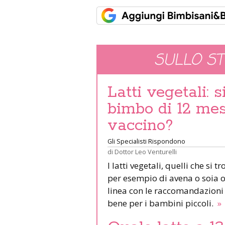
SULLO S
Latti vegetali: 
bimbo di 12 mesi
vaccino?
Gli Specialisti Rispondono
di
Dottor Leo Venturelli
I latti vegetali, quelli che si
per esempio di avena o soia o
linea con le raccomandazioni 
bene per i bambini piccoli.
»