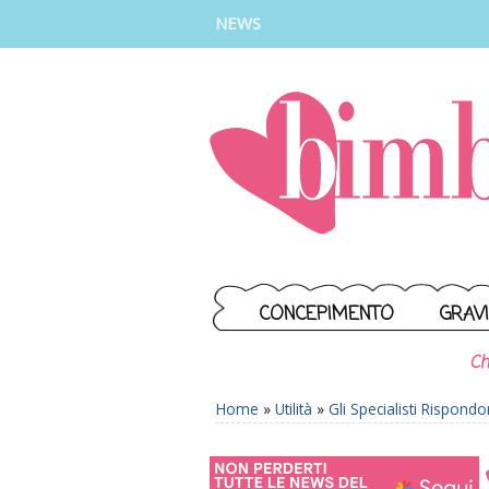
INSTAGRAM
FACEBOOK
TIKTOK
YOUTUBE
NEWS
CONCEPIMENTO
GRAV
Ch
Home
»
Utilità
»
Gli Specialisti Rispond