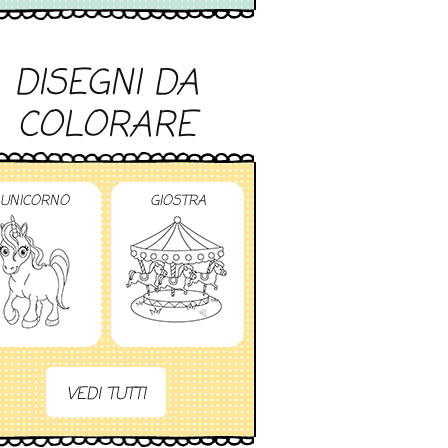
DISEGNI DA
COLORARE
UNICORNO
GIOSTRA
VEDI TUTTI