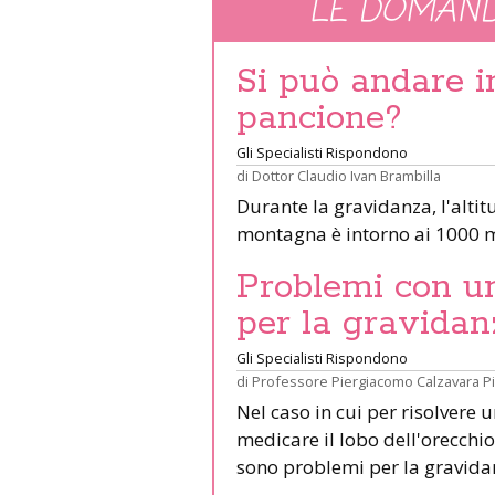
LE DOMAND
Si può andare 
pancione?
Gli Specialisti Rispondono
di
Dottor Claudio Ivan Brambilla
Durante la gravidanza, l'altit
montagna è intorno ai 1000 m
Problemi con un 
per la gravidan
Gli Specialisti Rispondono
di
Professore Piergiacomo Calzavara P
Nel caso in cui per risolvere 
medicare il lobo dell'orecchio 
sono problemi per la gravid