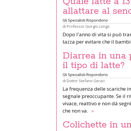
Quale latte a 13
allattare al sen
Gli Specialisti Rispondono
di
Professor Giorgio Longo
Dopo l'anno di vita si può tran
tazza per evitare che il bam
Diarrea in una 
il tipo di latte?
Gli Specialisti Rispondono
di
Dottor Stefano Geraci
La frequenza delle scariche 
segnale preoccupante. Se il r
vivace, reattivo e non dà segn
che non va.
»
Colichette in un