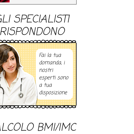
LI SPECIALISTI
RISPONDONO
Fai la tua
domanda, i
nostri
esperti sono
a tua
disposizione
LCOLO BMI/IMC