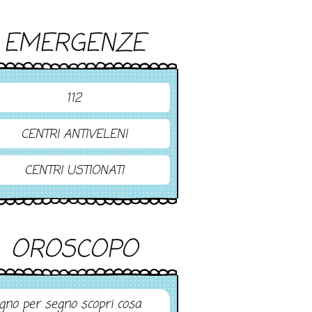
EMERGENZE
112
CENTRI ANTIVELENI
CENTRI USTIONATI
OROSCOPO
gno per segno scopri cosa