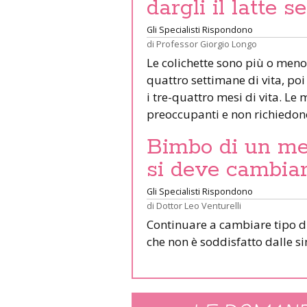
dargli il latte s
Gli Specialisti Rispondono
di
Professor Giorgio Longo
Le colichette sono più o meno p
quattro settimane di vita, 
i tre-quattro mesi di vita. Le
preoccupanti e non richiedono
Bimbo di un mes
si deve cambiare
Gli Specialisti Rispondono
di
Dottor Leo Venturelli
Continuare a cambiare tipo di
che non è soddisfatto dalle 