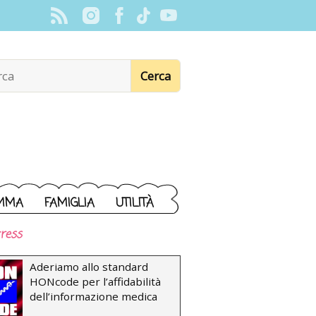
MMA
FAMIGLIA
UTILITÀ
ress
Aderiamo allo standard
HONcode per l’affidabilità
dell’informazione medica