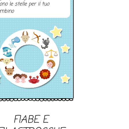
ono le stelle per il tuo
mbino
FIABE E