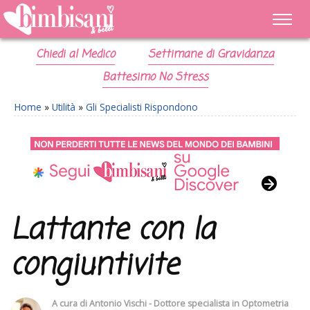
Chiedi al Medico
Settimane di Gravidanza
Battesimo No Stress
Home
»
Utilità
»
Gli Specialisti Rispondono
Lattante con la
congiuntivite
A cura di
Antonio Vischi - Dottore specialista in Optometria