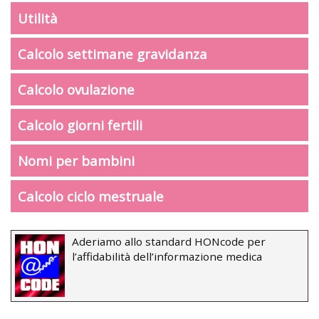
Utilità
Calcolo settimane gravidanza
Calcolo ovulazione
Calcolo giorni fertili
Nomi per bambini
Calcolo ciclo mestruale
Aderiamo allo standard HONcode per
l’affidabilità dell’informazione medica