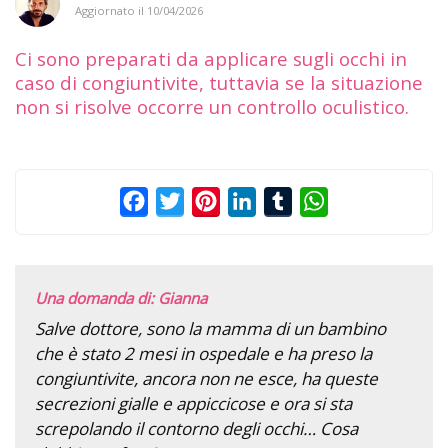
Aggiornato il
10/04/2026
Ci sono preparati da applicare sugli occhi in
caso di congiuntivite, tuttavia se la situazione
non si risolve occorre un controllo oculistico.
Facebook
Twitter
Pinterest
LinkedIn
Tumblr
WhatsApp
Una domanda di: Gianna
Salve dottore, sono la mamma di un bambino
che è stato 2 mesi in ospedale e ha preso la
congiuntivite, ancora non ne esce, ha queste
secrezioni gialle e appiccicose e ora si sta
screpolando il contorno degli occhi… Cosa