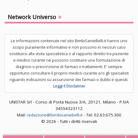
»
Network Universo
Le informazioni contenute nel sito BimbiSanieBelli.it hanno uno
scopo puramente informativo e non possono in nessun caso
sostituirsi alla visita specialistica o al rapporto diretto tra paziente
e medico curante né possono costituire una formulazione di
diagnosi o prescrizione di farmaci o trattamenti. E’ sempre
opportuno consultare il proprio medico curante e/o gli specialisti
riguardo indicazioni su assunzione dei farmaci o dubbi e quesiti.
Leggi il Disclaimer
UNISTAR Srl - Corso di Porta Nuova 3/A, 20121, Milano - P.IVA
34554323112
Mail:
redazione@bimbisaniebelli.it
- Tel: 02.63.675.300
© 2026 - Tutti i diritti riservati