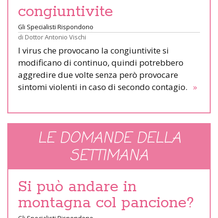
congiuntivite
Gli Specialisti Rispondono
di
Dottor Antonio Vischi
I virus che provocano la congiuntivite si
modificano di continuo, quindi potrebbero
aggredire due volte senza però provocare
sintomi violenti in caso di secondo contagio.
»
LE DOMANDE DELLA
SETTIMANA
Si può andare in
montagna col pancione?
Gli Specialisti Rispondono