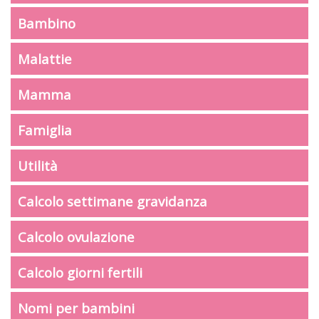
Bambino
Malattie
Mamma
Famiglia
Utilità
Calcolo settimane gravidanza
Calcolo ovulazione
Calcolo giorni fertili
Nomi per bambini