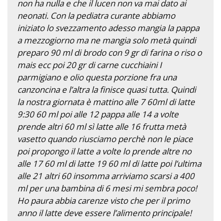
non ha nulla e che il lucen non va mai dato ai
neonati. Con la pediatra curante abbiamo
iniziato lo svezzamento adesso mangia la pappa
a mezzogiorno ma ne mangia solo metà quindi
preparo 90 ml di brodo con 9 gr di farina o riso o
mais ecc poi 20 gr di carne cucchiaini I
parmigiano e olio questa porzione fra una
canzoncina e l’altra la finisce quasi tutta. Quindi
la nostra giornata è mattino alle 7 60ml di latte
9:30 60 ml poi alle 12 pappa alle 14 a volte
prende altri 60 ml sì latte alle 16 frutta metà
vasetto quando riusciamo perchè non le piace
poi propongo il latte a volte lo prende altre no
alle 17 60 ml di latte 19 60 ml di latte poi l’ultima
alle 21 altri 60 insomma arriviamo scarsi a 400
ml per una bambina di 6 mesi mi sembra poco!
Ho paura abbia carenze visto che per il primo
anno il latte deve essere l’alimento principale!