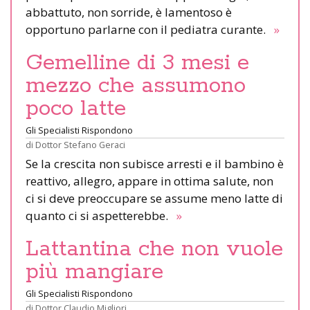
abbattuto, non sorride, è lamentoso è
opportuno parlarne con il pediatra curante.
»
Gemelline di 3 mesi e
mezzo che assumono
poco latte
Gli Specialisti Rispondono
di
Dottor Stefano Geraci
Se la crescita non subisce arresti e il bambino è
reattivo, allegro, appare in ottima salute, non
ci si deve preoccupare se assume meno latte di
quanto ci si aspetterebbe.
»
Lattantina che non vuole
più mangiare
Gli Specialisti Rispondono
di
Dottor Claudio Migliori