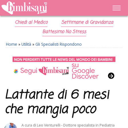
Chiedi al Medico
Settimane di Gravidanza
Battesimo No Stress
Home
»
Utilità
»
Gli Specialisti Rispondono
Lattante di 6 mesi
che mangia poco
A cura di
Leo Venturelli - Dottore specialista in Pediatria