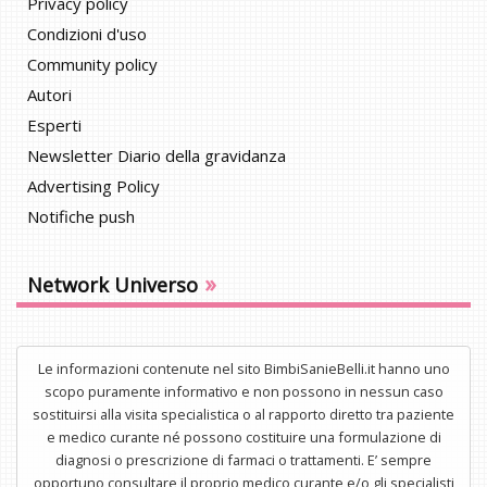
Privacy policy
Condizioni d'uso
Community policy
Autori
Esperti
Newsletter Diario della gravidanza
Advertising Policy
Notifiche push
»
Network Universo
Le informazioni contenute nel sito BimbiSanieBelli.it hanno uno
scopo puramente informativo e non possono in nessun caso
sostituirsi alla visita specialistica o al rapporto diretto tra paziente
e medico curante né possono costituire una formulazione di
diagnosi o prescrizione di farmaci o trattamenti. E’ sempre
opportuno consultare il proprio medico curante e/o gli specialisti