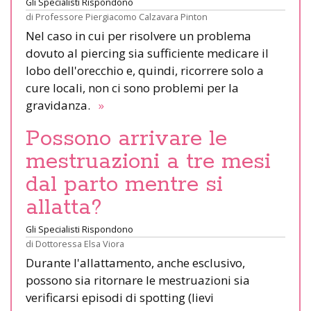
Gli Specialisti Rispondono
di
Professore Piergiacomo Calzavara Pinton
Nel caso in cui per risolvere un problema
dovuto al piercing sia sufficiente medicare il
lobo dell'orecchio e, quindi, ricorrere solo a
cure locali, non ci sono problemi per la
gravidanza.
»
Possono arrivare le
mestruazioni a tre mesi
dal parto mentre si
allatta?
Gli Specialisti Rispondono
di
Dottoressa Elsa Viora
Durante l'allattamento, anche esclusivo,
possono sia ritornare le mestruazioni sia
verificarsi episodi di spotting (lievi