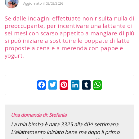
Aggiornato il
03/03/2026
Se dalle indagini effettuate non risulta nulla di
preoccupante, per incentivare una lattante di
sei mesi con scarso appetito a mangiare di più
si può iniziare a sostituire le poppate di latte
proposte a cena e a merenda con pappe e
yogurt.
Facebook
Twitter
Pinterest
LinkedIn
Tumblr
WhatsApp
Una domanda di: Stefania
La mia bimba è nata 3325 alla 40^ settimana.
L’allattamento iniziato bene ma dopo il primo