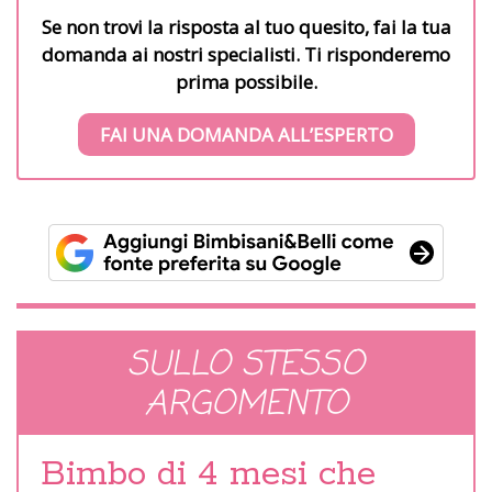
Se non trovi la risposta al tuo quesito, fai la tua
domanda ai nostri specialisti. Ti risponderemo
prima possibile.
FAI UNA DOMANDA ALL’ESPERTO
SULLO STESSO
ARGOMENTO
Bimbo di 4 mesi che