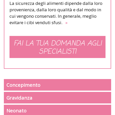
La sicurezza degli alimenti dipende dalla loro
provenienza, dalla loro qualità e dal modo in
cui vengono conservati. In generale, meglio
evitare i cibi venduti sfusi.
»
FAI LA TUA DOMANDA AGLI
SPECIALISTI
Concepimento
Gravidanza
Neonato