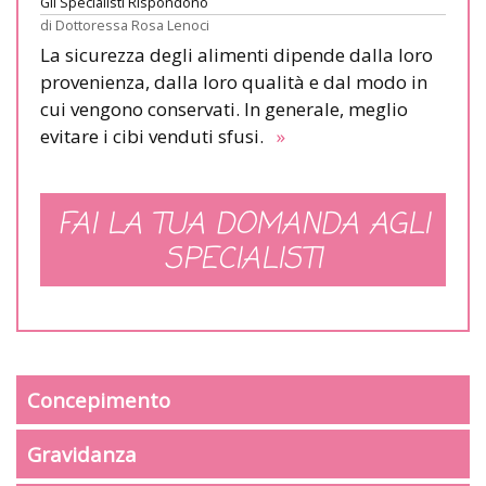
Gli Specialisti Rispondono
di
Dottoressa Rosa Lenoci
La sicurezza degli alimenti dipende dalla loro
provenienza, dalla loro qualità e dal modo in
cui vengono conservati. In generale, meglio
evitare i cibi venduti sfusi.
»
FAI LA TUA DOMANDA AGLI
SPECIALISTI
Concepimento
Gravidanza