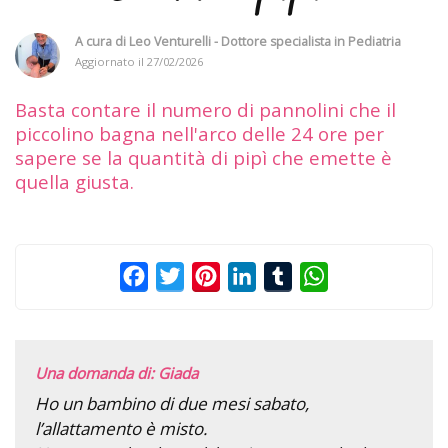
A cura di
Leo Venturelli - Dottore specialista in Pediatria
Aggiornato il
27/02/2026
Basta contare il numero di pannolini che il
piccolino bagna nell'arco delle 24 ore per
sapere se la quantità di pipì che emette è
quella giusta.
Facebook
Twitter
Pinterest
LinkedIn
Tumblr
WhatsApp
Una domanda di: Giada
Ho un bambino di due mesi sabato,
l’allattamento è misto.