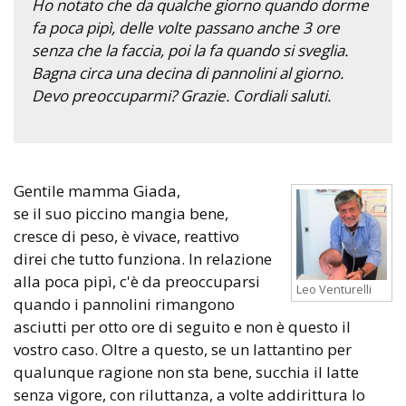
Ho notato che da qualche giorno quando dorme
fa poca pipì, delle volte passano anche 3 ore
senza che la faccia, poi la fa quando si sveglia.
Bagna circa una decina di pannolini al giorno.
Devo preoccuparmi? Grazie. Cordiali saluti.
Gentile mamma Giada,
se il suo piccino mangia bene,
cresce di peso, è vivace, reattivo
direi che tutto funziona. In relazione
alla poca pipì, c'è da preoccuparsi
Leo Venturelli
quando i pannolini rimangono
asciutti per otto ore di seguito e non è questo il
vostro caso. Oltre a questo, se un lattantino per
qualunque ragione non sta bene, succhia il latte
senza vigore, con riluttanza, a volte addirittura lo