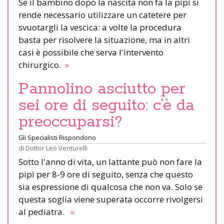
Se il bambino dopo la nascita non fa la pipì si
rende necessario utilizzare un catetere per
svuotargli la vescica: a volte la procedura
basta per risolvere la situazione, ma in altri
casi è possibile che serva l'intervento
chirurgico.
»
Pannolino asciutto per
sei ore di seguito: c’è da
preoccuparsi?
Gli Specialisti Rispondono
di
Dottor Leo Venturelli
Sotto l'anno di vita, un lattante può non fare la
pipì per 8-9 ore di seguito, senza che questo
sia espressione di qualcosa che non va. Solo se
questa soglia viene superata occorre rivolgersi
al pediatra.
»