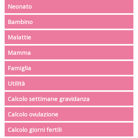
Neonato
Bambino
Malattie
Mamma
Famiglia
Utilità
Calcolo settimane gravidanza
Calcolo ovulazione
Calcolo giorni fertili