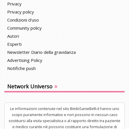
Privacy
Privacy policy
Condizioni d'uso
Community policy
Autori
Esperti
Newsletter Diario della gravidanza
Advertising Policy
Notifiche push
»
Network Universo
Le informazioni contenute nel sito BimbiSanieBelli.it hanno uno
scopo puramente informativo e non possono in nessun caso
sostituirsi alla visita specialistica o al rapporto diretto tra paziente
e medico curante né possono costituire una formulazione di