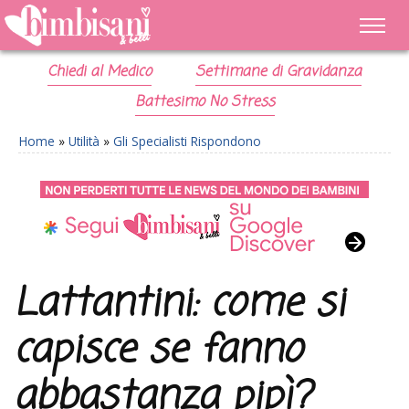
Chiedi al Medico
Settimane di Gravidanza
Battesimo No Stress
Home
»
Utilità
»
Gli Specialisti Rispondono
Lattantini: come si
capisce se fanno
abbastanza pipì?