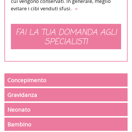
cui vengono conservati. In generale, meglio
evitare i cibi venduti sfusi.
»
FAI LA TUA DOMANDA AGLI
SPECIALISTI
Concepimento
Gravidanza
Neonato
Bambino