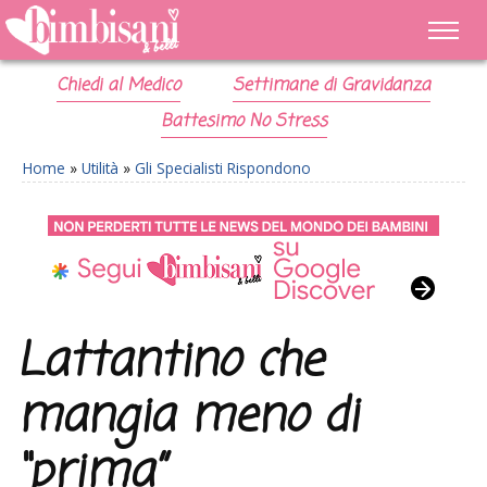
Chiedi al Medico
Settimane di Gravidanza
Battesimo No Stress
Home
»
Utilità
»
Gli Specialisti Rispondono
Lattantino che
mangia meno di
“prima”