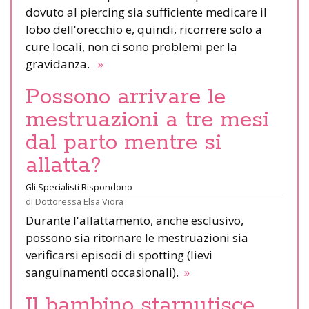
dovuto al piercing sia sufficiente medicare il
lobo dell'orecchio e, quindi, ricorrere solo a
cure locali, non ci sono problemi per la
gravidanza.
»
Possono arrivare le
mestruazioni a tre mesi
dal parto mentre si
allatta?
Gli Specialisti Rispondono
di
Dottoressa Elsa Viora
Durante l'allattamento, anche esclusivo,
possono sia ritornare le mestruazioni sia
verificarsi episodi di spotting (lievi
sanguinamenti occasionali).
»
Il bambino starnutisce