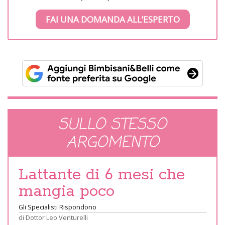
FAI UNA DOMANDA ALL’ESPERTO
SULLO STESSO
ARGOMENTO
Lattante di 6 mesi che
mangia poco
Gli Specialisti Rispondono
di
Dottor Leo Venturelli