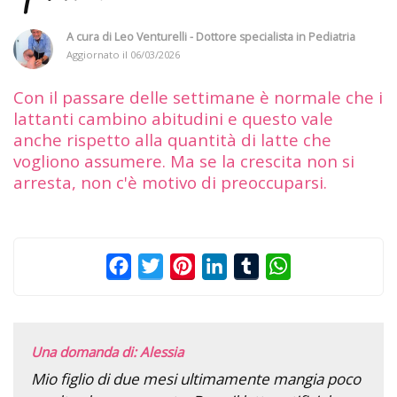
A cura di
Leo Venturelli - Dottore specialista in Pediatria
Aggiornato il
06/03/2026
Con il passare delle settimane è normale che i
lattanti cambino abitudini e questo vale
anche rispetto alla quantità di latte che
vogliono assumere. Ma se la crescita non si
arresta, non c'è motivo di preoccuparsi.
Facebook
Twitter
Pinterest
LinkedIn
Tumblr
WhatsApp
Una domanda di: Alessia
Mio figlio di due mesi ultimamente mangia poco