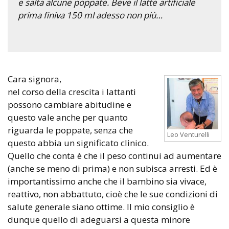
e salta alcune poppate. Beve il latte artificiale
prima finiva 150 ml adesso non più…
Cara signora,
nel corso della crescita i lattanti
possono cambiare abitudine e
questo vale anche per quanto
riguarda le poppate, senza che
Leo Venturelli
questo abbia un significato clinico.
Quello che conta è che il peso continui ad aumentare
(anche se meno di prima) e non subisca arresti. Ed è
importantissimo anche che il bambino sia vivace,
reattivo, non abbattuto, cioè che le sue condizioni di
salute generale siano ottime. Il mio consiglio è
dunque quello di adeguarsi a questa minore